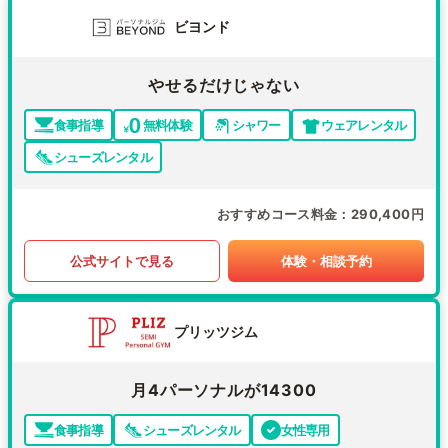
ビヨンド
やせるだけじゃない
食事指導
無料体験
シャワー
ウェアレンタル
シューズレンタル
おすすめコース料金
290,400円
公式サイトで見る
体験・相談予約
プリッツジム
月4パーソナルが14300
食事指導
シューズレンタル
女性専用