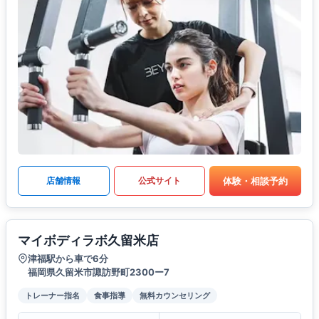
体験・相談予約
店舗情報
公式サイト
マイボディラボ久留米店
津福駅から車で6分
福岡県久留米市諏訪野町2300ー7
トレーナー指名
食事指導
無料カウンセリング