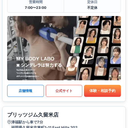
営業時間
定休日
7:00〜23:00
不定休
体験・相談予約
店舗情報
公式サイト
プリッツジム久留米店
津福駅から車で7分
福岡県久留米市東町1-11 East Hills 202