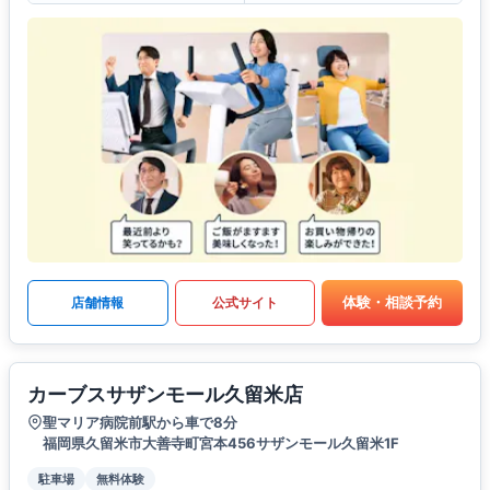
体験・相談予約
店舗情報
公式サイト
カーブスサザンモール久留米店
聖マリア病院前駅から車で8分
福岡県久留米市大善寺町宮本456サザンモール久留米1F
駐車場
無料体験