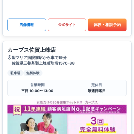
体験・相談予約
店舗情報
公式サイト
カーブス佐賀上峰店
聖マリア病院前駅から車で19分
佐賀県三養基郡上峰町坊所1570-88
駐車場
無料体験
営業時間
定休日
平日 10:00〜13:00
毎週日曜日