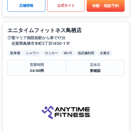
体験・相談予約
店舗情報
公式サイト
エニタイムフィットネス鳥栖店
聖マリア病院前駅から車で17分
佐賀県鳥栖市本町2丁目1450-1 1F
駐車場
シャワー
ロッカー
Wi-Fi
他店舗利用
水素水
営業時間
定休日
24:00間
要確認