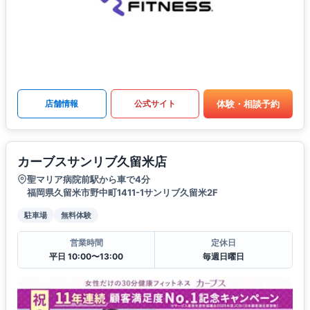
体験・相談予約
店舗情報
公式サイト
カーブスサンリブ久留米店
聖マリア病院前駅から車で4分
福岡県久留米市野中町1411-1サンリブ久留米2F
駐車場
無料体験
営業時間
定休日
平日 10:00〜13:00
毎週日曜日