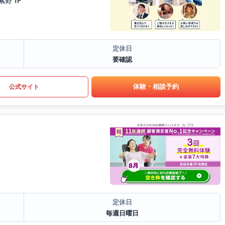
野 1F
定休日
要確認
体験・相談予約
公式サイト
定休日
毎週日曜日