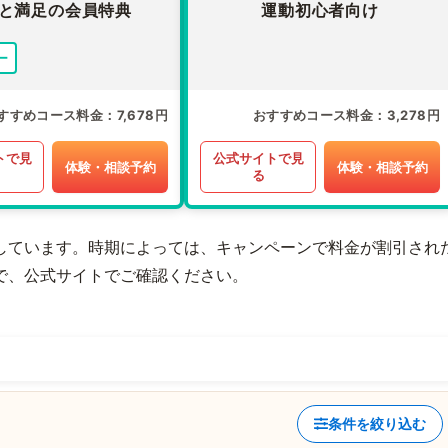
と満足の会員特典
運動初心者向け
ー
すすめコース料金
7,678円
おすすめコース料金
3,278円
トで見
公式サイトで見
体験・相談予約
体験・相談予約
る
しています。時期によっては、キャンペーンで料金が割引され
で、公式サイトでご確認ください。
条件を絞り込む