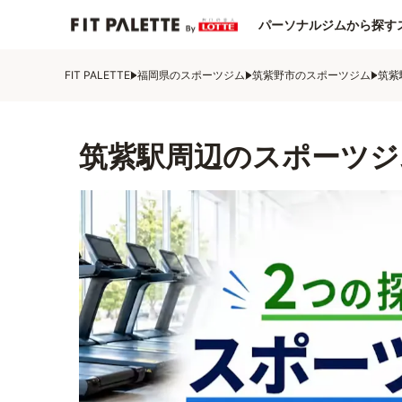
パーソナルジムから探す
FIT PALETTE
福岡県のスポーツジム
筑紫野市のスポーツジム
筑紫
筑紫駅周辺のスポーツジ