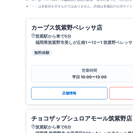
※「－」は未提供を示すものではありません。詳細は各施設の公式サイト
カーブス筑紫野ベレッサ店
筑紫駅から車で5分
福岡県筑紫野市美しが丘南1ー12ー1 筑紫野ベレッサ 
無料体験
営業時間
平日 10:00〜13:00
店舗情報
チョコザップシュロアモール筑紫野店
筑紫駅から車で6分