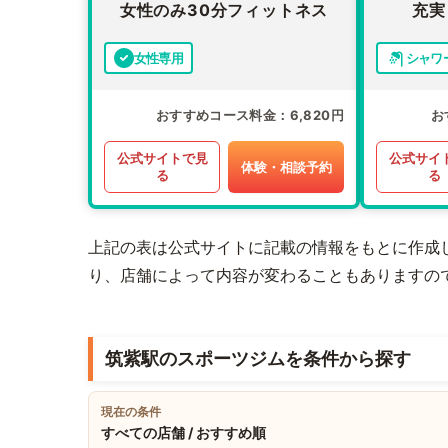
女性のみ30分フィットネス
充実
女性専用
シャワ
おすすめコース料金
6,820円
お
公式サイトで見
公式サイ
体験・相談予約
る
る
上記の表は公式サイトに記載の情報をもとに作成
り、店舗によって内容が変わることもありますの
筑紫駅のスポーツジムを条件から探す
現在の条件
すべての店舗 / おすすめ順