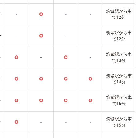
筑紫駅から車
〜
-
○
-
-
で12分
筑紫駅から車
〜
-
○
-
-
で12分
筑紫駅から車
〜
○
-
○
-
で13分
筑紫駅から車
〜
○
○
○
○
で14分
筑紫駅から車
〜
○
○
○
○
で15分
筑紫駅から車
〜
○
-
-
-
で15分