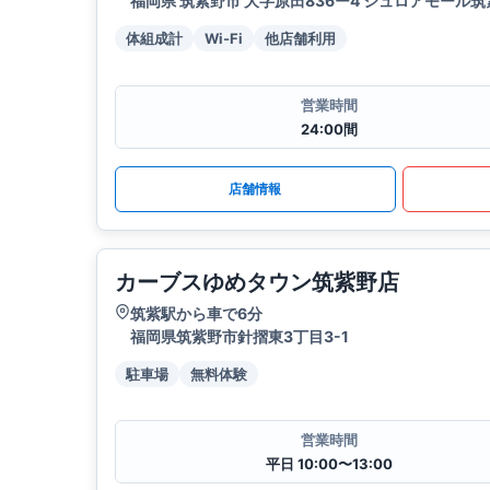
福岡県 筑紫野市 大字原田836ー4 シュロアモール筑紫
体組成計
Wi-Fi
他店舗利用
営業時間
24:00間
店舗情報
カーブスゆめタウン筑紫野店
筑紫駅から車で6分
福岡県筑紫野市針摺東3丁目3-1
駐車場
無料体験
営業時間
平日 10:00〜13:00