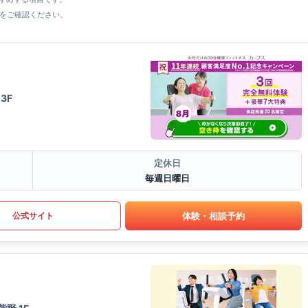
をご確認ください。
3F
定休日
毎週日曜日
体験・相談予約
公式サイト