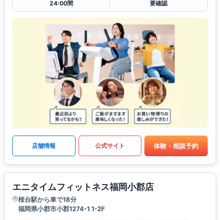
24:00間
要確認
体験・相談予約
店舗情報
公式サイト
エニタイムフィットネス福岡小郡店
桜台駅から車で18分
福岡県小郡市小郡1274-1 1-2F