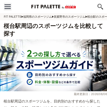
FIT PALETTE
福岡県のスポーツジム
筑紫野市のスポーツジム
桜台駅のスポ
桜台駅周辺のスポーツジムを比較して
探す
最終更新日：2026/08/06
桜台駅周辺のスポーツジムを、目的別のおすすめから探した