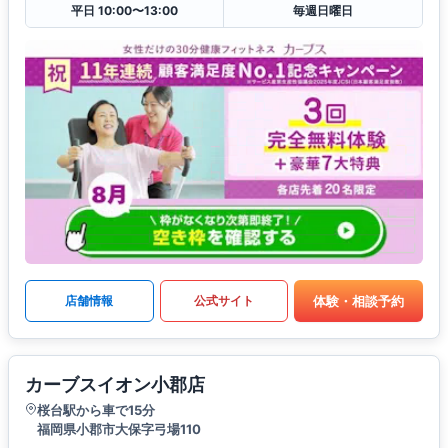
平日 10:00〜13:00
毎週日曜日
体験・相談予約
店舗情報
公式サイト
カーブスイオン小郡店
桜台駅から車で15分
福岡県小郡市大保字弓場110