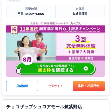
営業時間
定休日
平日 10:00〜13:00
毎週日曜日
体験・相談予約
店舗情報
公式サイト
チョコザップシュロアモール筑紫野店