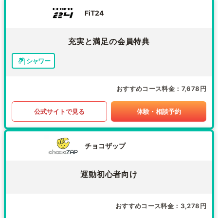
FiT24
充実と満足の会員特典
シャワー
おすすめコース料金
7,678円
公式サイトで見る
体験・相談予約
チョコザップ
運動初心者向け
おすすめコース料金
3,278円