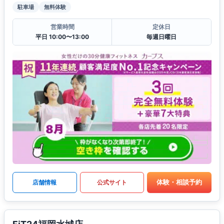
駐車場
無料体験
営業時間
定休日
平日 10:00〜13:00
毎週日曜日
体験・相談予約
店舗情報
公式サイト