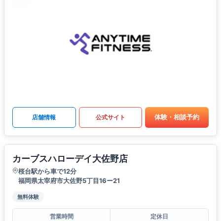
体験・相談予約
店舗情報
公式サイト
カーブスハローデイ大佐野店
桜台駅から車で12分
福岡県太宰府市大佐野5丁目16ー21
無料体験
営業時間
定休日