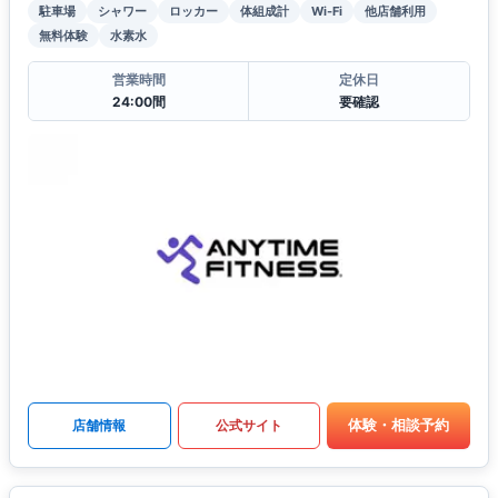
駐車場
シャワー
ロッカー
体組成計
Wi-Fi
他店舗利用
無料体験
水素水
営業時間
定休日
24:00間
要確認
体験・相談予約
店舗情報
公式サイト