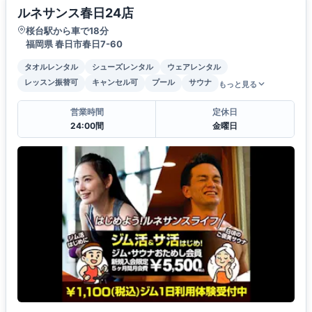
ルネサンス春日24店
桜台駅から車で18分
福岡県 春日市春日7-60
タオルレンタル
シューズレンタル
ウェアレンタル
レッスン振替可
キャンセル可
プール
サウナ
もっと見る
営業時間
定休日
24:00間
金曜日