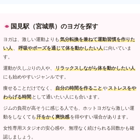
国見駅（宮城県）のヨガを探す
ヨガは、激しい運動よりも
気分転換を兼ねて運動習慣を作りた
い人
、
呼吸やポーズを通じて体を動かしたい人
に向いていま
す。
運動が久しぶりの人や、
リラックスしながら体を動かしたい人
にも始めやすいジャンルです。
痩せることだけでなく、
自分の時間を作ること
や
ストレスをや
わらげる時間
として通いたい人にも合います。
ジムの負荷が高そうに感じる人でも、ホットヨガなら激しい運
動をしなくても
汗をかく爽快感
を得やすい場合があります。
女性専用スタジオの安心感や、無理なく続けられる回数かも確
認しましょう。