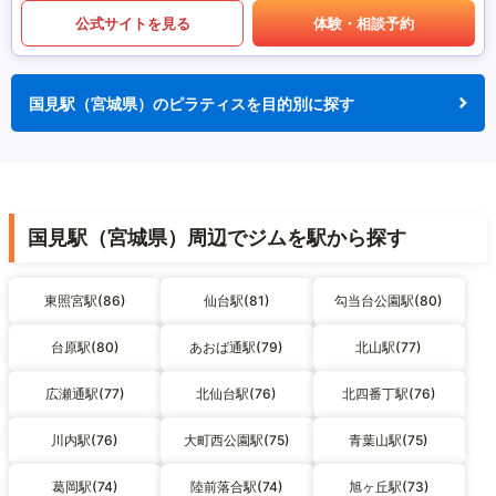
公式サイトを見る
体験・相談予約
国見駅（宮城県）のピラティスを目的別に探す
国見駅（宮城県）周辺でジムを駅から探す
東照宮駅(86)
仙台駅(81)
勾当台公園駅(80)
台原駅(80)
あおば通駅(79)
北山駅(77)
広瀬通駅(77)
北仙台駅(76)
北四番丁駅(76)
川内駅(76)
大町西公園駅(75)
青葉山駅(75)
葛岡駅(74)
陸前落合駅(74)
旭ヶ丘駅(73)