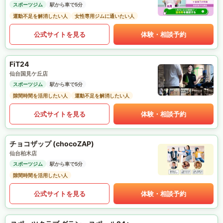
スポーツジム
駅から車で5分
運動不足を解消したい人
女性専用ジムに通いたい人
公式サイトを見る
体験・相談予約
FiT24
仙台国見ケ丘店
スポーツジム
駅から車で5分
隙間時間を活用したい人
運動不足を解消したい人
公式サイトを見る
体験・相談予約
チョコザップ (chocoZAP)
仙台柏木店
スポーツジム
駅から車で5分
隙間時間を活用したい人
公式サイトを見る
体験・相談予約