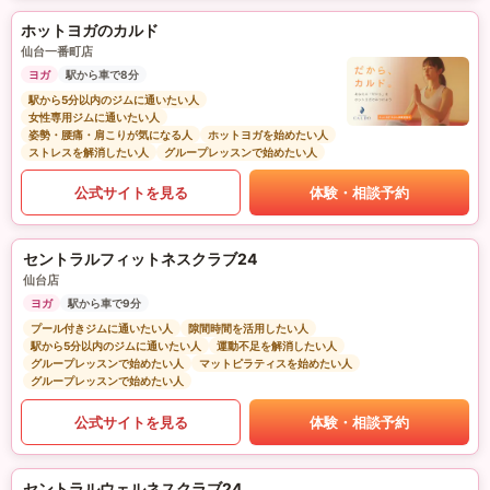
ホットヨガのカルド
仙台一番町店
ヨガ
駅から車で8分
駅から5分以内のジムに通いたい人
女性専用ジムに通いたい人
姿勢・腰痛・肩こりが気になる人
ホットヨガを始めたい人
ストレスを解消したい人
グループレッスンで始めたい人
公式サイトを見る
体験・相談予約
セントラルフィットネスクラブ24
仙台店
ヨガ
駅から車で9分
プール付きジムに通いたい人
隙間時間を活用したい人
駅から5分以内のジムに通いたい人
運動不足を解消したい人
グループレッスンで始めたい人
マットピラティスを始めたい人
グループレッスンで始めたい人
公式サイトを見る
体験・相談予約
セントラルウェルネスクラブ24