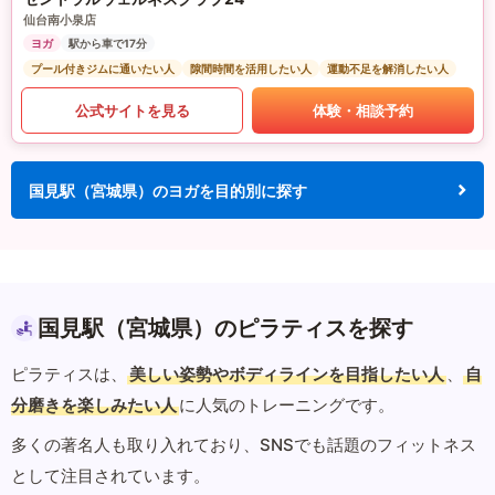
仙台南小泉店
ヨガ
駅から車で17分
プール付きジムに通いたい人
隙間時間を活用したい人
運動不足を解消したい人
公式サイトを見る
体験・相談予約
国見駅（宮城県）のヨガを目的別に探す
国見駅（宮城県）のピラティスを探す
ピラティスは、
美しい姿勢やボディラインを目指したい人
、
自
分磨きを楽しみたい人
に人気のトレーニングです。
多くの著名人も取り入れており、SNSでも話題のフィットネス
として注目されています。