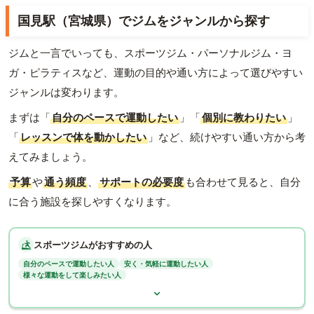
国見駅（宮城県）でジムをジャンルから探す
ジムと一言でいっても、スポーツジム・パーソナルジム・ヨ
ガ・ピラティスなど、運動の目的や通い方によって選びやすい
ジャンルは変わります。
まずは「
自分のペースで運動したい
」「
個別に教わりたい
」
「
レッスンで体を動かしたい
」など、続けやすい通い方から考
えてみましょう。
予算
や
通う頻度
、
サポートの必要度
も合わせて見ると、自分
に合う施設を探しやすくなります。
スポーツジムがおすすめの人
自分のペースで運動したい人
安く・気軽に運動したい人
様々な運動をして楽しみたい人