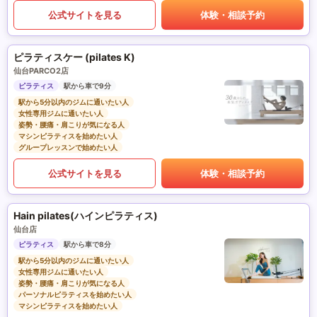
公式サイトを見る
体験・相談予約
ピラティスケー (pilates K)
仙台PARCO2店
ピラティス
駅から車で9分
駅から5分以内のジムに通いたい人
女性専用ジムに通いたい人
姿勢・腰痛・肩こりが気になる人
マシンピラティスを始めたい人
グループレッスンで始めたい人
公式サイトを見る
体験・相談予約
Hain pilates(ハインピラティス)
仙台店
ピラティス
駅から車で8分
駅から5分以内のジムに通いたい人
女性専用ジムに通いたい人
姿勢・腰痛・肩こりが気になる人
パーソナルピラティスを始めたい人
マシンピラティスを始めたい人