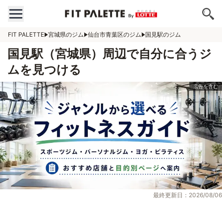
FIT PALETTE
宮城県のジム
仙台市青葉区のジム
国見駅のジム
国見駅（宮城県）周辺で自分に合うジ
ムを見つける
最終更新日：2026/08/06