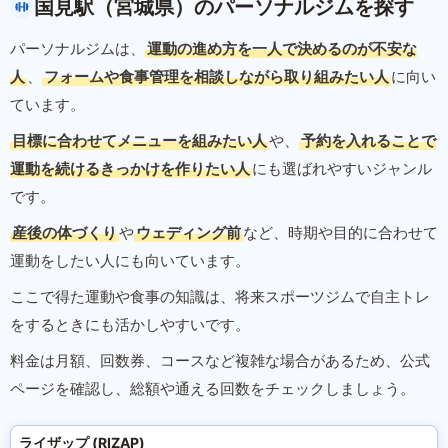
国見駅（宮城県）のパーソナルジムを探す
パーソナルジムは、
運動の進め方を一人で決めるのが不安な
人
、
フォームや食事管理を相談しながら取り組みたい人
に向い
ています。
目標に合わせてメニューを組みたい人
や、
予約を入れることで
運動を続けるきっかけを作りたい人
にも選ばれやすいジャンル
です。
産後の体づくり
や
ウェディング前
など、時期や目的に合わせて
運動をしたい人にも向いています。
ここで得た運動や食事の知識は、将来スポーツジムで自主トレ
をするときにも活かしやすいです。
料金は月額、回数券、コースなど複雑な場合があるため、公式
ページを確認し、総額や通える回数をチェックしましょう。
ライザップ (RIZAP)