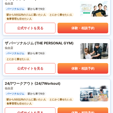
仙台店
パーソナルジム
駅から車で9分
駅から5分以内のジムに通いたい人
とにかく痩せたい人
食事管理も任せたい人
公式サイトを見る
体験・相談予約
ザ パーソナルジム (THE PERSONAL GYM)
仙台店
パーソナルジム
駅から車で6分
とにかく痩せたい人
公式サイトを見る
体験・相談予約
24/7ワークアウト (24/7Workout)
仙台店
パーソナルジム
駅から車で9分
駅から5分以内のジムに通いたい人
とにかく痩せたい人
食事管理も任せたい人
公式サイトを見る
体験・相談予約