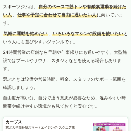
スポーツジムは、
自分のペースで筋トレや有酸素運動を続けた
い人
、
仕事や予定に合わせて自由に通いたい人
に向いていま
す。
気軽に運動を始めたい
、
いろいろなマシンや設備を使いたい
と
いう人にも選びやすいジャンルです。
24時間営業の店舗なら早朝や仕事帰りにも通いやすく、大型施
設ではプールやサウナ、スタジオなどを使える場合もありま
す。
選ぶときは設備や営業時間、料金、スタッフのサポート範囲を
確認しましょう。
自由度が高い分、自分で通う意思が必要なため、混みやすい時
間帯や続けやすい環境かも見ておくと安心です。
カーブス
東北大学加齢研スマートエイジング･スクエア店