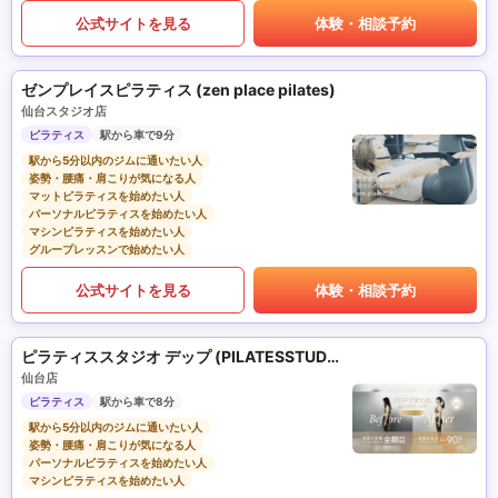
公式サイトを見る
体験・相談予約
ゼンプレイスピラティス (zen place pilates)
仙台スタジオ店
ピラティス
駅から車で9分
駅から5分以内のジムに通いたい人
姿勢・腰痛・肩こりが気になる人
マットピラティスを始めたい人
パーソナルピラティスを始めたい人
マシンピラティスを始めたい人
グループレッスンで始めたい人
公式サイトを見る
体験・相談予約
ピラティススタジオ デップ (PILATESSTUDIO DEP)
仙台店
ピラティス
駅から車で8分
駅から5分以内のジムに通いたい人
姿勢・腰痛・肩こりが気になる人
パーソナルピラティスを始めたい人
マシンピラティスを始めたい人