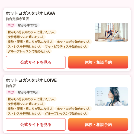
ホットヨガスタジオ LAVA
仙台定禅寺通店
ヨガ
駅から車で7分
駅から5分以内のジムに通いたい人
女性専用ジムに通いたい人
姿勢・腰痛・肩こりが気になる人
ホットヨガを始めたい人
ストレスを解消したい人
マットピラティスを始めたい人
グループレッスンで始めたい人
公式サイトを見る
体験・相談予約
ホットヨガスタジオ LOIVE
仙台店
ヨガ
駅から車で8分
駅から5分以内のジムに通いたい人
女性専用ジムに通いたい人
姿勢・腰痛・肩こりが気になる人
ホットヨガを始めたい人
ストレスを解消したい人
グループレッスンで始めたい人
公式サイトを見る
体験・相談予約