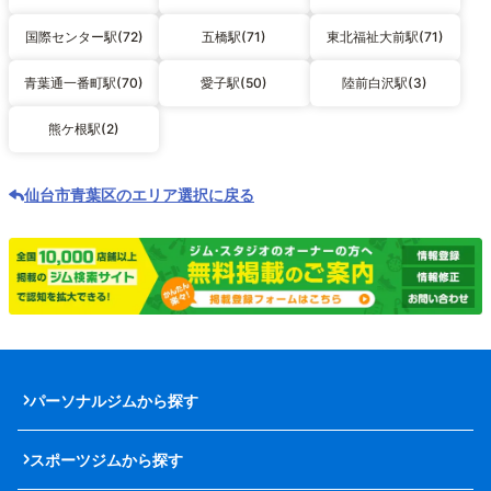
国際センター駅(72)
五橋駅(71)
東北福祉大前駅(71)
青葉通一番町駅(70)
愛子駅(50)
陸前白沢駅(3)
熊ケ根駅(2)
仙台市青葉区のエリア選択に戻る
パーソナルジムから探す
スポーツジムから探す