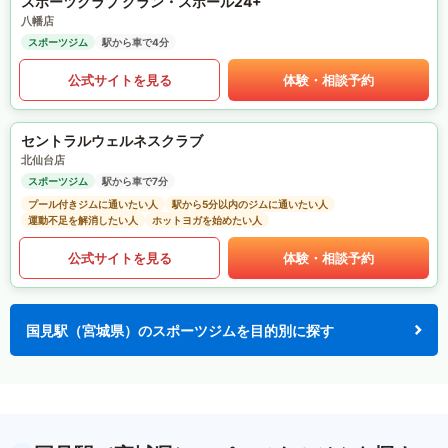
スポーツクラブ グラン・スポール24+
八幡店
スポーツジム
駅から車で4分
公式サイトを見る
体験・相談予約
セントラルウェルネスクラブ
北仙台店
スポーツジム
駅から車で7分
プール付きジムに通いたい人
駅から5分以内のジムに通いたい人
運動不足を解消したい人
ホットヨガを始めたい人
公式サイトを見る
体験・相談予約
国見駅（宮城県）のスポーツジムを目的別に探す