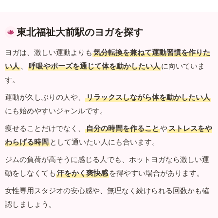
東北福祉大前駅のヨガを探す
ヨガは、激しい運動よりも
気分転換を兼ねて運動習慣を作りた
い人
、
呼吸やポーズを通じて体を動かしたい人
に向いていま
す。
運動が久しぶりの人や、
リラックスしながら体を動かしたい人
にも始めやすいジャンルです。
痩せることだけでなく、
自分の時間を作ること
や
ストレスをや
わらげる時間
として通いたい人にも合います。
ジムの負荷が高そうに感じる人でも、ホットヨガなら激しい運
動をしなくても
汗をかく爽快感
を得やすい場合があります。
女性専用スタジオの安心感や、無理なく続けられる回数かも確
認しましょう。