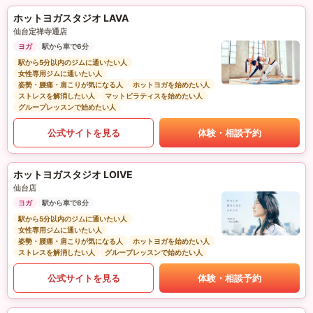
ホットヨガスタジオ LAVA
仙台定禅寺通店
ヨガ
駅から車で6分
駅から5分以内のジムに通いたい人
女性専用ジムに通いたい人
姿勢・腰痛・肩こりが気になる人
ホットヨガを始めたい人
ストレスを解消したい人
マットピラティスを始めたい人
グループレッスンで始めたい人
公式サイトを見る
体験・相談予約
ホットヨガスタジオ LOIVE
仙台店
ヨガ
駅から車で8分
駅から5分以内のジムに通いたい人
女性専用ジムに通いたい人
姿勢・腰痛・肩こりが気になる人
ホットヨガを始めたい人
ストレスを解消したい人
グループレッスンで始めたい人
公式サイトを見る
体験・相談予約