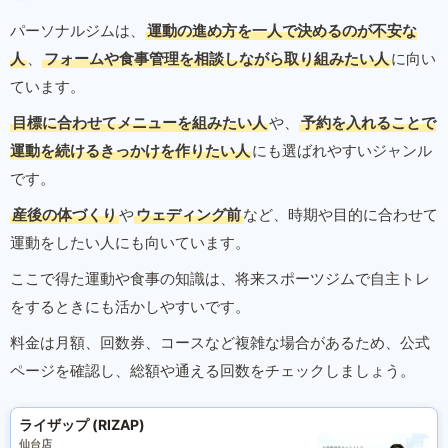
パーソナルジムは、
運動の進め方を一人で決めるのが不安な
人
、
フォームや食事管理を相談しながら取り組みたい人
に向い
ています。
目標に合わせてメニューを組みたい人
や、
予約を入れることで
運動を続けるきっかけを作りたい人
にも選ばれやすいジャンル
です。
産後の体づくり
や
ウェディング前
など、時期や目的に合わせて
運動をしたい人にも向いています。
ここで得た運動や食事の知識は、将来スポーツジムで自主トレ
をするときにも活かしやすいです。
料金は月額、回数券、コースなど複雑な場合があるため、公式
ページを確認し、総額や通える回数をチェックしましょう。
ライザップ (RIZAP)
仙台店