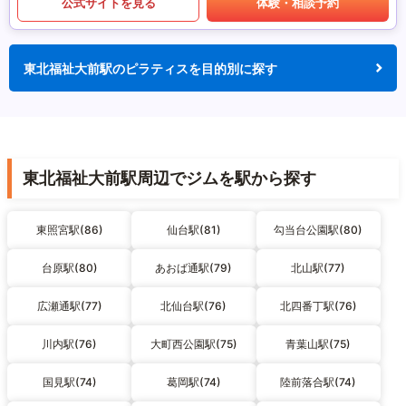
公式サイトを見る
体験・相談予約
東北福祉大前駅のピラティスを目的別に探す
東北福祉大前駅周辺でジムを駅から探す
東照宮駅(86)
仙台駅(81)
勾当台公園駅(80)
台原駅(80)
あおば通駅(79)
北山駅(77)
広瀬通駅(77)
北仙台駅(76)
北四番丁駅(76)
川内駅(76)
大町西公園駅(75)
青葉山駅(75)
国見駅(74)
葛岡駅(74)
陸前落合駅(74)