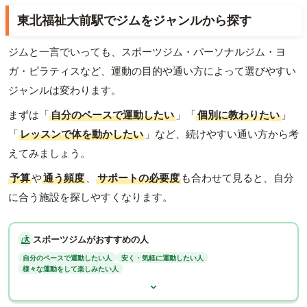
東北福祉大前駅でジムをジャンルから探す
ジムと一言でいっても、スポーツジム・パーソナルジム・ヨ
ガ・ピラティスなど、運動の目的や通い方によって選びやすい
ジャンルは変わります。
まずは「
自分のペースで運動したい
」「
個別に教わりたい
」
「
レッスンで体を動かしたい
」など、続けやすい通い方から考
えてみましょう。
予算
や
通う頻度
、
サポートの必要度
も合わせて見ると、自分
に合う施設を探しやすくなります。
スポーツジムがおすすめの人
自分のペースで運動したい人
安く・気軽に運動したい人
様々な運動をして楽しみたい人