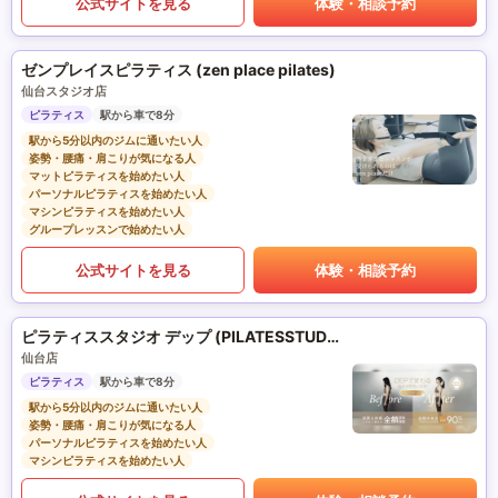
公式サイトを見る
体験・相談予約
ゼンプレイスピラティス (zen place pilates)
仙台スタジオ店
ピラティス
駅から車で8分
駅から5分以内のジムに通いたい人
姿勢・腰痛・肩こりが気になる人
マットピラティスを始めたい人
パーソナルピラティスを始めたい人
マシンピラティスを始めたい人
グループレッスンで始めたい人
公式サイトを見る
体験・相談予約
ピラティススタジオ デップ (PILATESSTUDIO DEP)
仙台店
ピラティス
駅から車で8分
駅から5分以内のジムに通いたい人
姿勢・腰痛・肩こりが気になる人
パーソナルピラティスを始めたい人
マシンピラティスを始めたい人