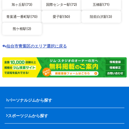
旭ヶ丘駅(73)
国際センター駅(72)
五橋駅(71)
青葉通一番町駅(70)
愛子駅(50)
陸前白沢駅(3)
熊ケ根駅(2)
仙台市青葉区のエリア選択に戻る
パーソナルジムから探す
スポーツジムから探す