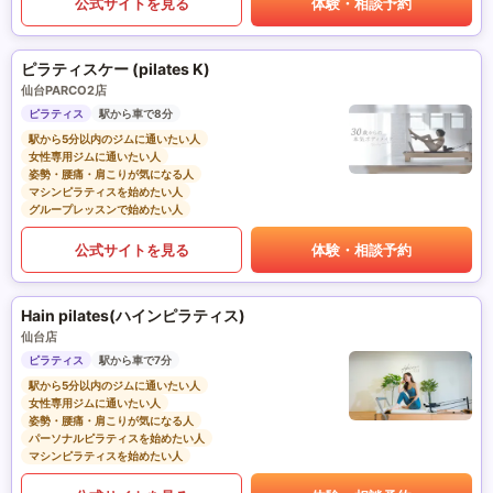
公式サイトを見る
体験・相談予約
ピラティスケー (pilates K)
仙台PARCO2店
ピラティス
駅から車で8分
駅から5分以内のジムに通いたい人
女性専用ジムに通いたい人
姿勢・腰痛・肩こりが気になる人
マシンピラティスを始めたい人
グループレッスンで始めたい人
公式サイトを見る
体験・相談予約
Hain pilates(ハインピラティス)
仙台店
ピラティス
駅から車で7分
駅から5分以内のジムに通いたい人
女性専用ジムに通いたい人
姿勢・腰痛・肩こりが気になる人
パーソナルピラティスを始めたい人
マシンピラティスを始めたい人