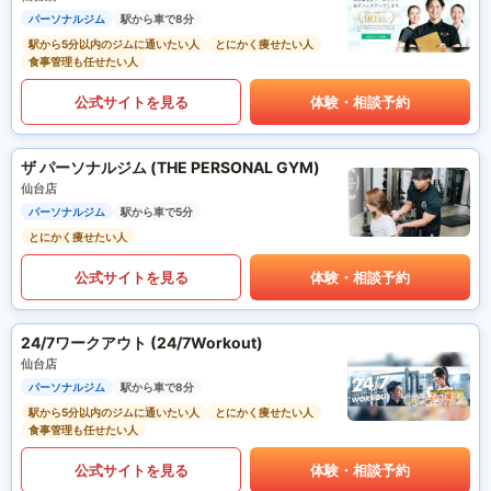
パーソナルジム
駅から車で8分
駅から5分以内のジムに通いたい人
とにかく痩せたい人
食事管理も任せたい人
公式サイトを見る
体験・相談予約
ザ パーソナルジム (THE PERSONAL GYM)
仙台店
パーソナルジム
駅から車で5分
とにかく痩せたい人
公式サイトを見る
体験・相談予約
24/7ワークアウト (24/7Workout)
仙台店
パーソナルジム
駅から車で8分
駅から5分以内のジムに通いたい人
とにかく痩せたい人
食事管理も任せたい人
公式サイトを見る
体験・相談予約