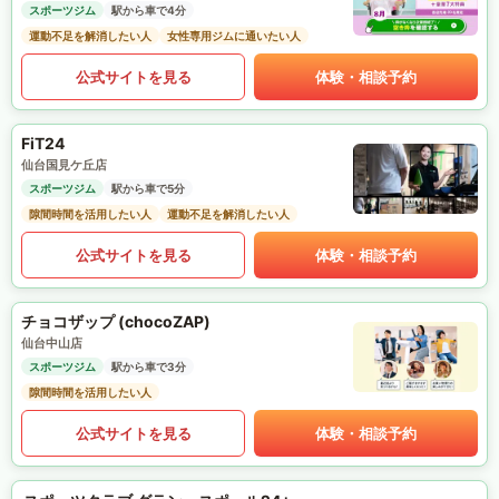
スポーツジム
駅から車で4分
運動不足を解消したい人
女性専用ジムに通いたい人
公式サイトを見る
体験・相談予約
FiT24
仙台国見ケ丘店
スポーツジム
駅から車で5分
隙間時間を活用したい人
運動不足を解消したい人
公式サイトを見る
体験・相談予約
チョコザップ (chocoZAP)
仙台中山店
スポーツジム
駅から車で3分
隙間時間を活用したい人
公式サイトを見る
体験・相談予約