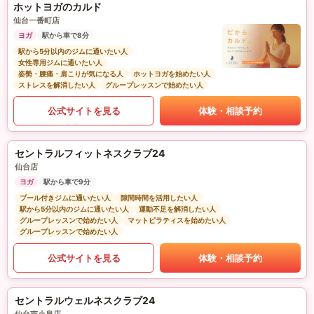
ホットヨガのカルド
仙台一番町店
ヨガ
駅から車で8分
駅から5分以内のジムに通いたい人
女性専用ジムに通いたい人
姿勢・腰痛・肩こりが気になる人
ホットヨガを始めたい人
ストレスを解消したい人
グループレッスンで始めたい人
公式サイトを見る
体験・相談予約
セントラルフィットネスクラブ24
仙台店
ヨガ
駅から車で9分
プール付きジムに通いたい人
隙間時間を活用したい人
駅から5分以内のジムに通いたい人
運動不足を解消したい人
グループレッスンで始めたい人
マットピラティスを始めたい人
グループレッスンで始めたい人
公式サイトを見る
体験・相談予約
セントラルウェルネスクラブ24