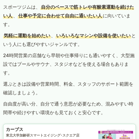
スポーツジムは、
自分のペースで筋トレや有酸素運動を続けた
い人
、
仕事や予定に合わせて自由に通いたい人
に向いていま
す。
気軽に運動を始めたい
、
いろいろなマシンや設備を使いたい
と
いう人にも選びやすいジャンルです。
24時間営業の店舗なら早朝や仕事帰りにも通いやすく、大型施
設ではプールやサウナ、スタジオなどを使える場合もありま
す。
選ぶときは設備や営業時間、料金、スタッフのサポート範囲を
確認しましょう。
自由度が高い分、自分で通う意思が必要なため、混みやすい時
間帯や続けやすい環境かも見ておくと安心です。
カーブス
東北大学加齢研スマートエイジング･スクエア店