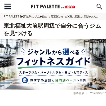
FIT PALETTE
宮城県のジム
仙台市青葉区のジム
東北福祉大前駅のジム
東北福祉大前駅周辺で自分に合うジム
を見つける
最終更新日：2026/08/07