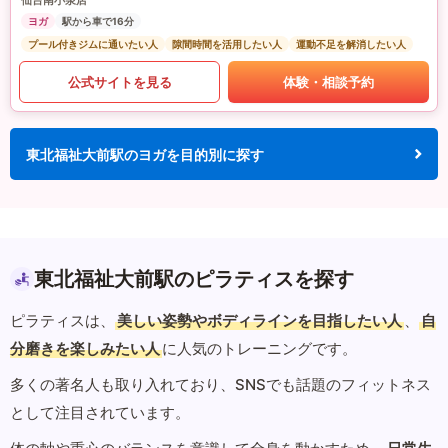
仙台南小泉店
ヨガ
駅から車で16分
プール付きジムに通いたい人
隙間時間を活用したい人
運動不足を解消したい人
公式サイトを見る
体験・相談予約
東北福祉大前駅のヨガを目的別に探す
東北福祉大前駅のピラティスを探す
ピラティスは、
美しい姿勢やボディラインを目指したい人
、
自
分磨きを楽しみたい人
に人気のトレーニングです。
多くの著名人も取り入れており、SNSでも話題のフィットネス
として注目されています。