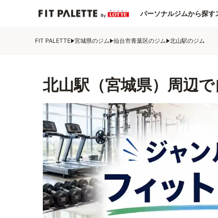
パーソナルジムから探す
FIT PALETTE
宮城県のジム
仙台市青葉区のジム
北山駅のジム
北山駅（宮城県）周辺で