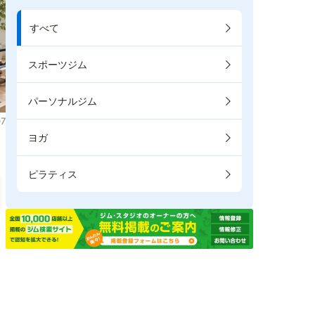
すべて
スポーツジム
パーソナルジム
7
ヨガ
ピラティス