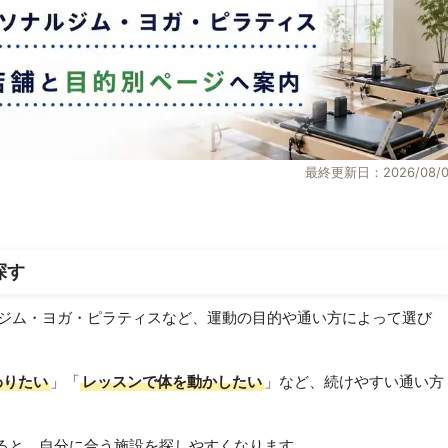
最終更新日：2026/08/0
探す
ジム・ヨガ・ピラティスなど、運動の目的や通い方によって選び
わりたい
」「
レッスンで体を動かしたい
」など、続けやすい通い方
ると、自分に合う施設を探しやすくなります。