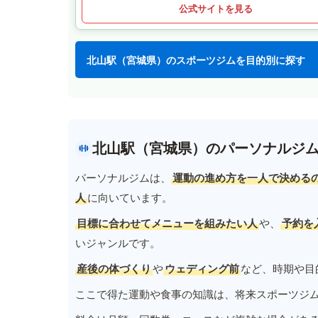
公式サイトを見る
北山駅（宮城県）のスポーツジムを目的別に探す
北山駅（宮城県）のパーソナルジ
パーソナルジムは、
運動の進め方を一人で決める
人
に向いています。
目標に合わせてメニューを組みたい人
や、
予約を
いジャンルです。
産後の体づくり
や
ウェディング前
など、時期や目
ここで得た運動や食事の知識は、将来スポーツジ