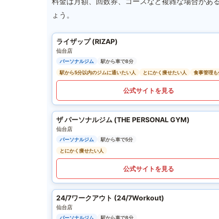
料金は月額、回数券、コースなど複雑な場合があ
ょう。
ライザップ (RIZAP)
仙台店
パーソナルジム
駅から車で8分
駅から5分以内のジムに通いたい人
とにかく痩せたい人
食事管理も
公式サイトを見る
ザ パーソナルジム (THE PERSONAL GYM)
仙台店
パーソナルジム
駅から車で5分
とにかく痩せたい人
公式サイトを見る
24/7ワークアウト (24/7Workout)
仙台店
パーソナルジム
駅から車で8分