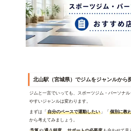
北山駅（宮城県）でジムをジャンルから
ジムと一言でいっても、スポーツジム・パーソナル
やすいジャンルは変わります。
まずは「
自分のペースで運動したい
」「
個別に教
から考えてみましょう。
予算
や
通う頻度
、
サポートの必要度
も合わせて見