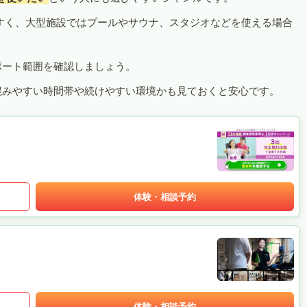
すく、大型施設ではプールやサウナ、スタジオなどを使える場合
ポート範囲を確認しましょう。
混みやすい時間帯や続けやすい環境かも見ておくと安心です。
体験・相談予約
体験・相談予約