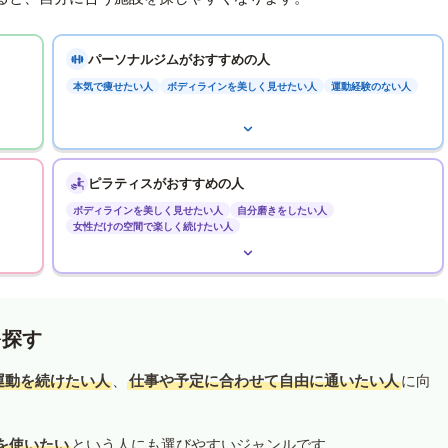
パーソナルジムがおすすめの人
本気で痩せたい人
ボディラインを美しく見せたい人
運動経験のない人
ピラティスがおすすめの人
ボディラインを美しく見せたい人
自分磨きをしたい人
女性だけの空間で楽しく続けたい人
を探す
運動を続けたい人
、
仕事や予定に合わせて自由に通いたい人
に向
を使いたい
という人にも選びやすいジャンルです。