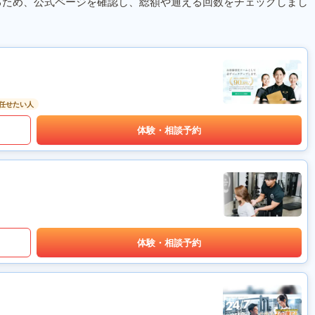
るため、公式ページを確認し、総額や通える回数をチェックしまし
任せたい人
体験・相談予約
体験・相談予約