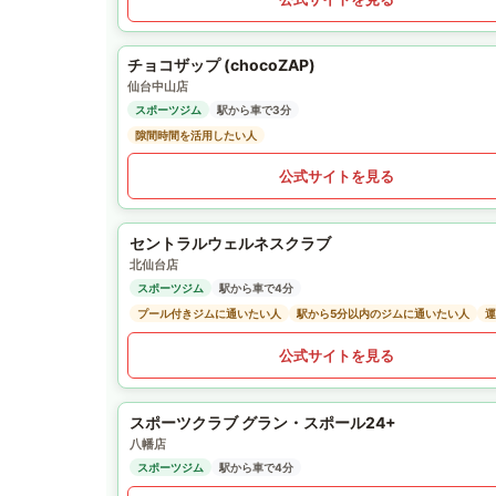
チョコザップ (chocoZAP)
仙台中山店
スポーツジム
駅から車で3分
隙間時間を活用したい人
公式サイトを見る
セントラルウェルネスクラブ
北仙台店
スポーツジム
駅から車で4分
プール付きジムに通いたい人
駅から5分以内のジムに通いたい人
運
公式サイトを見る
スポーツクラブ グラン・スポール24+
八幡店
スポーツジム
駅から車で4分