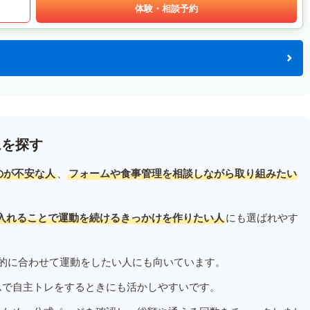
体験・相談予約
ムを探す
のが不安な人
、
フォームや食事管理を相談しながら取り組みたい
入れることで運動を続けるきっかけを作りたい人
にも選ばれやす
的に合わせて運動をしたい人にも向いています。
ムで自主トレをするときにも活かしやすいです。