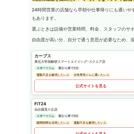
24時間営業の店舗なら早朝や仕事帰りにも通いや
もあります。
選ぶときは設備や営業時間、料金、スタッフのサ
自由度が高い分、自分で通う意思が必要なため、
カーブス
東北大学加齢研スマートエイジング･スクエア店
スポーツジム
駅から車で3分
運動不足を解消したい人
女性専用ジムに通いたい人
公式サイトを見る
FiT24
仙台国見ケ丘店
スポーツジム
駅から車で5分
隙間時間を活用したい人
運動不足を解消したい人
公式サイトを見る