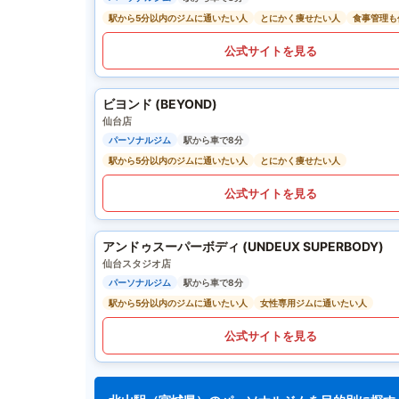
駅から5分以内のジムに通いたい人
とにかく痩せたい人
食事管理も
公式サイトを見る
ビヨンド (BEYOND)
仙台店
パーソナルジム
駅から車で8分
駅から5分以内のジムに通いたい人
とにかく痩せたい人
公式サイトを見る
アンドゥスーパーボディ (UNDEUX SUPERBODY)
仙台スタジオ店
パーソナルジム
駅から車で8分
駅から5分以内のジムに通いたい人
女性専用ジムに通いたい人
公式サイトを見る