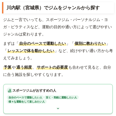
川内駅（宮城県）でジムをジャンルから探す
ジムと一言でいっても、スポーツジム・パーソナルジム・ヨ
ガ・ピラティスなど、運動の目的や通い方によって選びやすい
ジャンルは変わります。
まずは「
自分のペースで運動したい
」「
個別に教わりたい
」
「
レッスンで体を動かしたい
」など、続けやすい通い方から考
えてみましょう。
予算
や
通う頻度
、
サポートの必要度
も合わせて見ると、自分
に合う施設を探しやすくなります。
スポーツジムがおすすめの人
自分のペースで運動したい人
安く・気軽に運動したい人
様々な運動をして楽しみたい人