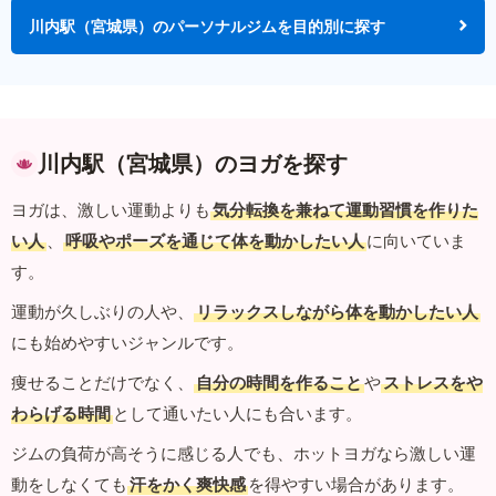
川内駅（宮城県）のパーソナルジムを目的別に探す
川内駅（宮城県）のヨガを探す
ヨガは、激しい運動よりも
気分転換を兼ねて運動習慣を作りた
い人
、
呼吸やポーズを通じて体を動かしたい人
に向いていま
す。
運動が久しぶりの人や、
リラックスしながら体を動かしたい人
にも始めやすいジャンルです。
痩せることだけでなく、
自分の時間を作ること
や
ストレスをや
わらげる時間
として通いたい人にも合います。
ジムの負荷が高そうに感じる人でも、ホットヨガなら激しい運
動をしなくても
汗をかく爽快感
を得やすい場合があります。