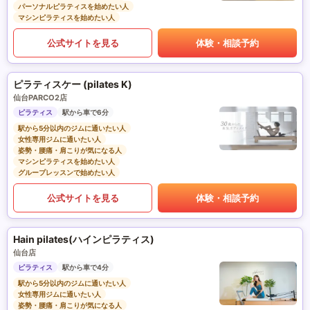
パーソナルピラティスを始めたい人
マシンピラティスを始めたい人
公式サイトを見る
体験・相談予約
ピラティスケー (pilates K)
仙台PARCO2店
ピラティス
駅から車で6分
駅から5分以内のジムに通いたい人
女性専用ジムに通いたい人
姿勢・腰痛・肩こりが気になる人
マシンピラティスを始めたい人
グループレッスンで始めたい人
公式サイトを見る
体験・相談予約
Hain pilates(ハインピラティス)
仙台店
ピラティス
駅から車で4分
駅から5分以内のジムに通いたい人
女性専用ジムに通いたい人
姿勢・腰痛・肩こりが気になる人