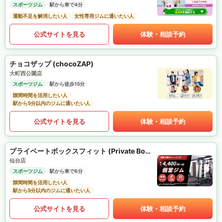
スポーツジム
駅から車で4分
運動不足を解消したい人
女性専用ジムに通いたい人
公式サイトを見る
体験・相談予約
チョコザップ (chocoZAP)
大町西公園店
スポーツジム
駅から徒歩15分
隙間時間を活用したい人
駅から5分以内のジムに通いたい人
公式サイトを見る
体験・相談予約
プライベートボックスフィット (Private Box Fit)
仙台店
スポーツジム
駅から車で6分
隙間時間を活用したい人
駅から5分以内のジムに通いたい人
公式サイトを見る
体験・相談予約