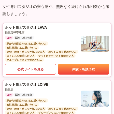
女性専用スタジオの安心感や、無理なく続けられる回数かも確
認しましょう。
ホットヨガスタジオ LAVA
仙台定禅寺通店
ヨガ
駅から車で4分
駅から5分以内のジムに通いたい人
女性専用ジムに通いたい人
姿勢・腰痛・肩こりが気になる人
ホットヨガを始めたい人
ストレスを解消したい人
マットピラティスを始めたい人
グループレッスンで始めたい人
公式サイトを見る
体験・相談予約
ホットヨガスタジオ LOIVE
仙台店
ヨガ
駅から車で5分
駅から5分以内のジムに通いたい人
女性専用ジムに通いたい人
姿勢・腰痛・肩こりが気になる人
ホットヨガを始めたい人
ストレスを解消したい人
グループレッスンで始めたい人