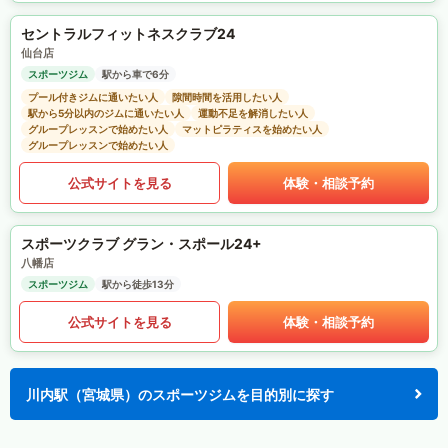
セントラルフィットネスクラブ24
仙台店
スポーツジム
駅から車で6分
プール付きジムに通いたい人
隙間時間を活用したい人
駅から5分以内のジムに通いたい人
運動不足を解消したい人
グループレッスンで始めたい人
マットピラティスを始めたい人
グループレッスンで始めたい人
公式サイトを見る
体験・相談予約
スポーツクラブ グラン・スポール24+
八幡店
スポーツジム
駅から徒歩13分
公式サイトを見る
体験・相談予約
川内駅（宮城県）のスポーツジムを目的別に探す