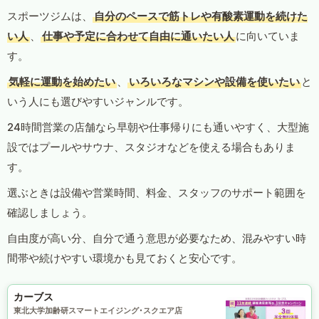
スポーツジムは、
自分のペースで筋トレや有酸素運動を続けた
い人
、
仕事や予定に合わせて自由に通いたい人
に向いていま
す。
気軽に運動を始めたい
、
いろいろなマシンや設備を使いたい
と
いう人にも選びやすいジャンルです。
24時間営業の店舗なら早朝や仕事帰りにも通いやすく、大型施
設ではプールやサウナ、スタジオなどを使える場合もありま
す。
選ぶときは設備や営業時間、料金、スタッフのサポート範囲を
確認しましょう。
自由度が高い分、自分で通う意思が必要なため、混みやすい時
間帯や続けやすい環境かも見ておくと安心です。
カーブス
東北大学加齢研スマートエイジング･スクエア店