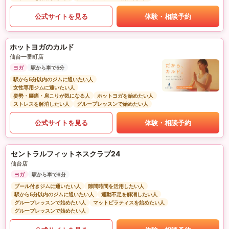
公式サイトを見る
体験・相談予約
ホットヨガのカルド
仙台一番町店
ヨガ
駅から車で5分
駅から5分以内のジムに通いたい人
女性専用ジムに通いたい人
姿勢・腰痛・肩こりが気になる人
ホットヨガを始めたい人
ストレスを解消したい人
グループレッスンで始めたい人
公式サイトを見る
体験・相談予約
セントラルフィットネスクラブ24
仙台店
ヨガ
駅から車で6分
プール付きジムに通いたい人
隙間時間を活用したい人
駅から5分以内のジムに通いたい人
運動不足を解消したい人
グループレッスンで始めたい人
マットピラティスを始めたい人
グループレッスンで始めたい人