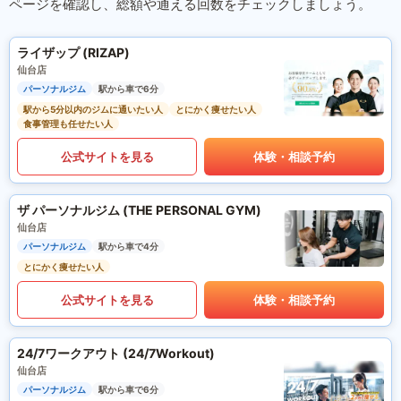
ページを確認し、総額や通える回数をチェックしましょう。
ライザップ (RIZAP)
仙台店
パーソナルジム
駅から車で6分
駅から5分以内のジムに通いたい人
とにかく痩せたい人
食事管理も任せたい人
公式サイトを見る
体験・相談予約
ザ パーソナルジム (THE PERSONAL GYM)
仙台店
パーソナルジム
駅から車で4分
とにかく痩せたい人
公式サイトを見る
体験・相談予約
24/7ワークアウト (24/7Workout)
仙台店
パーソナルジム
駅から車で6分