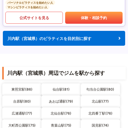
パーソナルピラティスを始めたい人
マシンピラティスを始めたい人
公式サイトを見る
体験・相談予約
川内駅（宮城県）のピラティスを目的別に探す
川内駅（宮城県）周辺でジムを駅から探す
東照宮駅(86)
仙台駅(81)
勾当台公園駅(80)
台原駅(80)
あおば通駅(79)
北山駅(77)
広瀬通駅(77)
北仙台駅(76)
北四番丁駅(76)
大町西公園駅(75)
青葉山駅(75)
国見駅(74)