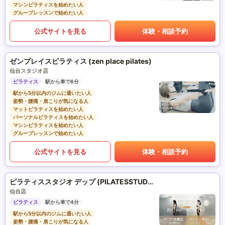
マシンピラティスを始めたい人
グループレッスンで始めたい人
公式サイトを見る
体験・相談予約
ゼンプレイスピラティス (zen place pilates)
仙台スタジオ店
ピラティス
駅から車で6分
駅から5分以内のジムに通いたい人
姿勢・腰痛・肩こりが気になる人
マットピラティスを始めたい人
パーソナルピラティスを始めたい人
マシンピラティスを始めたい人
グループレッスンで始めたい人
公式サイトを見る
体験・相談予約
ピラティススタジオ デップ (PILATESSTUDIO DEP)
仙台店
ピラティス
駅から車で4分
駅から5分以内のジムに通いたい人
姿勢・腰痛・肩こりが気になる人