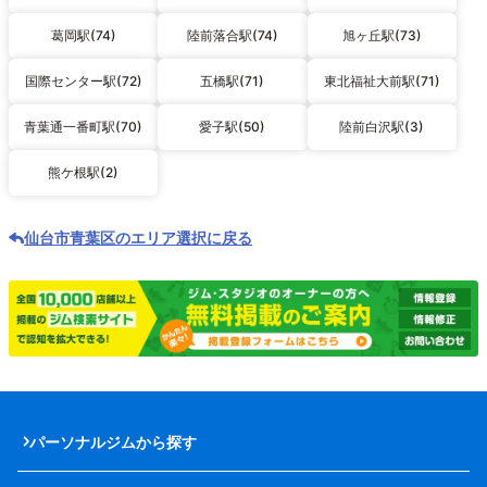
葛岡駅(74)
陸前落合駅(74)
旭ヶ丘駅(73)
国際センター駅(72)
五橋駅(71)
東北福祉大前駅(71)
青葉通一番町駅(70)
愛子駅(50)
陸前白沢駅(3)
熊ケ根駅(2)
仙台市青葉区のエリア選択に戻る
パーソナルジムから探す