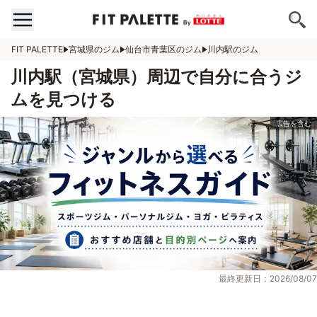
FIT PALETTE
宮城県のジム
仙台市青葉区のジム
川内駅のジム
川内駅（宮城県）周辺で自分に合うジ
ムを見つける
最終更新日：2026/08/07