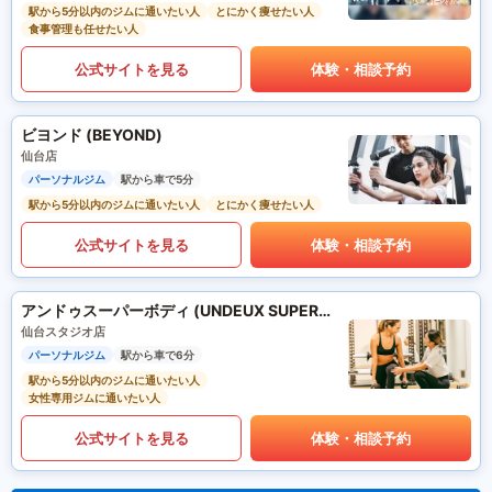
駅から5分以内のジムに通いたい人
とにかく痩せたい人
食事管理も任せたい人
公式サイトを見る
体験・相談予約
ビヨンド (BEYOND)
仙台店
パーソナルジム
駅から車で5分
駅から5分以内のジムに通いたい人
とにかく痩せたい人
公式サイトを見る
体験・相談予約
アンドゥスーパーボディ (UNDEUX SUPERBODY)
仙台スタジオ店
パーソナルジム
駅から車で6分
駅から5分以内のジムに通いたい人
女性専用ジムに通いたい人
公式サイトを見る
体験・相談予約