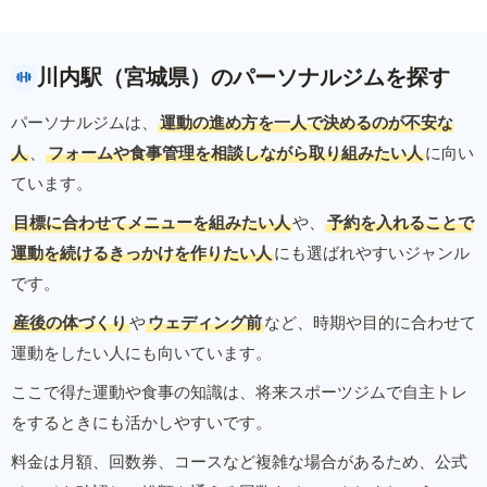
川内駅（宮城県）のパーソナルジムを探す
パーソナルジムは、
運動の進め方を一人で決めるのが不安な
人
、
フォームや食事管理を相談しながら取り組みたい人
に向い
ています。
目標に合わせてメニューを組みたい人
や、
予約を入れることで
運動を続けるきっかけを作りたい人
にも選ばれやすいジャンル
です。
産後の体づくり
や
ウェディング前
など、時期や目的に合わせて
運動をしたい人にも向いています。
ここで得た運動や食事の知識は、将来スポーツジムで自主トレ
をするときにも活かしやすいです。
料金は月額、回数券、コースなど複雑な場合があるため、公式