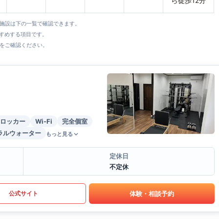
ら徒歩12分
全施設は下の一覧で確認できます。
すすめする項目です。
をご確認ください。
ロッカー
Wi-Fi
完全個室
ラルウォーター
もっと見る
定休日
不定休
体験・相談予約
公式サイト