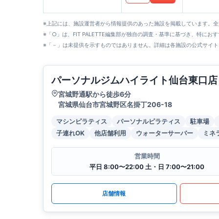
※上記には、施設運営者から情報提供のあった施設を掲載しています。
※「○」は、FIT PALETTE編集部が独自の調査・基準に基づき、特にお
※「－」は未提供を示すものではありません。詳細は各施設の公式サイト
パーソナルジムハイライト仙台東口店
宮城野通駅から徒歩6分
宮城県仙台市宮城野区名掛丁206-18
マシンピラティス
パーソナルピラティス
駐車場
子連れOK
他店舗利用
ウォーターサーバー
ミネ
営業時間
平日 8:00〜22:00 土・日 7:00〜21:00
店舗情報