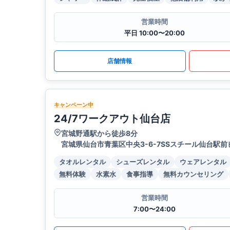
営業時間
平日 10:00〜20:00
店舗情報
キャンペーン中
24/7ワークアウト仙台店
宮城野通駅から徒歩8分
宮城県仙台市青葉区中央3-6-7SSスチール仙台駅前
タオルレンタル
シューズレンタル
ウェアレンタル
無料体験
水素水
食事指導
無料カウンセリング
営業時間
7:00〜24:00