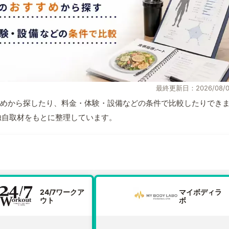
最終更新日：2026/08/0
めから探したり、料金・体験・設備などの条件で比較したりでき
報と独自取材をもとに整理しています。
24/7ワークア
マイボディラ
ウト
ボ