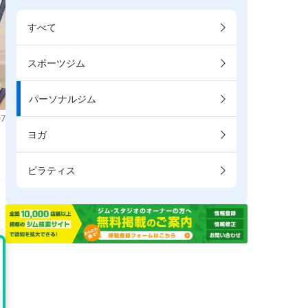
すべて
スポーツジム
パーソナルジム
7
ヨガ
ま
ピラティス