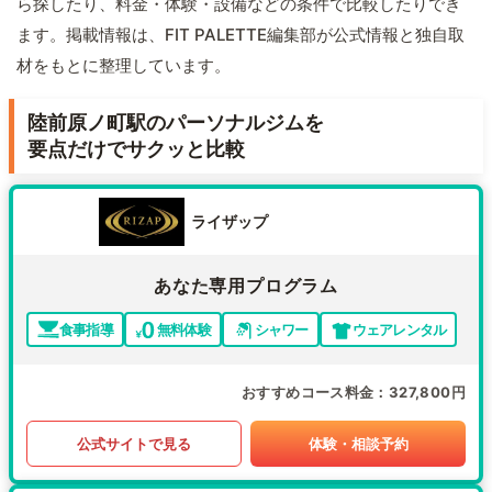
ら探したり、料金・体験・設備などの条件で比較したりでき
ます。掲載情報は、FIT PALETTE編集部が公式情報と独自取
材をもとに整理しています。
陸前原ノ町駅のパーソナルジムを
要点だけでサクッと比較
ライザップ
あなた専用プログラム
食事指導
無料体験
シャワー
ウェアレンタル
おすすめコース料金
327,800円
公式サイトで見る
体験・相談予約