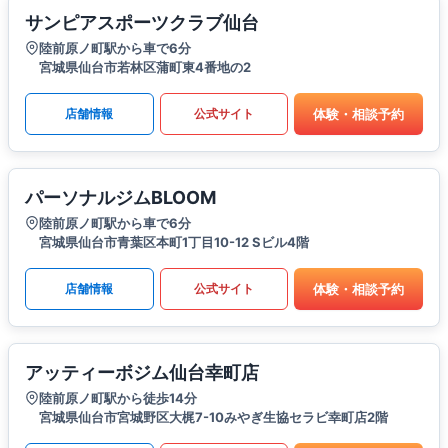
サンピアスポーツクラブ仙台
陸前原ノ町駅から車で6分
宮城県仙台市若林区蒲町東4番地の2
体験・相談予約
店舗情報
公式サイト
パーソナルジムBLOOM
陸前原ノ町駅から車で6分
宮城県仙台市青葉区本町1丁目10-12 Sビル4階
体験・相談予約
店舗情報
公式サイト
アッティーボジム仙台幸町店
陸前原ノ町駅から徒歩14分
宮城県仙台市宮城野区大梶7-10みやぎ生協セラビ幸町店2階