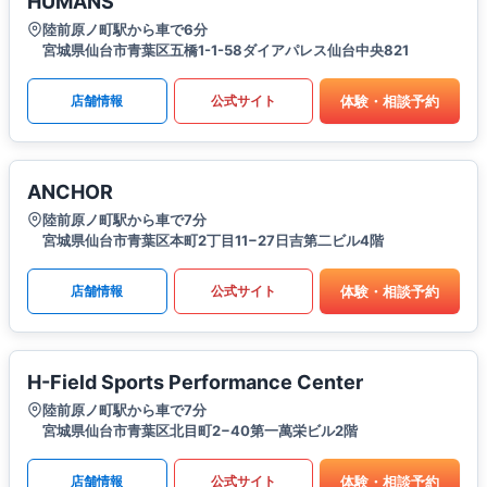
HUMANS
陸前原ノ町駅から車で6分
宮城県仙台市青葉区五橋1-1-58ダイアパレス仙台中央821
体験・相談予約
店舗情報
公式サイト
ANCHOR
陸前原ノ町駅から車で7分
宮城県仙台市青葉区本町2丁目11−27日吉第二ビル4階
体験・相談予約
店舗情報
公式サイト
H-Field Sports Performance Center
陸前原ノ町駅から車で7分
宮城県仙台市青葉区北目町2−40第一萬栄ビル2階
体験・相談予約
店舗情報
公式サイト