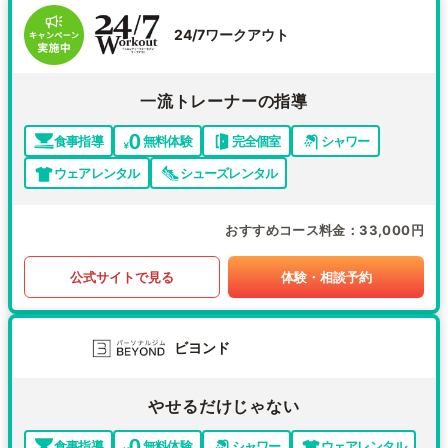
24/7ワークアウト
一流トレーナーの指導
食事指導
無料体験
完全個室
シャワー
ウェアレンタル
シューズレンタル
おすすめコース料金
33,000円
公式サイトで見る
体験・相談予約
ビヨンド
やせるだけじゃない
食事指導
無料体験
シャワー
ウェアレンタル