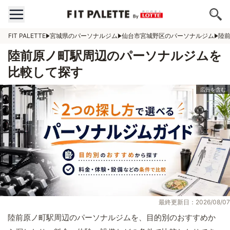
FIT PALETTE
宮城県のパーソナルジム
仙台市宮城野区のパーソナルジム
陸
陸前原ノ町駅周辺のパーソナルジムを
比較して探す
最終更新日：2026/08/07
陸前原ノ町駅周辺のパーソナルジムを、目的別のおすすめか