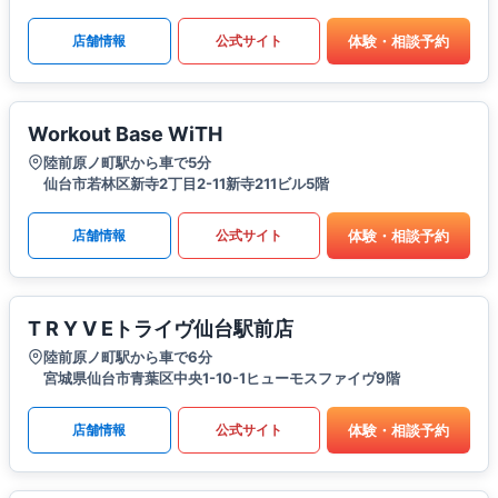
体験・相談予約
店舗情報
公式サイト
Workout Base WiTH
陸前原ノ町駅から車で5分
仙台市若林区新寺2丁目2-11新寺211ビル5階
体験・相談予約
店舗情報
公式サイト
T R Y V Eトライヴ仙台駅前店
陸前原ノ町駅から車で6分
宮城県仙台市青葉区中央1-10-1ヒューモスファイヴ9階
体験・相談予約
店舗情報
公式サイト