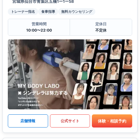
宮城県仙台市青葉区五橋1ー1ー58
トレーナー指名
食事指導
無料カウンセリング
営業時間
定休日
10:00〜22:00
不定休
体験・相談予約
店舗情報
公式サイト