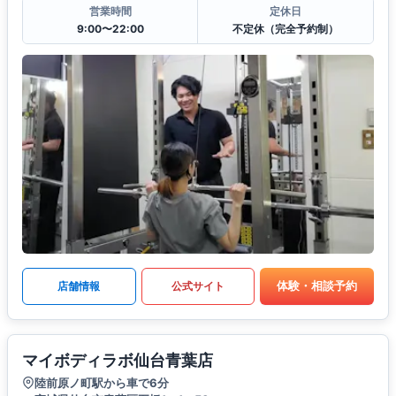
営業時間
定休日
9:00〜22:00
不定休（完全予約制）
体験・相談予約
店舗情報
公式サイト
マイボディラボ仙台青葉店
陸前原ノ町駅から車で6分