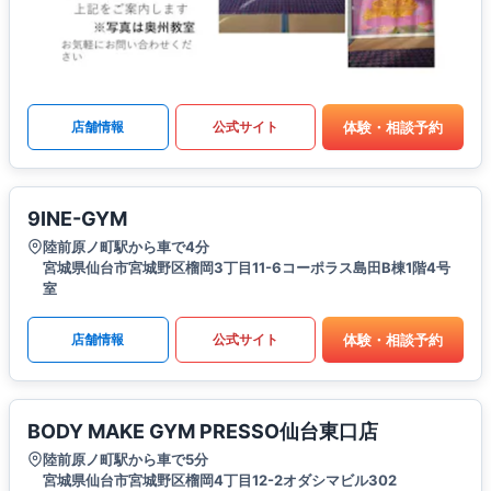
体験・相談予約
店舗情報
公式サイト
9INE-GYM
陸前原ノ町駅から車で4分
宮城県仙台市宮城野区榴岡3丁目11-6コーポラス島田B棟1階4号
室
体験・相談予約
店舗情報
公式サイト
BODY MAKE GYM PRESSO仙台東口店
陸前原ノ町駅から車で5分
宮城県仙台市宮城野区榴岡4丁目12-2オダシマビル302