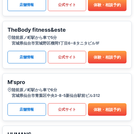
体験・相談予約
店舗情報
公式サイト
TheBody fitness&este
陸前原ノ町駅から車で5分
宮城県仙台市宮城野区榴岡1丁目6−8タニタビル1F
体験・相談予約
店舗情報
公式サイト
M'spro
陸前原ノ町駅から車で6分
宮城県仙台市青葉区中央3-8-5新仙台駅前ビル312
体験・相談予約
店舗情報
公式サイト