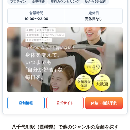
プロテイン
食事指導
無料カウンセリング
駅から5分以内
営業時間
定休日
10:00〜22:00
定休日なし
体験・相談予約
店舗情報
公式サイト
八千代町駅（長崎県）で他のジャンルの店舗を探す