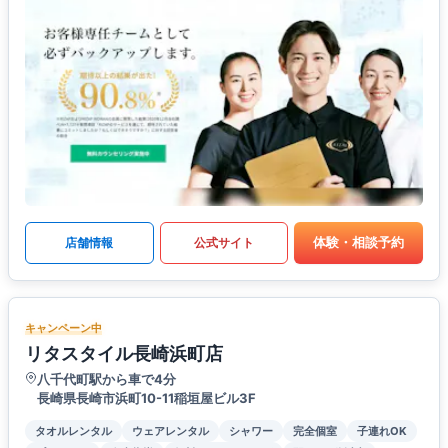
体験・相談予約
店舗情報
公式サイト
キャンペーン中
リタスタイル長崎浜町店
八千代町駅から車で4分
長崎県長崎市浜町10-11稲垣屋ビル3F
タオルレンタル
ウェアレンタル
シャワー
完全個室
子連れOK