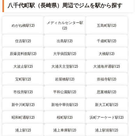
八千代町駅（長崎県）周辺でジムを駅から探す
メディカルセンター駅
めがね橋駅(2)
五島町駅(2)
(2)
住吉駅(2)
出島駅(2)
千歳町駅(2)
原爆資料館駅(2)
大学病院駅(2)
大橋駅(2)
大波止駅(2)
大浦天主堂駅(2)
大浦海岸通駅(2)
宝町駅(2)
岩屋橋駅(2)
崇福寺駅(2)
市役所駅(2)
平和公園駅(2)
思案橋駅(2)
新中川町駅(2)
新地中華街駅(2)
新大工町駅(2)
昭和町通駅(2)
桜町駅(2)
浜町アーケード駅(2)
浦上駅(2)
浦上車庫駅(2)
浦上駅前駅(2)