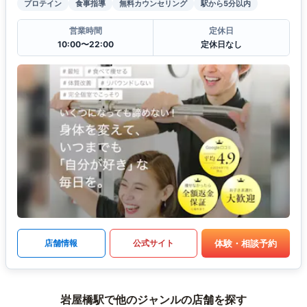
プロテイン
食事指導
無料カウンセリング
駅から5分以内
営業時間
定休日
10:00〜22:00
定休日なし
体験・相談予約
店舗情報
公式サイト
岩屋橋駅で他のジャンルの店舗を探す