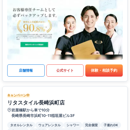
体験・相談予約
店舗情報
公式サイト
キャンペーン中
リタスタイル長崎浜町店
岩屋橋駅から車で10分
長崎県長崎市浜町10-11稲垣屋ビル3F
タオルレンタル
ウェアレンタル
シャワー
完全個室
子連れOK