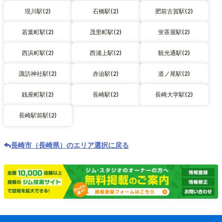
現川駅(2)
石橋駅(2)
肥前古賀駅(2)
若葉町駅(2)
茂里町駅(2)
蛍茶屋駅(2)
西浜町駅(2)
西浦上駅(2)
観光通駅(2)
諏訪神社駅(2)
赤迫駅(2)
道ノ尾駅(2)
銭座町駅(2)
長崎駅(2)
長崎大学駅(2)
長崎駅前駅(2)
長崎市（長崎県）のエリア選択に戻る