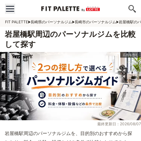
FIT PALETTE
長崎県のパーソナルジム
長崎市のパーソナルジム
岩屋橋駅の
岩屋橋駅周辺のパーソナルジムを比較
して探す
最終更新日：2026/08/07
岩屋橋駅周辺のパーソナルジムを、目的別のおすすめから探