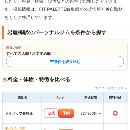
したり、料金・体験・設備などの条件で比較したりできま
す。掲載情報は、FIT PALETTE編集部が公式情報と独自取材
をもとに整理しています。
岩屋橋駅のパーソナルジムを条件から探す
現在の条件
すべての店舗 / おすすめ順
条件を絞り込む
料金・体験・特徴を比べる
スクロールできます →
施設名
リンク
料金目安
無料体験
○
公式
予約
ライザップ長崎店
327,800円〜
キャンペーン中