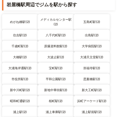
岩屋橋駅周辺でジムを駅から探す
メディカルセンター駅
めがね橋駅(2)
五島町駅(2)
(2)
住吉駅(2)
八千代町駅(2)
出島駅(2)
千歳町駅(2)
原爆資料館駅(2)
大学病院駅(2)
大橋駅(2)
大波止駅(2)
大浦天主堂駅(2)
大浦海岸通駅(2)
宝町駅(2)
崇福寺駅(2)
市役所駅(2)
平和公園駅(2)
思案橋駅(2)
新中川町駅(2)
新地中華街駅(2)
新大工町駅(2)
昭和町通駅(2)
桜町駅(2)
浜町アーケード駅(2)
浦上駅(2)
浦上車庫駅(2)
浦上駅前駅(2)