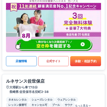
体験・相談予約
店舗情報
公式サイト
ルネサンス佐世保店
大塔駅から車で13分
長崎県 佐世保市名切町2-38
タオルレンタル
シューズレンタル
ウェアレンタル
レッスン振替可
キャンセル可
プール
サウナ
もっと見る