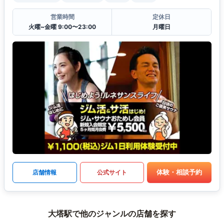
営業時間
定休日
火曜~金曜 9:00〜23:00
月曜日
体験・相談予約
店舗情報
公式サイト
大塔駅で他のジャンルの店舗を探す