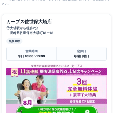
さい。
カーブス佐世保大塔店
大塔駅から徒歩2分
長崎県佐世保市大塔町18ー18
無料体験
営業時間
定休日
平日 10:00〜13:00
毎週日曜日