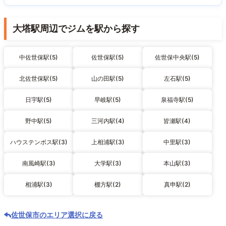
大塔駅周辺でジムを駅から探す
中佐世保駅(5)
佐世保駅(5)
佐世保中央駅(5)
北佐世保駅(5)
山の田駅(5)
左石駅(5)
日宇駅(5)
早岐駅(5)
泉福寺駅(5)
野中駅(5)
三河内駅(4)
皆瀬駅(4)
ハウステンボス駅(3)
上相浦駅(3)
中里駅(3)
南風崎駅(3)
大学駅(3)
本山駅(3)
相浦駅(3)
棚方駅(2)
真申駅(2)
佐世保市のエリア選択に戻る