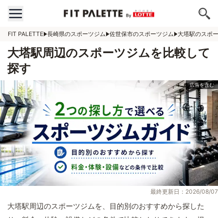
FIT PALETTE
長崎県のスポーツジム
佐世保市のスポーツジム
大塔駅のスポ
大塔駅周辺のスポーツジムを比較して
探す
最終更新日：2026/08/07
大塔駅周辺のスポーツジムを、目的別のおすすめから探した