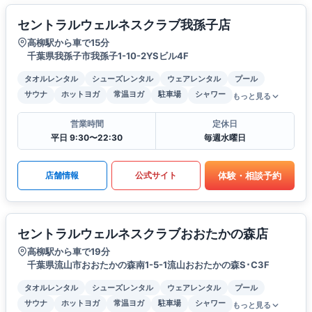
セントラルウェルネスクラブ我孫子店
高柳駅から車で15分
千葉県我孫子市我孫子1-10-2YSビル4F
タオルレンタル
シューズレンタル
ウェアレンタル
プール
サウナ
ホットヨガ
常温ヨガ
駐車場
シャワー
もっと見る
営業時間
定休日
平日 9:30〜22:30
毎週水曜日
体験・相談予約
店舗情報
公式サイト
セントラルウェルネスクラブおおたかの森店
高柳駅から車で19分
千葉県流山市おおたかの森南1-5-1流山おおたかの森S･C3F
タオルレンタル
シューズレンタル
ウェアレンタル
プール
サウナ
ホットヨガ
常温ヨガ
駐車場
シャワー
もっと見る