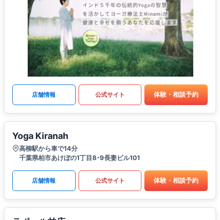
体験・相談予約
店舗情報
公式サイト
Yoga Kiranah
高柳駅から車で14分
千葉県柏市あけぼの1丁目8-9長妻ビル101
体験・相談予約
店舗情報
公式サイト