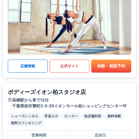
体験・相談予約
店舗情報
公式サイト
ボディーズイオン柏スタジオ店
高柳駅から車で12分
千葉県柏市豊町2-5-25イオンモール柏ショッピングセンター1F
シューズレンタル
常温ヨガ
ロッカー
他店舗利用
無料体験
無料カウンセリング
営業時間
定休日