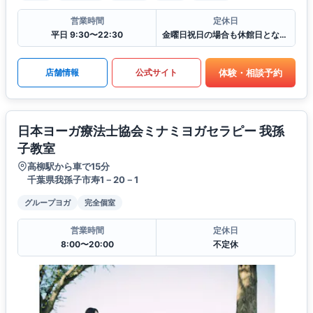
営業時間
定休日
平日 9:30〜22:30
金曜日祝日の場合も休館日となります
体験・相談予約
店舗情報
公式サイト
日本ヨーガ療法士協会ミナミヨガセラピー 我孫
子教室
高柳駅から車で15分
千葉県我孫子市寿1－20－1
グループヨガ
完全個室
営業時間
定休日
8:00〜20:00
不定休