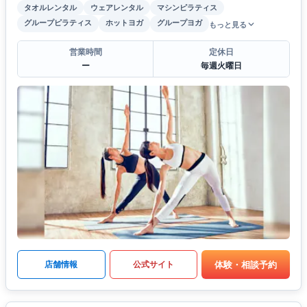
タオルレンタル
ウェアレンタル
マシンピラティス
グループピラティス
ホットヨガ
グループヨガ
もっと見る
営業時間
定休日
ー
毎週火曜日
体験・相談予約
店舗情報
公式サイト