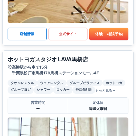
体験・相談予約
店舗情報
公式サイト
ホットヨガスタジオ LAVA馬橋店
高柳駅から車で15分
千葉県松戸市馬橋179馬橋ステーションモール4F
タオルレンタル
ウェアレンタル
グループピラティス
ホットヨガ
グループヨガ
シャワー
ロッカー
他店舗利用
もっと見る
営業時間
定休日
ー
毎週火曜日