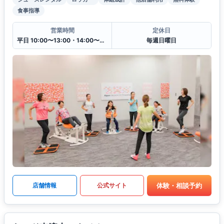
食事指導
営業時間
定休日
平日 10:00〜13:00・14:00〜20:00
毎週日曜日
体験・相談予約
店舗情報
公式サイト