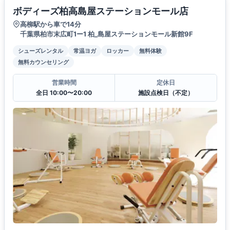
ボディーズ柏高島屋ステーションモール店
高柳駅から車で14分
千葉県柏市末広町1ー1 柏_島屋ステーションモール新館9F
シューズレンタル
常温ヨガ
ロッカー
無料体験
無料カウンセリング
営業時間
定休日
全日 10:00〜20:00
施設点検日（不定）