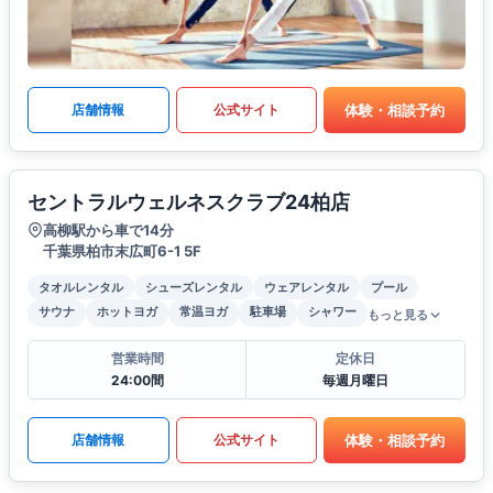
体験・相談予約
店舗情報
公式サイト
セントラルウェルネスクラブ24柏店
高柳駅から車で14分
千葉県柏市末広町6-1 5F
タオルレンタル
シューズレンタル
ウェアレンタル
プール
サウナ
ホットヨガ
常温ヨガ
駐車場
シャワー
もっと見る
営業時間
定休日
24:00間
毎週月曜日
体験・相談予約
店舗情報
公式サイト