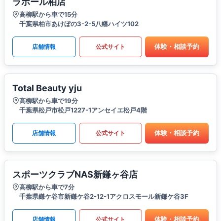
ラポール柏店
高柳駅から車で15分
千葉県柏市あけぼの3-2-5八幡ハイツ102
体験・相談予約
店舗情報
公式サイト
Total Beauty yju
高柳駅から車で19分
千葉県松戸市松戸1227-1アンセイエ松戸4階
体験・相談予約
店舗情報
公式サイト
スポーツクラブNAS新鎌ヶ谷店
高柳駅から車で7分
千葉県鎌ケ谷市新鎌ケ谷2-12-1アクロスモール新鎌ケ谷3F
体験・相談予約
店舗情報
公式サイト