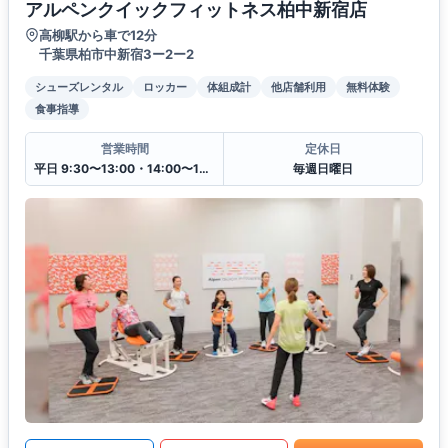
アルペンクイックフィットネス柏中新宿店
高柳駅から車で12分
千葉県柏市中新宿3ー2ー2
シューズレンタル
ロッカー
体組成計
他店舗利用
無料体験
食事指導
営業時間
定休日
平日 9:30〜13:00・14:00〜19:30
毎週日曜日