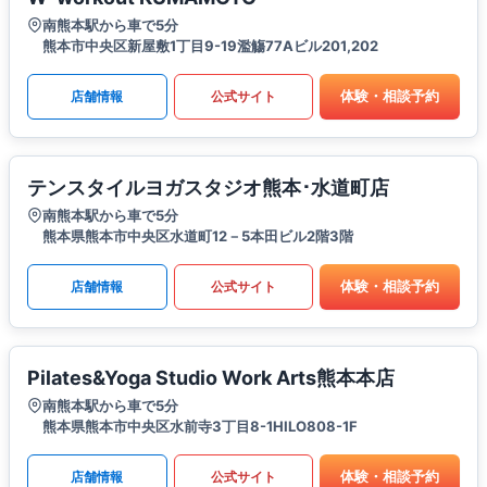
南熊本駅から車で5分
熊本市中央区新屋敷1丁目9-19濫觴77Aビル201,202
体験・相談予約
店舗情報
公式サイト
テンスタイルヨガスタジオ熊本･水道町店
南熊本駅から車で5分
熊本県熊本市中央区水道町12－5本田ビル2階3階
体験・相談予約
店舗情報
公式サイト
Pilates&Yoga Studio Work Arts熊本本店
南熊本駅から車で5分
熊本県熊本市中央区水前寺3丁目8-1HILO808-1F
体験・相談予約
店舗情報
公式サイト