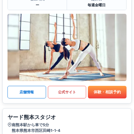
ー
毎週金曜日
体験・相談予約
店舗情報
公式サイト
ヤード熊本スタジオ
南熊本駅から車で5分
熊本県熊本市西区田崎1-1-4