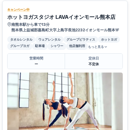
キャンペーン中
ホットヨガスタジオ LAVAイオンモール熊本店
南熊本駅から車で13分
熊本県上益城郡嘉島町大字上島字長池2232イオンモール熊本1F
タオルレンタル
ウェアレンタル
グループピラティス
ホットヨガ
グループヨガ
駐車場
シャワー
他店舗利用
もっと見る
営業時間
定休日
ー
不定休