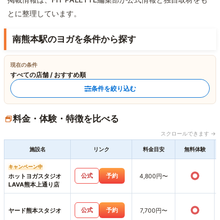
とに整理しています。
南熊本駅のヨガを条件から探す
現在の条件
すべての店舗 / おすすめ順
条件を絞り込む
料金・体験・特徴を比べる
スクロールできます →
施設名
リンク
料金目安
無料体験
キャンペーン中
○
公式
予約
ホットヨガスタジオ
4,800円〜
LAVA熊本上通り店
○
公式
予約
ヤード熊本スタジオ
7,700円〜