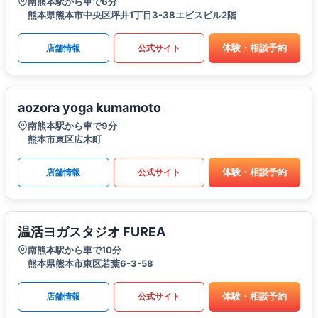
南熊本駅から車で6分
熊本県熊本市中央区坪井1丁目3-38エビスビル2階
体験・相談予約
店舗情報
公式サイト
aozora yoga kumamoto
南熊本駅から車で9分
熊本市東区広木町
体験・相談予約
店舗情報
公式サイト
温活ヨガスタジオ FUREA
南熊本駅から車で10分
熊本県熊本市東区若葉6-3-58
体験・相談予約
店舗情報
公式サイト