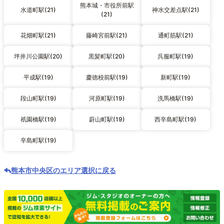
熊本城・市役所前駅
水道町駅(21)
神水交差点駅(21)
(21)
花畑町駅(21)
藤崎宮前駅(21)
通町筋駅(21)
坪井川公園駅(20)
黒髪町駅(20)
呉服町駅(19)
平成駅(19)
慶徳校前駅(19)
新町駅(19)
段山町駅(19)
河原町駅(19)
洗馬橋駅(19)
祇園橋駅(19)
蔚山町駅(19)
西辛島町駅(19)
辛島町駅(19)
熊本市中央区のエリア選択に戻る