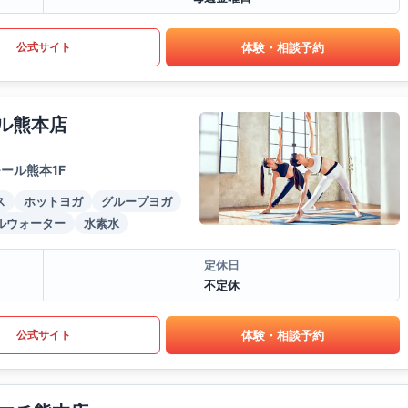
体験・相談予約
公式サイト
ール熊本店
ール熊本1F
ス
ホットヨガ
グループヨガ
ルウォーター
水素水
定休日
不定休
体験・相談予約
公式サイト