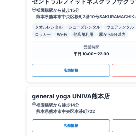
セントラルフィットネスクラブサクラ
祇園橋駅から徒歩15分
熊本県熊本市中央区桜町3番10号SAKURAMACHIKu
タオルレンタル
シューズレンタル
ウェアレンタル
ロッカー
Wi-Fi
他店舗利用
駅から5分以内
営業時間
平日 10:00〜22:00
店舗情報
general yoga UNIVA熊本店
祇園橋駅から徒歩14分
熊本県熊本市中央区本荘町722
店舗情報