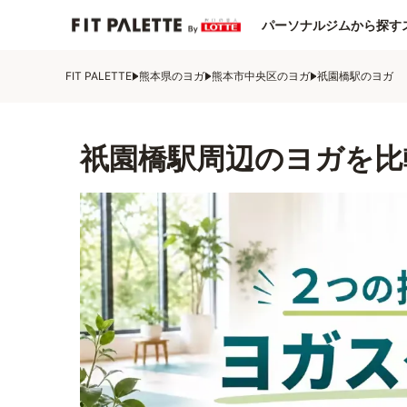
パーソナルジムから探す
FIT PALETTE
熊本県のヨガ
熊本市中央区のヨガ
祇園橋駅のヨガ
祇園橋駅周辺のヨガを比