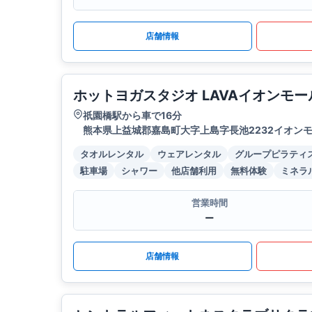
店舗情報
ホットヨガスタジオ LAVAイオンモ
祇園橋駅から車で16分
熊本県上益城郡嘉島町大字上島字長池2232イオンモ
タオルレンタル
ウェアレンタル
グループピラティ
駐車場
シャワー
他店舗利用
無料体験
ミネラ
営業時間
ー
店舗情報