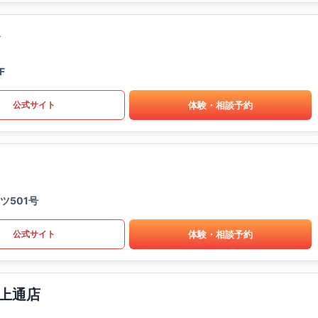
F
体験・相談予約
公式サイト
ツ501号
体験・相談予約
公式サイト
熊本上通店