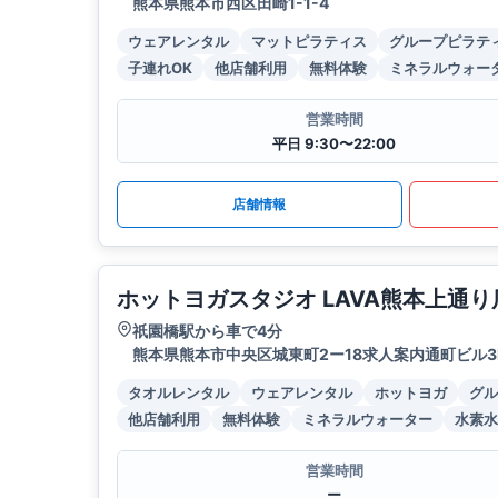
熊本県熊本市西区田崎1-1-4
ウェアレンタル
マットピラティス
グループピラテ
子連れOK
他店舗利用
無料体験
ミネラルウォー
営業時間
平日 9:30〜22:00
店舗情報
ホットヨガスタジオ LAVA熊本上通り
祇園橋駅から車で4分
熊本県熊本市中央区城東町2ー18求人案内通町ビル3
タオルレンタル
ウェアレンタル
ホットヨガ
グル
他店舗利用
無料体験
ミネラルウォーター
水素水
営業時間
ー