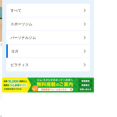
すべて
スポーツジム
パーソナルジム
7
ヨガ
。
ピラティス
→