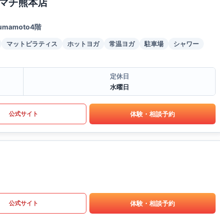
マチ熊本店
mamoto4階
マットピラティス
ホットヨガ
常温ヨガ
駐車場
シャワー
定休日
水曜日
体験・相談予約
公式サイト
体験・相談予約
公式サイト