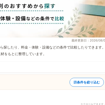
最終更新日：2026/08/0
ら探したり、料金・体験・設備などの条件で比較したりできます
自取材をもとに整理しています。
条件を絞り込む
スクロールできます 