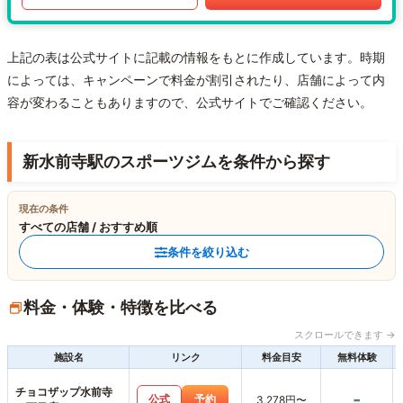
上記の表は公式サイトに記載の情報をもとに作成しています。時期
によっては、キャンペーンで料金が割引されたり、店舗によって内
容が変わることもありますので、公式サイトでご確認ください。
新水前寺駅のスポーツジムを条件から探す
現在の条件
すべての店舗 / おすすめ順
条件を絞り込む
料金・体験・特徴を比べる
スクロールできます →
施設名
リンク
料金目安
無料体験
チョコザップ水前寺
-
公式
予約
3,278円〜