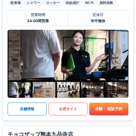
駐車場
シャワー
ロッカー
体組成計
Wi-Fi
無料体験
営業時間
定休日
24:00間営業
年中無休
体験・相談予約
店舗情報
公式サイト
チョコザップ熊本九品寺店