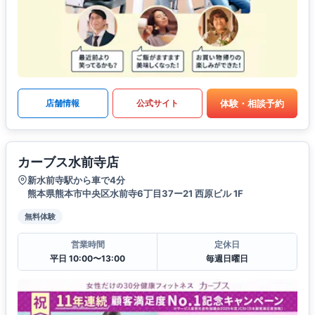
体験・相談予約
店舗情報
公式サイト
カーブス水前寺店
新水前寺駅から車で4分
熊本県熊本市中央区水前寺6丁目37ー21 西原ビル 1F
無料体験
営業時間
定休日
平日 10:00〜13:00
毎週日曜日