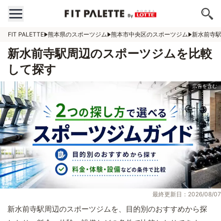
FIT PALETTE
熊本県のスポーツジム
熊本市中央区のスポーツジム
新水前寺
新水前寺駅周辺のスポーツジムを比較
して探す
最終更新日：2026/08/07
新水前寺駅周辺のスポーツジムを、目的別のおすすめから探