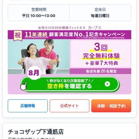
営業時間
定休日
平日 10:00〜13:00
毎週日曜日
体験・相談予約
店舗情報
公式サイト
チョコザップ下通筋店