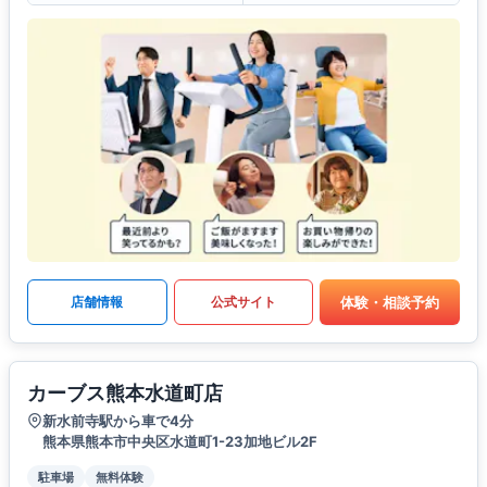
体験・相談予約
店舗情報
公式サイト
カーブス熊本水道町店
新水前寺駅から車で4分
熊本県熊本市中央区水道町1-23加地ビル2F
駐車場
無料体験