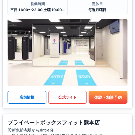
営業時間
定休日
平日 11:00〜22:00 土曜 10:00〜20:00 日・祝 10:00〜18:00
毎週月曜日
体験・相談予約
店舗情報
公式サイト
プライベートボックスフィット熊本店
新水前寺駅から車で4分