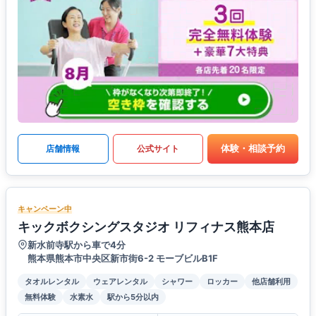
体験・相談予約
店舗情報
公式サイト
キャンペーン中
キックボクシングスタジオ リフィナス熊本店
新水前寺駅から車で4分
熊本県熊本市中央区新市街6-2 モーブビルB1F
タオルレンタル
ウェアレンタル
シャワー
ロッカー
他店舗利用
無料体験
水素水
駅から5分以内