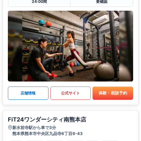
24:00間
要確認
体験・相談予約
店舗情報
公式サイト
FiT24ワンダーシティ南熊本店
新水前寺駅から車で3分
熊本県熊本市中央区九品寺6丁目9-43