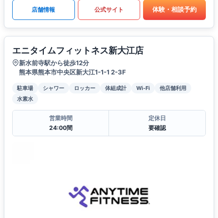
体験・相談予約
店舗情報
公式サイト
エニタイムフィットネス新大江店
新水前寺駅から徒歩12分
熊本県熊本市中央区新大江1-1-1 2-3F
駐車場
シャワー
ロッカー
体組成計
Wi-Fi
他店舗利用
水素水
営業時間
定休日
24:00間
要確認