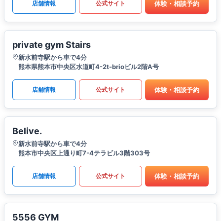
体験・相談予約
店舗情報
公式サイト
private gym Stairs
新水前寺駅から車で4分
熊本県熊本市中央区水道町4-2t-brioビル2階A号
体験・相談予約
店舗情報
公式サイト
Belive.
新水前寺駅から車で4分
熊本市中央区上通り町7-4テラビル3階303号
体験・相談予約
店舗情報
公式サイト
5556 GYM