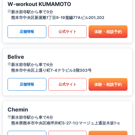
W-workout KUMAMOTO
新水前寺駅から車で3分
熊本市中央区新屋敷1丁目9-19濫觴77Aビル201,202
体験・相談予約
店舗情報
公式サイト
Belive
新水前寺駅から車で4分
熊本市中央区上通り町7-4テラビル3階303号
体験・相談予約
店舗情報
公式サイト
Chemin
新水前寺駅から車で4分
熊本県熊本市中央区南坪井町5-27-1ロマージュ上通並木坂1-c