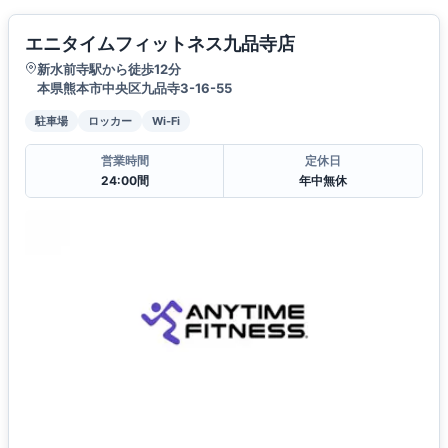
エニタイムフィットネス九品寺店
新水前寺駅から徒歩12分
本県熊本市中央区九品寺3-16-55
駐車場
ロッカー
Wi-Fi
営業時間
定休日
24:00間
年中無休