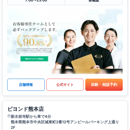
7:00〜23:00
要確認
体験・相談予約
店舗情報
公式サイト
ビヨンド熊本店
新水前寺駅から車で4分
熊本県熊本市中央区城東町2番12号アンピールパーキング上通り
2F