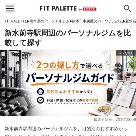
FIT PALETTE
熊本県のパーソナルジム
熊本市中央区のパーソナルジム
新水
新水前寺駅周辺のパーソナルジムを比
較して探す
最終更新日：2026/08/06
新水前寺駅周辺のパーソナルジムを、目的別のおすすめから