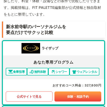
探したり、料金・体験・設備などの条件で比較したりできま
す。掲載情報は、FIT PALETTE編集部が公式情報と独自取材
をもとに整理しています。
新水前寺駅のパーソナルジムを
要点だけでサクッと比較
ライザップ
あなた専用プログラム
食事指導
無料体験
シャワー
ウェアレンタル
おすすめコース料金
327,800円
公式サイトで見る
体験・相談予約