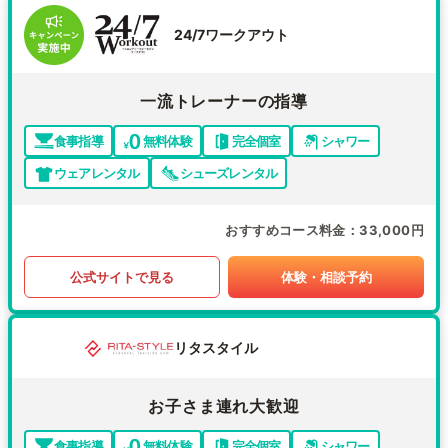
24/7ワークアウト
一流トレーナーの指導
食事指導
無料体験
完全個室
シャワー
ウェアレンタル
シューズレンタル
おすすめコース料金
33,000円
公式サイトで見る
体験・相談予約
リタスタイル
お子さま連れ大歓迎
食事指導
無料体験
完全個室
シャワー