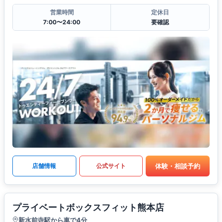
営業時間
定休日
7:00〜24:00
要確認
体験・相談予約
店舗情報
公式サイト
プライベートボックスフィット熊本店
新水前寺駅から車で4分