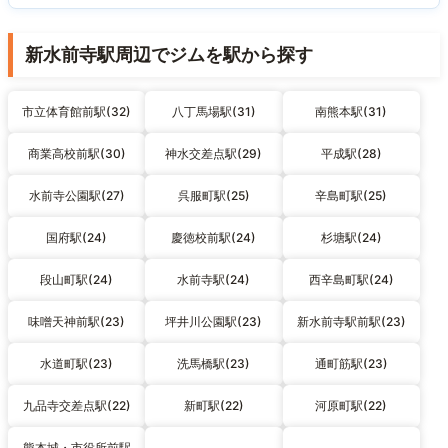
新水前寺駅周辺でジムを駅から探す
市立体育館前駅(32)
八丁馬場駅(31)
南熊本駅(31)
商業高校前駅(30)
神水交差点駅(29)
平成駅(28)
水前寺公園駅(27)
呉服町駅(25)
辛島町駅(25)
国府駅(24)
慶徳校前駅(24)
杉塘駅(24)
段山町駅(24)
水前寺駅(24)
西辛島町駅(24)
味噌天神前駅(23)
坪井川公園駅(23)
新水前寺駅前駅(23)
水道町駅(23)
洗馬橋駅(23)
通町筋駅(23)
九品寺交差点駅(22)
新町駅(22)
河原町駅(22)
熊本城・市役所前駅