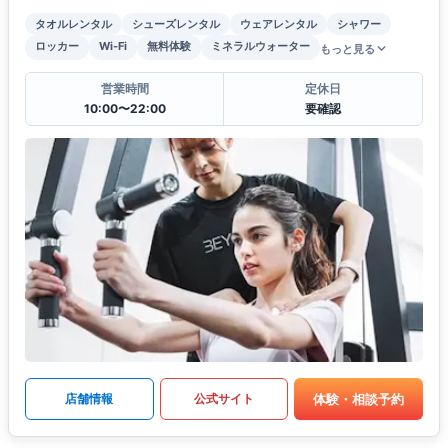
タオルレンタル
シューズレンタル
ウェアレンタル
シャワー
ロッカー
Wi-Fi
無料体験
ミネラルウォーター
もっと見る
営業時間
定休日
10:00〜22:00
要確認
体験・相談予約
店舗情報
公式サイト