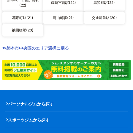
藤崎宮前駅(22)
黒髪町駅(22)
(22)
花畑町駅(21)
蔚山町駅(21)
交通局前駅(20)
祇園橋駅(20)
熊本市中央区のエリア選択に戻る
パーソナルジムから探す
スポーツジムから探す