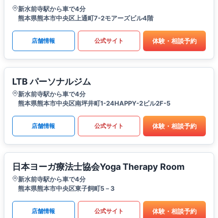
新水前寺駅から車で4分
熊本県熊本市中央区上通町7-2モアーズビル4階
体験・相談予約
店舗情報
公式サイト
LTB パーソナルジム
新水前寺駅から車で4分
熊本県熊本市中央区南坪井町1-24HAPPY-2ビル2F-5
体験・相談予約
店舗情報
公式サイト
日本ヨーガ療法士協会Yoga Therapy Room
新水前寺駅から車で4分
熊本県熊本市中央区東子飼町5－3
体験・相談予約
店舗情報
公式サイト