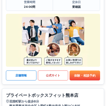
営業時間
定休日
24:00間
要確認
体験・相談予約
店舗情報
公式サイト
プライベートボックスフィット熊本店
花畑町駅から徒歩8分
熊本県熊本市中央区上通町4番18号井上第1ビルB1F