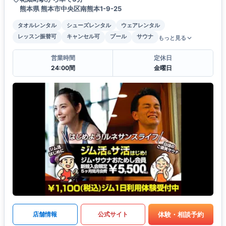
熊本県 熊本市中央区南熊本1-9-25
タオルレンタル
シューズレンタル
ウェアレンタル
レッスン振替可
キャンセル可
プール
サウナ
もっと見る
営業時間
定休日
24:00間
金曜日
体験・相談予約
店舗情報
公式サイト