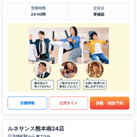
営業時間
定休日
24:00間
要確認
体験・相談予約
店舗情報
公式サイト
ルネサンス熊本南24店
花畑町駅から車で3分