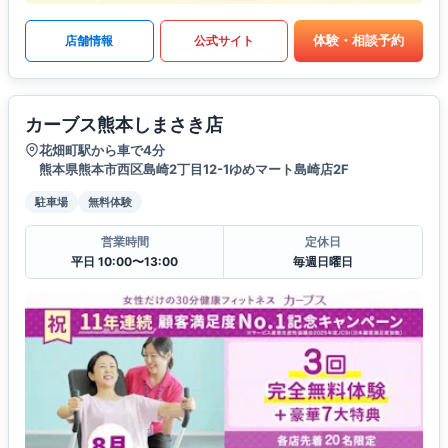
体験・相談予約
店舗情報
公式サイト
カーブス熊本しまさき店
花畑町駅から車で4分
熊本県熊本市西区島崎2丁目12-1ゆめマート島崎店2F
駐車場
無料体験
営業時間
定休日
平日 10:00〜13:00
毎週日曜日