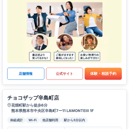
体験・相談予約
店舗情報
公式サイト
チョコザップ辛島町店
花畑町駅から徒歩6分
熊本県熊本市中央区辛島町7ー11 LAMONTEIII 1F
体組成計
Wi-Fi
他店舗利用
駅から5分以内