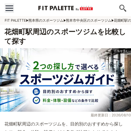
FIT PALETTE
熊本県のスポーツジム
熊本市中央区のスポーツジム
花畑町駅
花畑町駅周辺のスポーツジムを比較し
て探す
最終更新日：2026/08/10
花畑町駅周辺のスポーツジムを、目的別のおすすめから探し