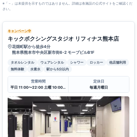
※「－」は未提供を示すものではありません。詳細は各施設の公式サイトをご確認くだ
さい。
キャンペーン中
キックボクシングスタジオ リフィナス熊本店
花畑町駅から徒歩4分
熊本県熊本市中央区新市街6-2 モーブビルB1F
タオルレンタル
ウェアレンタル
シャワー
ロッカー
他店舗利用
無料体験
水素水
駅から5分以内
営業時間
定休日
平日 11:00〜22:00 土曜 10:00〜20:00 日・祝 10:00〜18:00
毎週月曜日