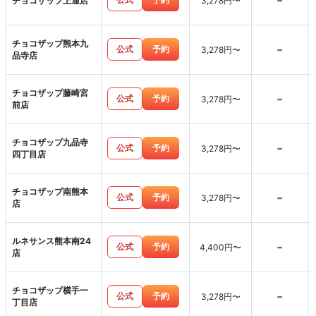
-
チョコザップ上通店
3,278円〜
チョコザップ熊本九
-
公式
予約
3,278円〜
品寺店
チョコザップ藤崎宮
-
公式
予約
3,278円〜
前店
チョコザップ九品寺
-
公式
予約
3,278円〜
四丁目店
チョコザップ南熊本
-
公式
予約
3,278円〜
店
ルネサンス熊本南24
-
公式
予約
4,400円〜
店
チョコザップ横手一
-
公式
予約
3,278円〜
丁目店