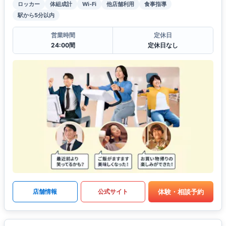
ロッカー
体組成計
Wi-Fi
他店舗利用
食事指導
駅から5分以内
営業時間
定休日
24:00間
定休日なし
体験・相談予約
店舗情報
公式サイト