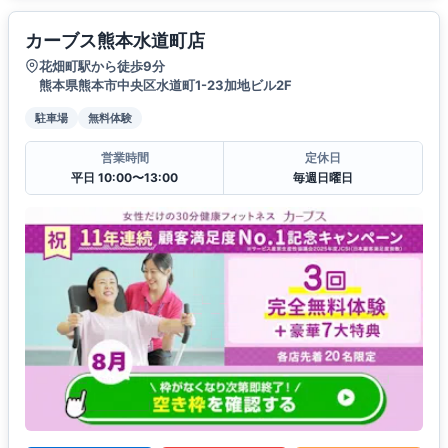
カーブス熊本水道町店
花畑町駅から徒歩9分
熊本県熊本市中央区水道町1-23加地ビル2F
駐車場
無料体験
営業時間
定休日
平日 10:00〜13:00
毎週日曜日