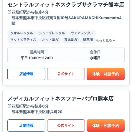
セントラルフィットネスクラブサクラマチ熊本店
花畑町駅から徒歩4分
熊本県熊本市中央区桜町3番10号SAKURAMACHIKumamoto4
階
タオルレンタル
シューズレンタル
ウェアレンタル
マットピラティス
ホットヨガ
常温ヨガ
駐車場
もっと見る
営業時間
定休日
平日 10:00〜22:00
水曜日
体験・相談予約
店舗情報
公式サイト
メディカルフィットネスファーバプロ熊本店
花畑町駅から徒歩6分
熊本県熊本市中央区練兵町20
体験・相談予約
店舗情報
公式サイト