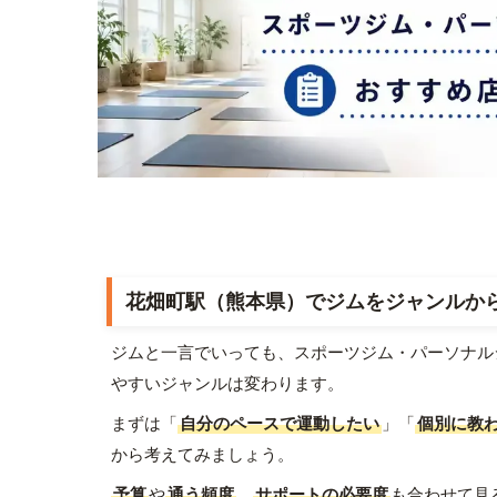
花畑町駅（熊本県）でジムをジャンルか
ジムと一言でいっても、スポーツジム・パーソナル
やすいジャンルは変わります。
まずは「
自分のペースで運動したい
」「
個別に教
から考えてみましょう。
予算
や
通う頻度
、
サポートの必要度
も合わせて見