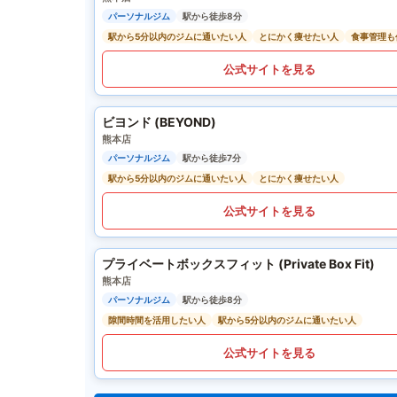
パーソナルジム
駅から徒歩8分
駅から5分以内のジムに通いたい人
とにかく痩せたい人
食事管理も
公式サイトを見る
ビヨンド (BEYOND)
熊本店
パーソナルジム
駅から徒歩7分
駅から5分以内のジムに通いたい人
とにかく痩せたい人
公式サイトを見る
プライベートボックスフィット (Private Box Fit)
熊本店
パーソナルジム
駅から徒歩8分
隙間時間を活用したい人
駅から5分以内のジムに通いたい人
公式サイトを見る