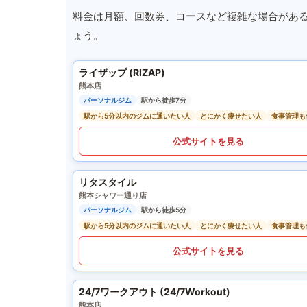
料金は月額、回数券、コースなど複雑な場合があ
ょう。
ライザップ (RIZAP)
熊本店
パーソナルジム
駅から徒歩7分
駅から5分以内のジムに通いたい人
とにかく痩せたい人
食事管理も
公式サイトを見る
リタスタイル
熊本シャワー通り店
パーソナルジム
駅から徒歩5分
駅から5分以内のジムに通いたい人
とにかく痩せたい人
食事管理も
公式サイトを見る
24/7ワークアウト (24/7Workout)
熊本店