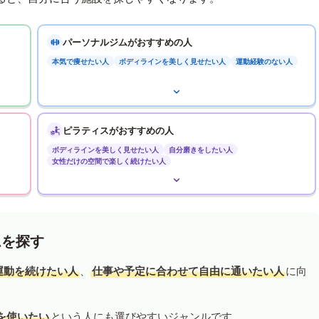
パーソナルジムがおすすめの人
本気で痩せたい人
ボディラインを美しく見せたい人
運動経験のない人
ピラティスがおすすめの人
ボディラインを美しく見せたい人
自分磨きをしたい人
女性だけの空間で楽しく続けたい人
ムを探す
運動を続けたい人
、
仕事や予定に合わせて自由に通いたい人
に向
を使いたい
という人にも選びやすいジャンルです。