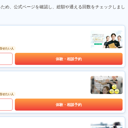
るため、公式ページを確認し、総額や通える回数をチェックしまし
任せたい人
体験・相談予約
任せたい人
体験・相談予約