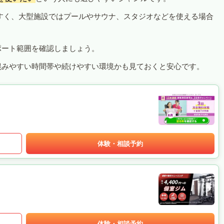
すく、大型施設ではプールやサウナ、スタジオなどを使える場合
ポート範囲を確認しましょう。
混みやすい時間帯や続けやすい環境かも見ておくと安心です。
体験・相談予約
体験・相談予約