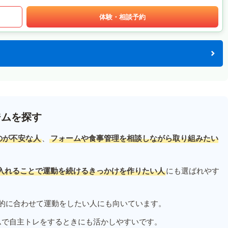
体験・相談予約
ジムを探す
のが不安な人
、
フォームや食事管理を相談しながら取り組みたい
入れることで運動を続けるきっかけを作りたい人
にも選ばれやす
的に合わせて運動をしたい人にも向いています。
ムで自主トレをするときにも活かしやすいです。