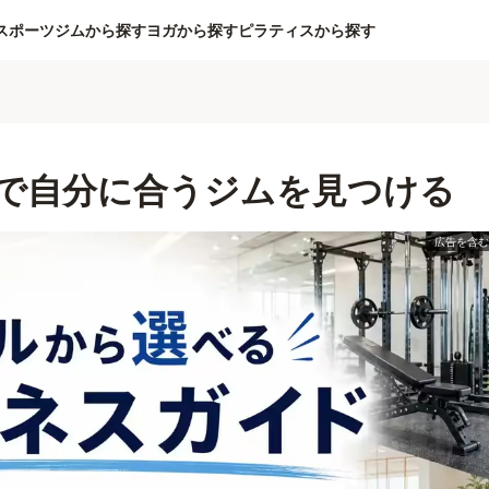
スポーツジムから探す
ヨガから探す
ピラティスから探す
で自分に合うジムを見つける