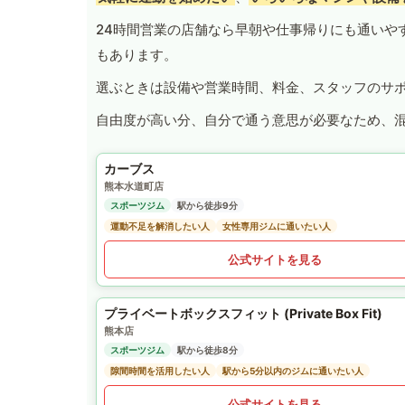
24時間営業の店舗なら早朝や仕事帰りにも通いや
もあります。
選ぶときは設備や営業時間、料金、スタッフのサ
自由度が高い分、自分で通う意思が必要なため、
カーブス
熊本水道町店
スポーツジム
駅から徒歩9分
運動不足を解消したい人
女性専用ジムに通いたい人
公式サイトを見る
プライベートボックスフィット (Private Box Fit)
熊本店
スポーツジム
駅から徒歩8分
隙間時間を活用したい人
駅から5分以内のジムに通いたい人
公式サイトを見る