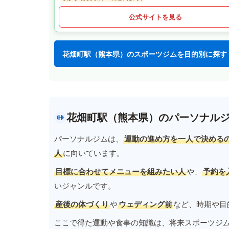
公式サイトを見る
花畑町駅（熊本県）のスポーツジムを目的別に探す
花畑町駅（熊本県）のパーソナル
パーソナルジムは、
運動の進め方を一人で決める
人
に向いています。
目標に合わせてメニューを組みたい人
や、
予約を
いジャンルです。
産後の体づくり
や
ウェディング前
など、時期や目
ここで得た運動や食事の知識は、将来スポーツジ