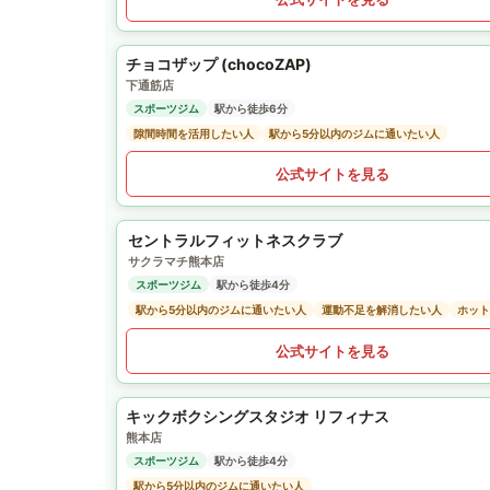
チョコザップ (chocoZAP)
下通筋店
スポーツジム
駅から徒歩6分
隙間時間を活用したい人
駅から5分以内のジムに通いたい人
公式サイトを見る
セントラルフィットネスクラブ
サクラマチ熊本店
スポーツジム
駅から徒歩4分
駅から5分以内のジムに通いたい人
運動不足を解消したい人
ホット
公式サイトを見る
キックボクシングスタジオ リフィナス
熊本店
スポーツジム
駅から徒歩4分
駅から5分以内のジムに通いたい人