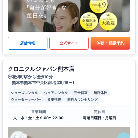
体験・相談予約
店舗情報
公式サイト
クロニクルジャパン熊本店
花畑町駅から徒歩10分
熊本県熊本市中央区鍛冶屋町15ー1
シューズレンタル
ウェアレンタル
完全個室
無料体験
ウォーターサーバー
食事指導
無料カウンセリング
営業時間
定休日
火・水・金・土 9:00〜22:00
毎週日曜日・月曜日