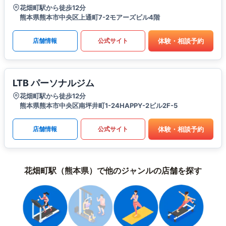
花畑町駅から徒歩12分
熊本県熊本市中央区上通町7-2モアーズビル4階
体験・相談予約
店舗情報
公式サイト
LTB パーソナルジム
花畑町駅から徒歩12分
熊本県熊本市中央区南坪井町1-24HAPPY-2ビル2F-5
体験・相談予約
店舗情報
公式サイト
花畑町駅（熊本県）で他のジャンルの店舗を探す