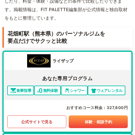
したり、料金・体験・設備などの条件で比較したりできま
す。掲載情報は、FIT PALETTE編集部が公式情報と独自取材
をもとに整理しています。
花畑町駅（熊本県）のパーソナルジムを
要点だけでサクッと比較
ライザップ
あなた専用プログラム
食事指導
無料体験
シャワー
ウェアレンタル
おすすめコース料金
327,800円
公式サイトで見る
体験・相談予約