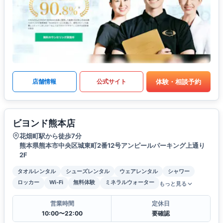
体験・相談予約
店舗情報
公式サイト
ビヨンド熊本店
花畑町駅から徒歩7分
熊本県熊本市中央区城東町2番12号アンピールパーキング上通り
2F
タオルレンタル
シューズレンタル
ウェアレンタル
シャワー
ロッカー
Wi-Fi
無料体験
ミネラルウォーター
もっと見る
営業時間
定休日
10:00〜22:00
要確認