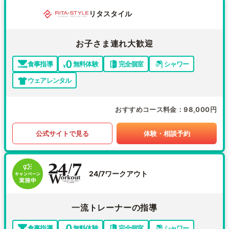
リタスタイル
お子さま連れ大歓迎
食事指導
無料体験
完全個室
シャワー
ウェアレンタル
おすすめコース料金
98,000円
公式サイトで見る
体験・相談予約
24/7ワークアウト
一流トレーナーの指導
食事指導
無料体験
完全個室
シャワー