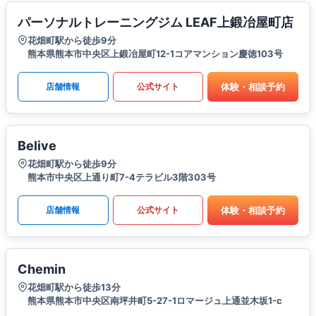
パーソナルトレーニングジム LEAF上鍛冶屋町店
花畑町駅から徒歩9分
熊本県熊本市中央区上鍛冶屋町12-1コアマンション慶徳103号
体験・相談予約
店舗情報
公式サイト
Belive
花畑町駅から徒歩9分
熊本市中央区上通り町7-4テラビル3階303号
体験・相談予約
店舗情報
公式サイト
Chemin
花畑町駅から徒歩13分
熊本県熊本市中央区南坪井町5-27-1ロマージュ上通並木坂1-c