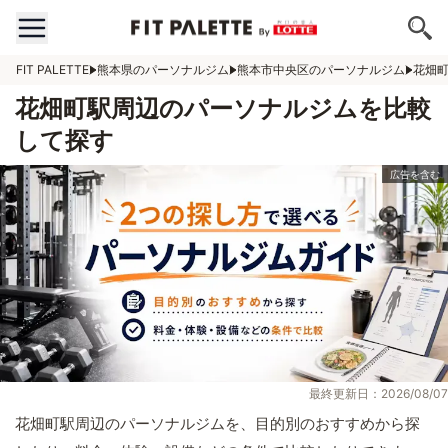
FIT PALETTE
熊本県のパーソナルジム
熊本市中央区のパーソナルジム
花畑
花畑町駅周辺のパーソナルジムを比較
して探す
最終更新日：2026/08/07
花畑町駅周辺のパーソナルジムを、目的別のおすすめから探