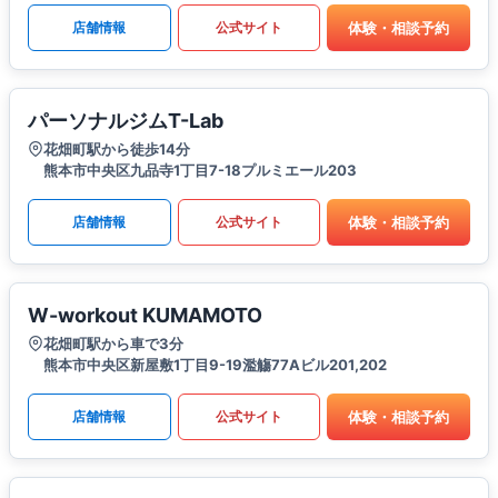
体験・相談予約
店舗情報
公式サイト
パーソナルジムT-Lab
花畑町駅から徒歩14分
熊本市中央区九品寺1丁目7-18プルミエール203
体験・相談予約
店舗情報
公式サイト
W-workout KUMAMOTO
花畑町駅から車で3分
熊本市中央区新屋敷1丁目9-19濫觴77Aビル201,202
体験・相談予約
店舗情報
公式サイト