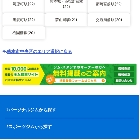
熊本城・市役所前駅
河原町駅(22)
藤崎宮前駅(22)
(22)
黒髪町駅(22)
蔚山町駅(21)
交通局前駅(20)
祇園橋駅(20)
熊本市中央区のエリア選択に戻る
パーソナルジムから探す
スポーツジムから探す