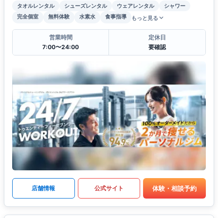
タオルレンタル
シューズレンタル
ウェアレンタル
シャワー
完全個室
無料体験
水素水
食事指導
もっと見る
営業時間
定休日
7:00〜24:00
要確認
体験・相談予約
店舗情報
公式サイト