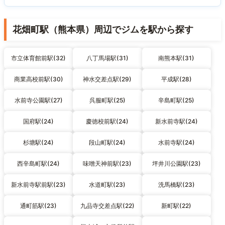
花畑町駅（熊本県）周辺でジムを駅から探す
市立体育館前駅(32)
八丁馬場駅(31)
南熊本駅(31)
商業高校前駅(30)
神水交差点駅(29)
平成駅(28)
水前寺公園駅(27)
呉服町駅(25)
辛島町駅(25)
国府駅(24)
慶徳校前駅(24)
新水前寺駅(24)
杉塘駅(24)
段山町駅(24)
水前寺駅(24)
西辛島町駅(24)
味噌天神前駅(23)
坪井川公園駅(23)
新水前寺駅前駅(23)
水道町駅(23)
洗馬橋駅(23)
通町筋駅(23)
九品寺交差点駅(22)
新町駅(22)