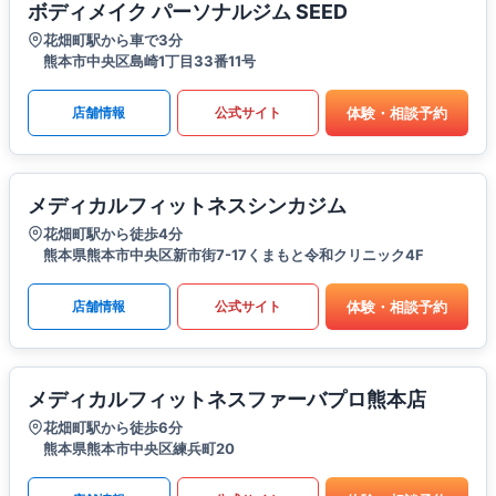
ボディメイク パーソナルジム SEED
花畑町駅から車で3分
熊本市中央区島崎1丁目33番11号
体験・相談予約
店舗情報
公式サイト
メディカルフィットネスシンカジム
花畑町駅から徒歩4分
熊本県熊本市中央区新市街7-17くまもと令和クリニック4F
体験・相談予約
店舗情報
公式サイト
メディカルフィットネスファーバプロ熊本店
花畑町駅から徒歩6分
熊本県熊本市中央区練兵町20