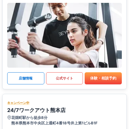
体験・相談予約
店舗情報
公式サイト
キャンペーン中
24/7ワークアウト熊本店
花畑町駅から徒歩8分
熊本県熊本市中央区上通町4番18号井上第1ビルB1F