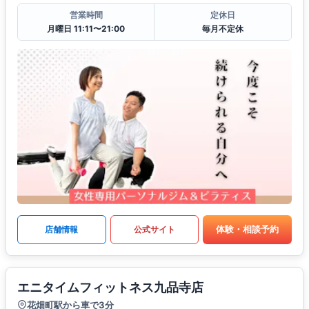
営業時間
定休日
月曜日 11:11〜21:00
毎月不定休
体験・相談予約
店舗情報
公式サイト
エニタイムフィットネス九品寺店
花畑町駅から車で3分