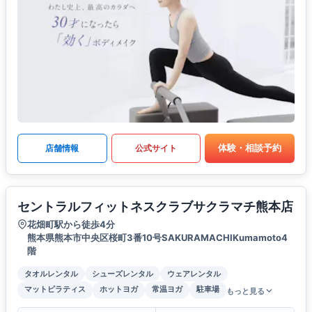
体験・相談予約
店舗情報
公式サイト
セントラルフィットネスクラブサクラマチ熊本店
花畑町駅から徒歩4分
熊本県熊本市中央区桜町3番10号SAKURAMACHIKumamoto4
階
タオルレンタル
シューズレンタル
ウェアレンタル
マットピラティス
ホットヨガ
常温ヨガ
駐車場
もっと見る