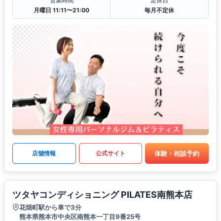
営業時間
定休日
月曜日 11:11〜21:00
毎月不定休
体験・相談予約
店舗情報
公式サイト
ツタヤコンディショニング PILATES南熊本店
花畑町駅から車で3分
熊本県熊本市中央区南熊本一丁目9番25号