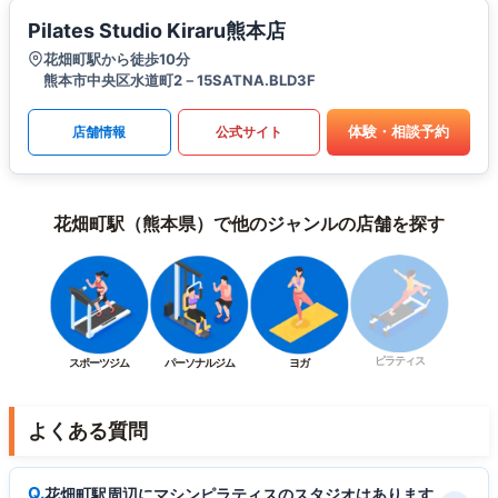
Pilates Studio Kiraru熊本店
花畑町駅から徒歩10分
熊本市中央区水道町2－15SATNA.BLD3F
体験・相談予約
店舗情報
公式サイト
花畑町駅（熊本県）で他のジャンルの店舗を探す
ピラティス
スポーツジム
パーソナルジム
ヨガ
よくある質問
花畑町駅周辺にマシンピラティスのスタジオはあります