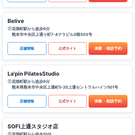
Belive
花畑町駅から徒歩9分
熊本市中央区上通り町7-4テラビル3階303号
体験・相談予約
店舗情報
公式サイト
La'pin PilatesStudio
花畑町駅から徒歩9分
熊本県熊本市中央区上通町5-20上通セントラルハイツ501号
体験・相談予約
店舗情報
公式サイト
SOFI上通スタジオ店
花畑町駅から徒歩10分