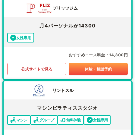
プリッツジム
月4パーソナルが14300
女性専用
おすすめコース料金
14,300円
公式サイトで見る
体験・相談予約
リントスル
マシンピラティススタジオ
マシン
グループ
無料体験
女性専用