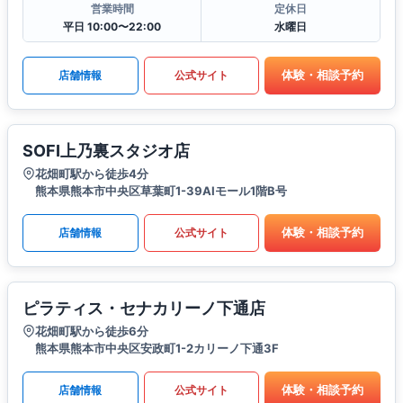
営業時間
定休日
平日 10:00〜22:00
水曜日
体験・相談予約
店舗情報
公式サイト
SOFI上乃裏スタジオ店
花畑町駅から徒歩4分
熊本県熊本市中央区草葉町1-39AIモール1階B号
体験・相談予約
店舗情報
公式サイト
ピラティス・セナカリーノ下通店
花畑町駅から徒歩6分
熊本県熊本市中央区安政町1-2カリーノ下通3F
体験・相談予約
店舗情報
公式サイト