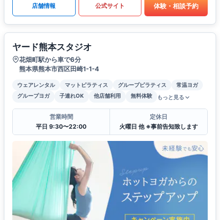
体験・相談予約
店舗情報
公式サイト
ヤード熊本スタジオ
花畑町駅から車で6分
熊本県熊本市西区田崎1-1-4
ウェアレンタル
マットピラティス
グループピラティス
常温ヨガ
グループヨガ
子連れOK
他店舗利用
無料体験
もっと見る
営業時間
定休日
平日 9:30〜22:00
火曜日 他 ※事前告知致します