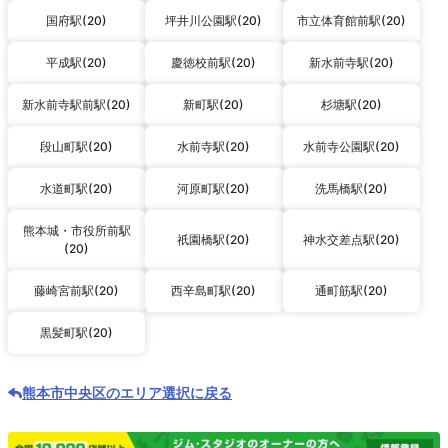
国府駅(20)
坪井川公園駅(20)
市立体育館前駅(20)
平成駅(20)
慶徳校前駅(20)
新水前寺駅(20)
新水前寺駅前駅(20)
新町駅(20)
杉塘駅(20)
段山町駅(20)
水前寺駅(20)
水前寺公園駅(20)
水道町駅(20)
河原町駅(20)
洗馬橋駅(20)
熊本城・市役所前駅
祇園橋駅(20)
神水交差点駅(20)
(20)
藤崎宮前駅(20)
西辛島町駅(20)
通町筋駅(20)
黒髪町駅(20)
熊本市中央区のエリア選択に戻る