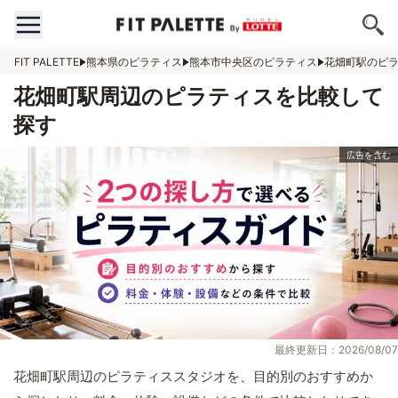
FIT PALETTE
熊本県のピラティス
熊本市中央区のピラティス
花畑町駅のピ
花畑町駅周辺のピラティスを比較して
探す
最終更新日：2026/08/07
花畑町駅周辺のピラティススタジオを、目的別のおすすめか