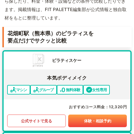
ら探したり、料金・体験・設備などの条件で比較したりでき
ます。掲載情報は、FIT PALETTE編集部が公式情報と独自取
材をもとに整理しています。
花畑町駅（熊本県）のピラティスを
要点だけでサクッと比較
ピラティスケー
本気ボディメイク
マシン
グループ
無料体験
女性専用
おすすめコース料金
12,320円
公式サイトで見る
体験・相談予約