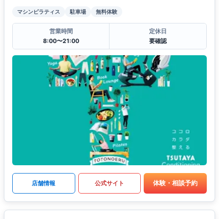
マシンピラティス
駐車場
無料体験
営業時間
定休日
8:00〜21:00
要確認
体験・相談予約
店舗情報
公式サイト