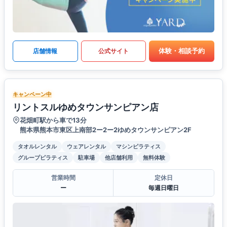
体験・相談予約
店舗情報
公式サイト
キャンペーン中
リントスルゆめタウンサンピアン店
花畑町駅から車で13分
熊本県熊本市東区上南部2ー2ー2ゆめタウンサンピアン2F
タオルレンタル
ウェアレンタル
マシンピラティス
グループピラティス
駐車場
他店舗利用
無料体験
営業時間
定休日
ー
毎週日曜日