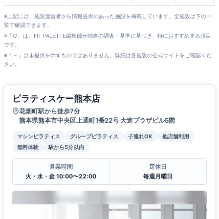
※上記には、施設運営者から情報提供のあった施設を掲載しています。全施設は下の一
覧で確認できます。
※「○」は、FIT PALETTE編集部が独自の調査・基準に基づき、特におすすめする項目
です。
※「－」は未提供を示すものではありません。詳細は各施設の公式サイトをご確認くだ
さい。
ピラティスケー熊本店
花畑町駅から徒歩7分
熊本県熊本市中央区上通町1番22号 大進プラザビル5階
マシンピラティス
グループピラティス
子連れOK
他店舗利用
無料体験
駅から5分以内
営業時間
定休日
火・水・金 10:00〜22:00
毎週月曜日