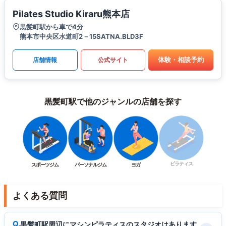
Pilates Studio Kiraru熊本店
黒髪町駅から車で4分
熊本市中央区水道町2－15SATNA.BLD3F
体験・相談予約
店舗情報
公式サイト
黒髪町駅で他のジャンルの店舗を探す
ピラティス
スポーツジム
パーソナルジム
ヨガ
よくある質問
黒髪町駅周辺にマシンピラティスのスタジオはあります