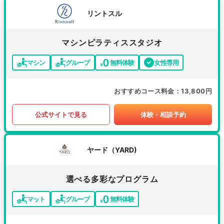
リントスル
マシンピラティススタジオ
マシン
グループ
無料体験
女性専用
おすすめコース料金
13,800円
公式サイトで見る
体験・相談予約
ヤード（YARD)
選べる多彩なプログラム
マット
グループ
無料体験