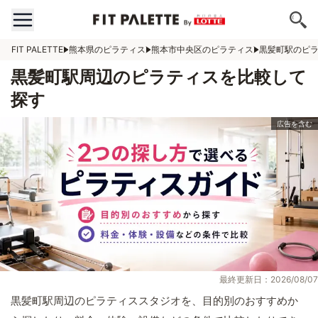
FIT PALETTE
熊本県のピラティス
熊本市中央区のピラティス
黒髪町駅のピ
黒髪町駅周辺のピラティスを比較して
探す
最終更新日：2026/08/07
黒髪町駅周辺のピラティススタジオを、目的別のおすすめか