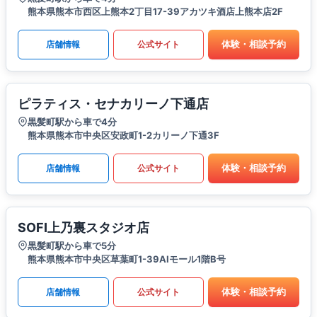
熊本県熊本市西区上熊本2丁目17-39アカツキ酒店上熊本店2F
体験・相談予約
店舗情報
公式サイト
ピラティス・セナカリーノ下通店
黒髪町駅から車で4分
熊本県熊本市中央区安政町1-2カリーノ下通3F
体験・相談予約
店舗情報
公式サイト
SOFI上乃裏スタジオ店
黒髪町駅から車で5分
熊本県熊本市中央区草葉町1-39AIモール1階B号
体験・相談予約
店舗情報
公式サイト