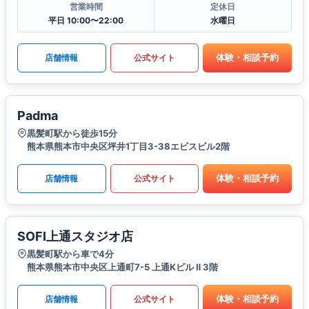
営業時間
定休日
平日 10:00〜22:00
水曜日
体験・相談予約
店舗情報
公式サイト
Padma
黒髪町駅から徒歩15分
熊本県熊本市中央区坪井1丁目3-38エビスビル2階
体験・相談予約
店舗情報
公式サイト
SOFI上通スタジオ店
黒髪町駅から車で4分
熊本県熊本市中央区上通町7-5 上通Kビル Ⅱ 3階
体験・相談予約
店舗情報
公式サイト