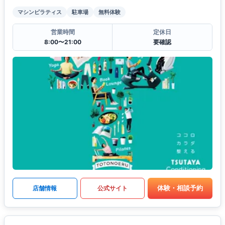
マシンピラティス
駐車場
無料体験
営業時間
定休日
8:00〜21:00
要確認
体験・相談予約
店舗情報
公式サイト