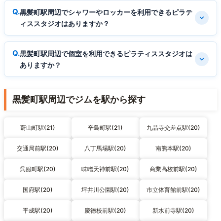
黒髪町駅周辺でシャワーやロッカーを利用できるピラテ
ィススタジオはありますか？
黒髪町駅周辺で個室を利用できるピラティススタジオは
ありますか？
黒髪町駅周辺でジムを駅から探す
蔚山町駅(21)
辛島町駅(21)
九品寺交差点駅(20)
交通局前駅(20)
八丁馬場駅(20)
南熊本駅(20)
呉服町駅(20)
味噌天神前駅(20)
商業高校前駅(20)
国府駅(20)
坪井川公園駅(20)
市立体育館前駅(20)
平成駅(20)
慶徳校前駅(20)
新水前寺駅(20)