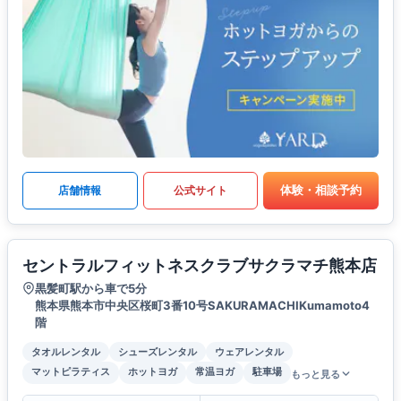
体験・相談予約
店舗情報
公式サイト
セントラルフィットネスクラブサクラマチ熊本店
黒髪町駅から車で5分
熊本県熊本市中央区桜町3番10号SAKURAMACHIKumamoto4
階
タオルレンタル
シューズレンタル
ウェアレンタル
マットピラティス
ホットヨガ
常温ヨガ
駐車場
もっと見る