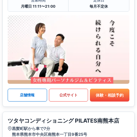
営業時間
定休日
月曜日 11:11〜21:00
毎月不定休
体験・相談予約
店舗情報
公式サイト
ツタヤコンディショニング PILATES南熊本店
黒髪町駅から車で7分
熊本県熊本市中央区南熊本一丁目9番25号