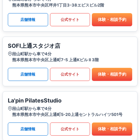
熊本県熊本市中央区坪井1丁目3-38エビスビル2階
体験・相談予約
店舗情報
公式サイト
SOFI上通スタジオ店
段山町駅から車で4分
熊本県熊本市中央区上通町7-5 上通Kビル Ⅱ 3階
体験・相談予約
店舗情報
公式サイト
La'pin PilatesStudio
段山町駅から車で4分
熊本県熊本市中央区上通町5-20上通セントラルハイツ501号
体験・相談予約
店舗情報
公式サイト