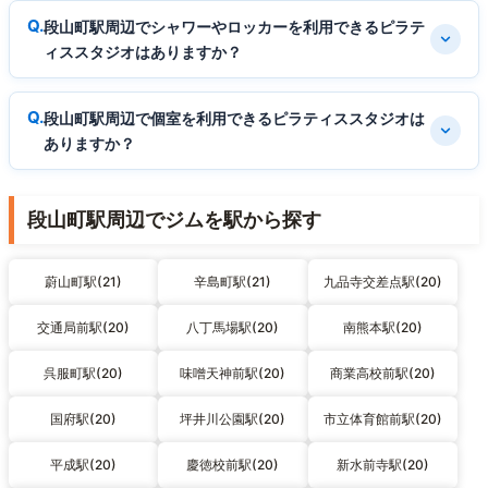
段山町駅周辺でシャワーやロッカーを利用できるピラテ
ィススタジオはありますか？
段山町駅周辺で個室を利用できるピラティススタジオは
ありますか？
段山町駅周辺でジムを駅から探す
蔚山町駅(21)
辛島町駅(21)
九品寺交差点駅(20)
交通局前駅(20)
八丁馬場駅(20)
南熊本駅(20)
呉服町駅(20)
味噌天神前駅(20)
商業高校前駅(20)
国府駅(20)
坪井川公園駅(20)
市立体育館前駅(20)
平成駅(20)
慶徳校前駅(20)
新水前寺駅(20)