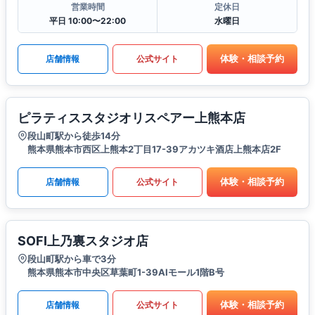
営業時間
定休日
平日 10:00〜22:00
水曜日
体験・相談予約
店舗情報
公式サイト
ピラティススタジオリスペアー上熊本店
段山町駅から徒歩14分
熊本県熊本市西区上熊本2丁目17-39アカツキ酒店上熊本店2F
体験・相談予約
店舗情報
公式サイト
SOFI上乃裏スタジオ店
段山町駅から車で3分
熊本県熊本市中央区草葉町1-39AIモール1階B号
体験・相談予約
店舗情報
公式サイト