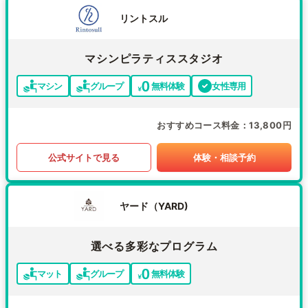
リントスル
マシンピラティススタジオ
マシン
グループ
無料体験
女性専用
おすすめコース料金
13,800円
公式サイトで見る
体験・相談予約
ヤード（YARD)
選べる多彩なプログラム
マット
グループ
無料体験