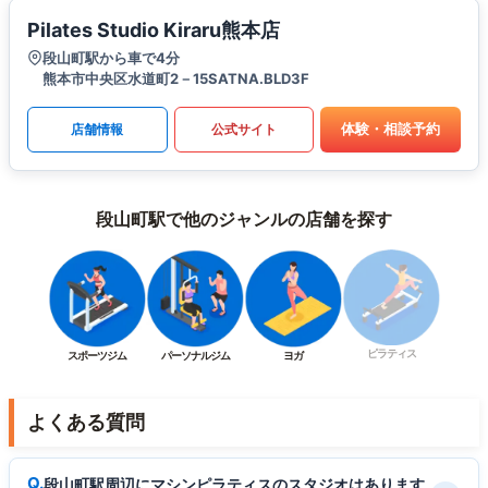
Pilates Studio Kiraru熊本店
段山町駅から車で4分
熊本市中央区水道町2－15SATNA.BLD3F
体験・相談予約
店舗情報
公式サイト
段山町駅で他のジャンルの店舗を探す
ピラティス
スポーツジム
パーソナルジム
ヨガ
よくある質問
段山町駅周辺にマシンピラティスのスタジオはあります