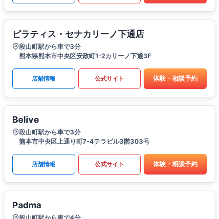
ピラティス・セナカリーノ下通店
段山町駅から車で3分
熊本県熊本市中央区安政町1-2カリーノ下通3F
体験・相談予約
店舗情報
公式サイト
Belive
段山町駅から車で3分
熊本市中央区上通り町7-4テラビル3階303号
体験・相談予約
店舗情報
公式サイト
Padma
段山町駅から車で4分