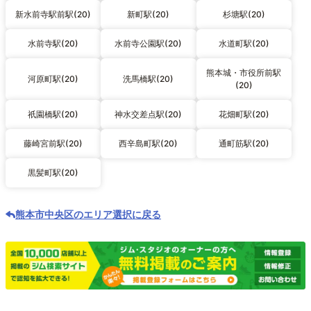
新水前寺駅前駅(20)
新町駅(20)
杉塘駅(20)
水前寺駅(20)
水前寺公園駅(20)
水道町駅(20)
熊本城・市役所前駅
河原町駅(20)
洗馬橋駅(20)
(20)
祇園橋駅(20)
神水交差点駅(20)
花畑町駅(20)
藤崎宮前駅(20)
西辛島町駅(20)
通町筋駅(20)
黒髪町駅(20)
熊本市中央区のエリア選択に戻る