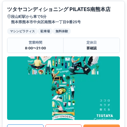
ツタヤコンディショニング PILATES南熊本店
段山町駅から車で5分
熊本県熊本市中央区南熊本一丁目9番25号
マシンピラティス
駐車場
無料体験
営業時間
定休日
8:00〜21:00
要確認