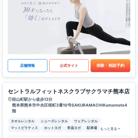
体験・相談予約
店舗情報
公式サイト
セントラルフィットネスクラブサクラマチ熊本店
段山町駅から徒歩12分
熊本県熊本市中央区桜町3番10号SAKURAMACHIKumamoto4
階
タオルレンタル
シューズレンタル
ウェアレンタル
マットピラティス
ホットヨガ
常温ヨガ
駐車場
もっと見る