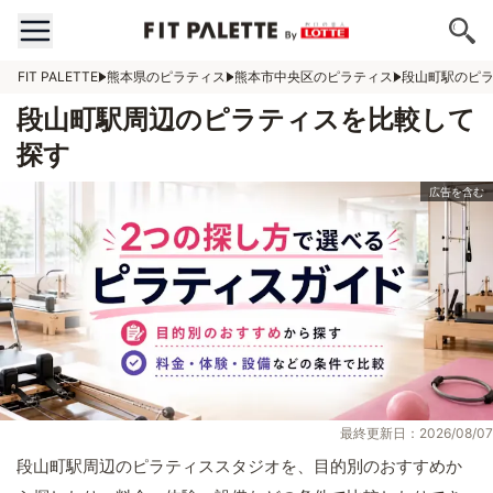
FIT PALETTE
熊本県のピラティス
熊本市中央区のピラティス
段山町駅のピ
段山町駅周辺のピラティスを比較して
探す
最終更新日：2026/08/07
段山町駅周辺のピラティススタジオを、目的別のおすすめか