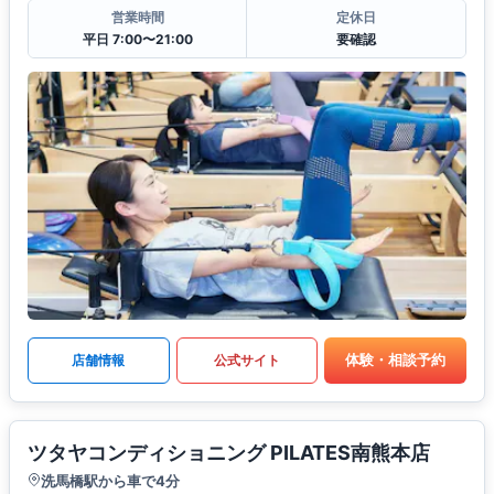
営業時間
定休日
平日 7:00〜21:00
要確認
体験・相談予約
店舗情報
公式サイト
ツタヤコンディショニング PILATES南熊本店
洗馬橋駅から車で4分