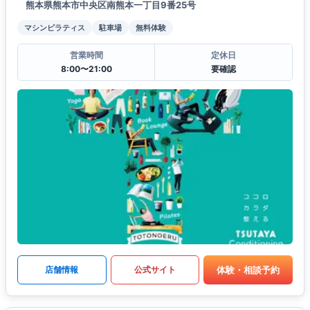
熊本県熊本市中央区南熊本一丁目9番25号
マシンピラティス
駐車場
無料体験
営業時間
定休日
8:00〜21:00
要確認
体験・相談予約
店舗情報
公式サイト