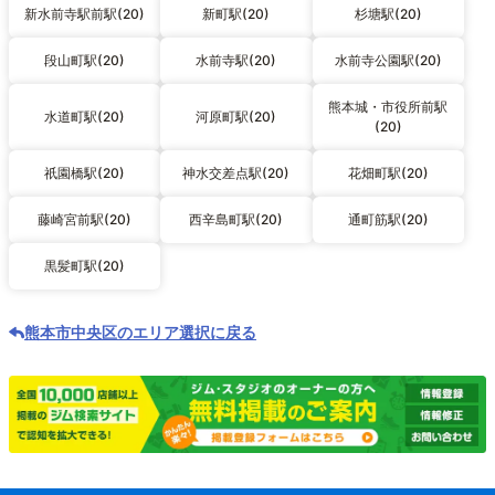
新水前寺駅前駅(20)
新町駅(20)
杉塘駅(20)
段山町駅(20)
水前寺駅(20)
水前寺公園駅(20)
熊本城・市役所前駅
水道町駅(20)
河原町駅(20)
(20)
祇園橋駅(20)
神水交差点駅(20)
花畑町駅(20)
藤崎宮前駅(20)
西辛島町駅(20)
通町筋駅(20)
黒髪町駅(20)
熊本市中央区のエリア選択に戻る