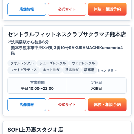
体験・相談予約
店舗情報
公式サイト
セントラルフィットネスクラブサクラマチ熊本店
洗馬橋駅から徒歩6分
熊本県熊本市中央区桜町3番10号SAKURAMACHIKumamoto4
階
タオルレンタル
シューズレンタル
ウェアレンタル
マットピラティス
ホットヨガ
常温ヨガ
駐車場
もっと見る
営業時間
定休日
平日 10:00〜22:00
水曜日
体験・相談予約
店舗情報
公式サイト
SOFI上乃裏スタジオ店