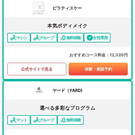
ピラティスケー
本気ボディメイク
マシン
グループ
無料体験
女性専用
おすすめコース料金
12,320円
公式サイトで見る
体験・相談予約
ヤード（YARD)
選べる多彩なプログラム
マット
グループ
無料体験