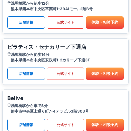
洗馬橋駅から徒歩12分
熊本県熊本市中央区草葉町1-39AIモール1階B号
体験・相談予約
店舗情報
公式サイト
ピラティス・セナカリーノ下通店
洗馬橋駅から徒歩14分
熊本県熊本市中央区安政町1-2カリーノ下通3F
体験・相談予約
店舗情報
公式サイト
Belive
洗馬橋駅から車で3分
熊本市中央区上通り町7-4テラビル3階303号
体験・相談予約
店舗情報
公式サイト