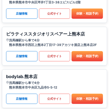
熊本県熊本市中央区坪井1丁目3-38エビスビル2階
体験・相談予約
店舗情報
公式サイト
ピラティススタジオリスペアー上熊本店
洗馬橋駅から車で4分
熊本県熊本市西区上熊本2丁目17-39アカツキ酒店上熊本店2F
体験・相談予約
店舗情報
公式サイト
bodylab.熊本店
洗馬橋駅から車で4分
熊本県熊本市中央区九品寺5-5-12
体験・相談予約
店舗情報
公式サイト