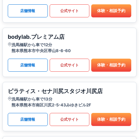
体験・相談予約
店舗情報
公式サイト
bodylab.プレミアム店
洗馬橋駅から車で12分
熊本県熊本市中央区帯山8-6-60
体験・相談予約
店舗情報
公式サイト
ピラティス・セナ川尻スタジオ川尻店
洗馬橋駅から車で13分
熊本県熊本市南区川尻2-5-43みゆきビル2F
体験・相談予約
店舗情報
公式サイト