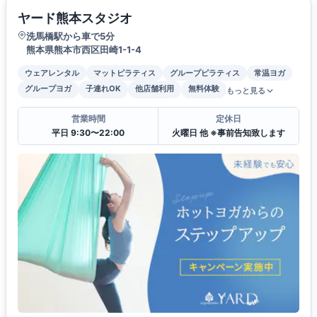
ヤード熊本スタジオ
洗馬橋駅から車で5分
熊本県熊本市西区田崎1-1-4
ウェアレンタル
マットピラティス
グループピラティス
常温ヨガ
グループヨガ
子連れOK
他店舗利用
無料体験
もっと見る
営業時間
定休日
平日 9:30〜22:00
火曜日 他 ※事前告知致します