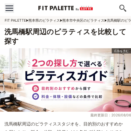
FIT PALETTE
熊本県のピラティス
熊本市中央区のピラティス
洗馬橋駅のピ
洗馬橋駅周辺のピラティスを比較して
探す
最終更新日：2026/08/06
洗馬橋駅周辺のピラティススタジオを、目的別のおすすめか