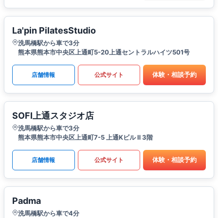
La'pin PilatesStudio
洗馬橋駅から車で3分
熊本県熊本市中央区上通町5-20上通セントラルハイツ501号
体験・相談予約
店舗情報
公式サイト
SOFI上通スタジオ店
洗馬橋駅から車で3分
熊本県熊本市中央区上通町7-5 上通Kビル Ⅱ 3階
体験・相談予約
店舗情報
公式サイト
Padma
洗馬橋駅から車で4分