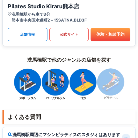
Pilates Studio Kiraru熊本店
洗馬橋駅から車で3分
熊本市中央区水道町2－15SATNA.BLD3F
体験・相談予約
店舗情報
公式サイト
洗馬橋駅で他のジャンルの店舗を探す
ピラティス
スポーツジム
パーソナルジム
ヨガ
よくある質問
洗馬橋駅周辺にマシンピラティスのスタジオはあります