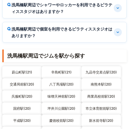
洗馬橋駅周辺でシャワーやロッカーを利用できるピラテ
ィススタジオはありますか？
洗馬橋駅周辺で個室を利用できるピラティススタジオは
ありますか？
洗馬橋駅周辺でジムを駅から探す
蔚山町駅(21)
辛島町駅(21)
九品寺交差点駅(20)
交通局前駅(20)
八丁馬場駅(20)
南熊本駅(20)
呉服町駅(20)
味噌天神前駅(20)
商業高校前駅(20)
国府駅(20)
坪井川公園駅(20)
市立体育館前駅(20)
平成駅(20)
慶徳校前駅(20)
新水前寺駅(20)