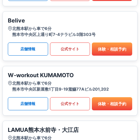
Belive
北熊本駅から車で6分
熊本市中央区上通り町7-4テラビル3階303号
体験・相談予約
店舗情報
公式サイト
W-workout KUMAMOTO
北熊本駅から車で6分
熊本市中央区新屋敷1丁目9-19濫觴77Aビル201,202
体験・相談予約
店舗情報
公式サイト
LAMUA熊本水前寺・大江店
北熊本駅から車で6分