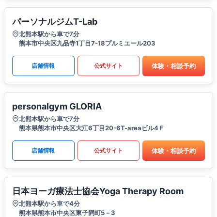
パーソナルジムT-Lab
北熊本駅から車で7分
熊本市中央区九品寺1丁目7-18プルミエール203
体験・相談予約
店舗情報
公式サイト
personalgym GLORIA
北熊本駅から車で7分
熊本県熊本市中央区大江6丁目20-6T-areaビル4Ｆ
体験・相談予約
店舗情報
公式サイト
日本ヨーガ療法士協会Yoga Therapy Room
北熊本駅から車で4分
熊本県熊本市中央区東子飼町5－3