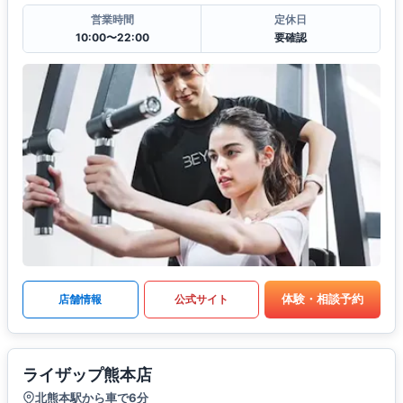
営業時間
定休日
10:00〜22:00
要確認
体験・相談予約
店舗情報
公式サイト
ライザップ熊本店
北熊本駅から車で6分