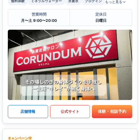
無料体験
ミネラルウォーター
水素水
プロテイン
もっと見る
営業時間
定休日
月〜土 9:00〜20:00
日曜日
体験・相談予約
店舗情報
公式サイト
キャンペーン中