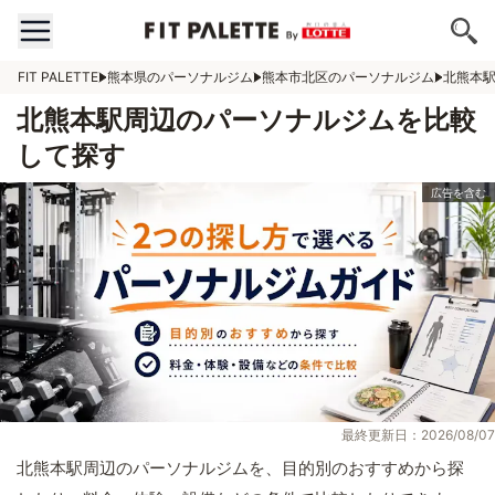
FIT PALETTE
熊本県のパーソナルジム
熊本市北区のパーソナルジム
北熊本
北熊本駅周辺のパーソナルジムを比較
して探す
最終更新日：2026/08/07
北熊本駅周辺のパーソナルジムを、目的別のおすすめから探