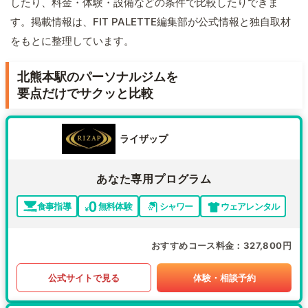
したり、料金・体験・設備などの条件で比較したりできま
す。掲載情報は、FIT PALETTE編集部が公式情報と独自取材
をもとに整理しています。
北熊本駅のパーソナルジムを
要点だけでサクッと比較
ライザップ
あなた専用プログラム
食事指導
無料体験
シャワー
ウェアレンタル
おすすめコース料金
327,800円
公式サイトで見る
体験・相談予約