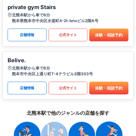
private gym Stairs
北熊本駅から車で6分
熊本県熊本市中央区水道町4-2t-brioビル2階A号
体験・相談予約
店舗情報
公式サイト
Belive.
北熊本駅から車で6分
熊本市中央区上通り町7-4テラビル3階303号
体験・相談予約
店舗情報
公式サイト
北熊本駅で他のジャンルの店舗を探す