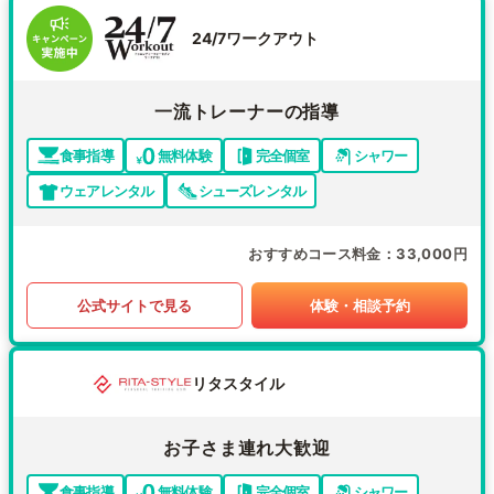
24/7ワークアウト
一流トレーナーの指導
食事指導
無料体験
完全個室
シャワー
ウェアレンタル
シューズレンタル
おすすめコース料金
33,000円
公式サイトで見る
体験・相談予約
リタスタイル
お子さま連れ大歓迎
食事指導
無料体験
完全個室
シャワー