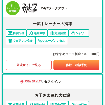
24/7ワークアウト
一流トレーナーの指導
食事指導
無料体験
完全個室
シャワー
ウェアレンタル
シューズレンタル
おすすめコース料金
33,000円
公式サイトで見る
体験・相談予約
リタスタイル
お子さま連れ大歓迎
食事指導
無料体験
完全個室
シャワー