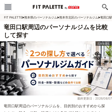
FIT PALETTE
熊本県のパーソナルジム
熊本市北区のパーソナルジム
竜田口
竜田口駅周辺のパーソナルジムを比較
して探す
最終更新日：2026/08/07
竜田口駅周辺のパーソナルジムを、目的別のおすすめから探