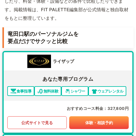
したり、料金・体験・設備などの条件で比較したりできま
す。掲載情報は、FIT PALETTE編集部が公式情報と独自取材
をもとに整理しています。
竜田口駅のパーソナルジムを
要点だけでサクッと比較
ライザップ
あなた専用プログラム
食事指導
無料体験
シャワー
ウェアレンタル
おすすめコース料金
327,800円
公式サイトで見る
体験・相談予約