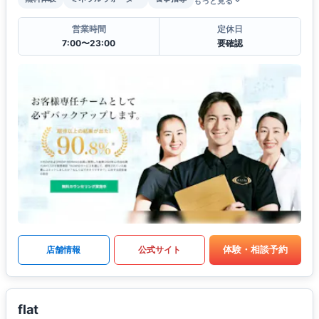
もっと見る
営業時間
定休日
7:00〜23:00
要確認
体験・相談予約
店舗情報
公式サイト
flat