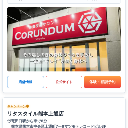
体験・相談予約
店舗情報
公式サイト
キャンペーン中
リタスタイル熊本上通店
竜田口駅から車で8分
熊本県熊本市中央区上通町7ー6マツモトレコードビル3F