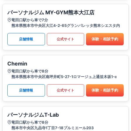
パーソナルジム MY-GYM熊本大江店
竜田口駅から車で7分
熊本県熊本市中央区大江4-2-65グランパレッタ熊本シエスタ内
体験・相談予約
店舗情報
公式サイト
Chemin
竜田口駅から車で8分
熊本県熊本市中央区南坪井町5-27-1ロマージュ上通並木坂1-c
体験・相談予約
店舗情報
公式サイト
パーソナルジムT-Lab
竜田口駅から車で8分
熊本市中央区九品寺1丁目7-18プルミエール203