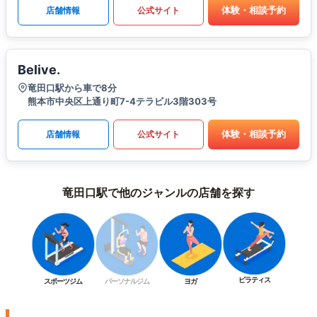
体験・相談予約
店舗情報
公式サイト
Belive.
竜田口駅から車で8分
熊本市中央区上通り町7-4テラビル3階303号
体験・相談予約
店舗情報
公式サイト
竜田口駅で他のジャンルの店舗を探す
ピラティス
スポーツジム
パーソナルジム
ヨガ