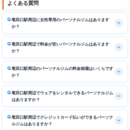
よくある質問
竜田口駅周辺に女性専用のパーソナルジムはあります
か？
竜田口駅周辺で料金が安いパーソナルジムはあります
か？
竜田口駅周辺のパーソナルジムの料金相場はいくらです
か？
竜田口駅周辺でウェアをレンタルできるパーソナルジム
はありますか？
竜田口駅周辺でクレジットカード払いができるパーソナ
ルジムはありますか？