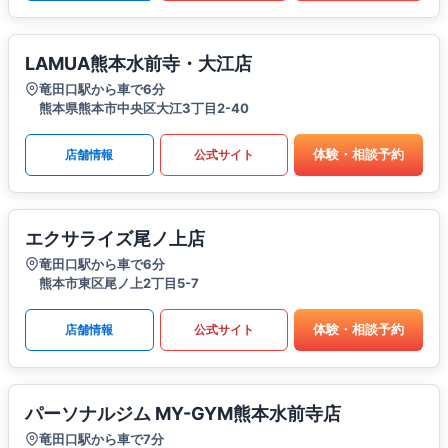
LAMUA熊本水前寺・大江店
竜田口駅から車で6分
熊本県熊本市中央区大江3丁目2-40
体験・相談予約
店舗情報
公式サイト
エクサライズ尾ノ上店
竜田口駅から車で6分
熊本市東区尾ノ上2丁目5-7
体験・相談予約
店舗情報
公式サイト
パーソナルジム MY-GYM熊本水前寺店
竜田口駅から車で7分