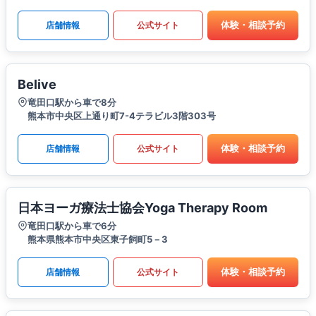
体験・相談予約
店舗情報
公式サイト
Belive
竜田口駅から車で8分
熊本市中央区上通り町7-4テラビル3階303号
体験・相談予約
店舗情報
公式サイト
日本ヨーガ療法士協会Yoga Therapy Room
竜田口駅から車で6分
熊本県熊本市中央区東子飼町5－3
体験・相談予約
店舗情報
公式サイト