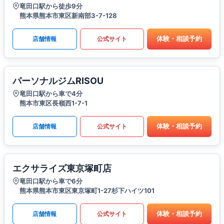
竜田口駅から徒歩9分
熊本県熊本市東区新南部3-7-128
体験・相談予約
店舗情報
公式サイト
パーソナルジムRISOU
竜田口駅から車で4分
熊本市東区長嶺西1-7-1
体験・相談予約
店舗情報
公式サイト
エクサライズ東京塚町店
竜田口駅から車で6分
熊本県熊本市東区東京塚町1-27杉下ハイツ101
体験・相談予約
店舗情報
公式サイト