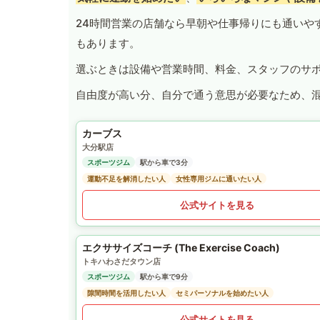
24時間営業の店舗なら早朝や仕事帰りにも通いや
もあります。
選ぶときは設備や営業時間、料金、スタッフのサ
自由度が高い分、自分で通う意思が必要なため、
カーブス
大分駅店
スポーツジム
駅から車で3分
運動不足を解消したい人
女性専用ジムに通いたい人
公式サイトを見る
エクササイズコーチ (The Exercise Coach)
トキハわさだタウン店
スポーツジム
駅から車で9分
隙間時間を活用したい人
セミパーソナルを始めたい人
公式サイトを見る