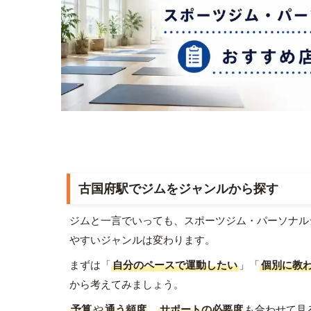
古国府駅でジムをジャンルから探す
ジムと一言でいっても、スポーツジム・パーソナル
やすいジャンルは変わります。
まずは「
自分のペースで運動したい
」「
個別に教
から考えてみましょう。
予算
や
通う頻度
、
サポートの必要度
も合わせて見