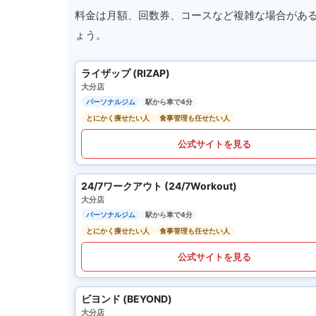
料金は月額、回数券、コースなど複雑な場合があ
ょう。
ライザップ (RIZAP)
大分店
パーソナルジム
駅から車で4分
とにかく痩せたい人
食事管理も任せたい人
公式サイトを見る
24/7ワークアウト (24/7Workout)
大分店
パーソナルジム
駅から車で4分
とにかく痩せたい人
食事管理も任せたい人
公式サイトを見る
ビヨンド (BEYOND)
大分店