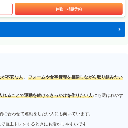
体験・相談予約
のが不安な人
、
フォームや食事管理を相談しながら取り組みたい
入れることで運動を続けるきっかけを作りたい人
にも選ばれやす
的に合わせて運動をしたい人にも向いています。
ムで自主トレをするときにも活かしやすいです。