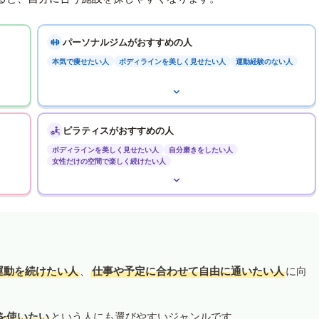
パーソナルジムがおすすめの人
本気で痩せたい人
ボディラインを美しく見せたい人
運動経験のない人
ピラティスがおすすめの人
ボディラインを美しく見せたい人
自分磨きをしたい人
女性だけの空間で楽しく続けたい人
運動を続けたい人
、
仕事や予定に合わせて自由に通いたい人
に向
を使いたい
という人にも選びやすいジャンルです。