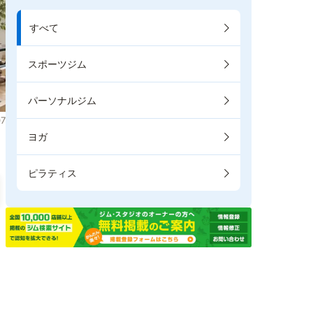
すべて
スポーツジム
パーソナルジム
7
ヨガ
ピラティス