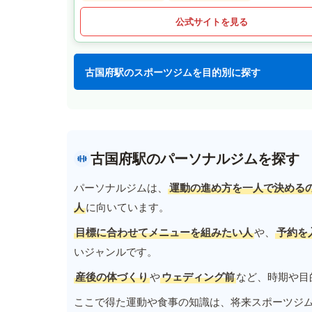
公式サイトを見る
古国府駅のスポーツジムを目的別に探す
古国府駅のパーソナルジムを探す
パーソナルジムは、
運動の進め方を一人で決める
人
に向いています。
目標に合わせてメニューを組みたい人
や、
予約を
いジャンルです。
産後の体づくり
や
ウェディング前
など、時期や目
ここで得た運動や食事の知識は、将来スポーツジ