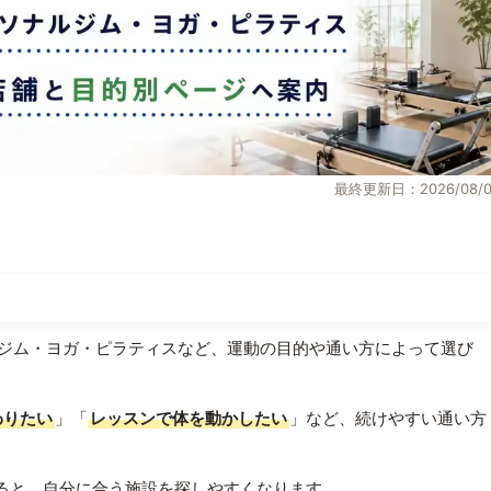
最終更新日：2026/08/0
ジム・ヨガ・ピラティスなど、運動の目的や通い方によって選び
わりたい
」「
レッスンで体を動かしたい
」など、続けやすい通い方
ると、自分に合う施設を探しやすくなります。