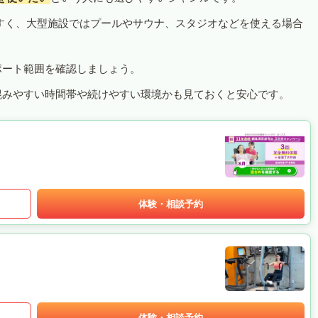
すく、大型施設ではプールやサウナ、スタジオなどを使える場合
ポート範囲を確認しましょう。
混みやすい時間帯や続けやすい環境かも見ておくと安心です。
体験・相談予約
体験・相談予約