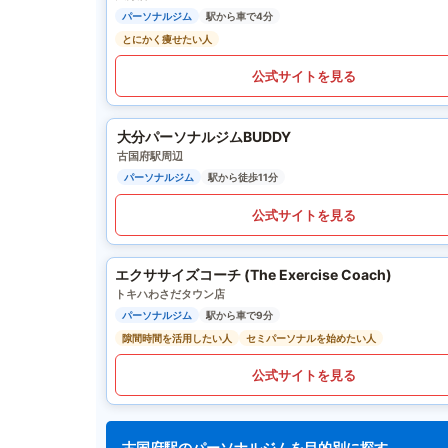
パーソナルジム
駅から車で4分
とにかく痩せたい人
公式サイトを見る
大分パーソナルジムBUDDY
古国府駅周辺
パーソナルジム
駅から徒歩11分
公式サイトを見る
エクササイズコーチ (The Exercise Coach)
トキハわさだタウン店
パーソナルジム
駅から車で9分
隙間時間を活用したい人
セミパーソナルを始めたい人
公式サイトを見る
古国府駅のパーソナルジムを目的別に探す