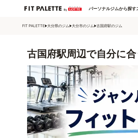
パーソナルジムから探す
FIT PALETTE
大分県のジム
大分市のジム
古国府駅のジム
古国府駅周辺で自分に合