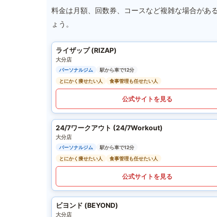
料金は月額、回数券、コースなど複雑な場合があ
ょう。
ライザップ (RIZAP)
大分店
パーソナルジム
駅から車で12分
とにかく痩せたい人
食事管理も任せたい人
公式サイトを見る
24/7ワークアウト (24/7Workout)
大分店
パーソナルジム
駅から車で12分
とにかく痩せたい人
食事管理も任せたい人
公式サイトを見る
ビヨンド (BEYOND)
大分店