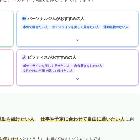
パーソナルジムがおすすめの人
本気で痩せたい人
ボディラインを美しく見せたい人
運動経験のない人
ピラティスがおすすめの人
ボディラインを美しく見せたい人
自分磨きをしたい人
女性だけの空間で楽しく続けたい人
運動を続けたい人
、
仕事や予定に合わせて自由に通いたい人
に向
を使いたい
という人にも選びやすいジャンルです。