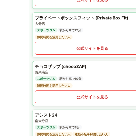
プライベートボックスフィット (Private Box Fit)
大分店
スポーツジム
駅から車で12分
隙間時間を活用したい人
公式サイトを見る
チョコザップ (chocoZAP)
賀来南店
スポーツジム
駅から車で10分
隙間時間を活用したい人
公式サイトを見る
アシスト24
南大分店
スポーツジム
駅から車で8分
隙間時間を活用したい人
運動不足を解消したい人