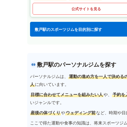
公式サイトを見る
敷戸駅のスポーツジムを目的別に探す
敷戸駅のパーソナルジムを探す
パーソナルジムは、
運動の進め方を一人で決める
人
に向いています。
目標に合わせてメニューを組みたい人
や、
予約を
いジャンルです。
産後の体づくり
や
ウェディング前
など、時期や目
ここで得た運動や食事の知識は、将来スポーツジ