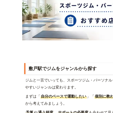
敷戸駅でジムをジャンルから探す
ジムと一言でいっても、スポーツジム・パーソナル
やすいジャンルは変わります。
まずは「
自分のペースで運動したい
」「
個別に教
から考えてみましょう。
予算
や
通う頻度
、
サポートの必要度
も合わせて見