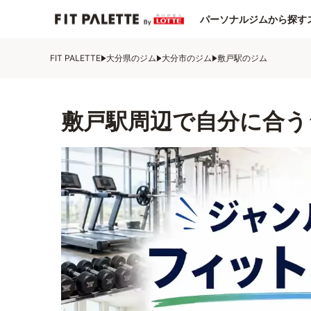
パーソナルジムから探す
FIT PALETTE
大分県のジム
大分市のジム
敷戸駅のジム
敷戸駅周辺で自分に合う