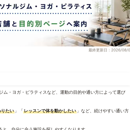
最終更新日：2026/08/0
ジム・ヨガ・ピラティスなど、運動の目的や通い方によって選び
わりたい
」「
レッスンで体を動かしたい
」など、続けやすい通い方
ると、自分に合う施設を探しやすくなります。