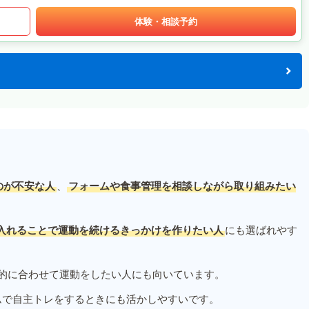
体験・相談予約
のが不安な人
、
フォームや食事管理を相談しながら取り組みたい
入れることで運動を続けるきっかけを作りたい人
にも選ばれやす
的に合わせて運動をしたい人にも向いています。
ムで自主トレをするときにも活かしやすいです。