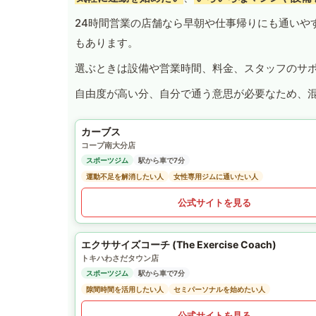
24時間営業の店舗なら早朝や仕事帰りにも通いや
もあります。
選ぶときは設備や営業時間、料金、スタッフのサ
自由度が高い分、自分で通う意思が必要なため、
カーブス
コープ南大分店
スポーツジム
駅から車で7分
運動不足を解消したい人
女性専用ジムに通いたい人
公式サイトを見る
エクササイズコーチ (The Exercise Coach)
トキハわさだタウン店
スポーツジム
駅から車で7分
隙間時間を活用したい人
セミパーソナルを始めたい人
公式サイトを見る