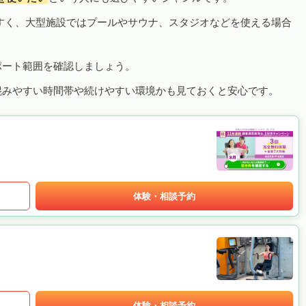
すく、大型施設ではプールやサウナ、スタジオなどを使える場合
ポート範囲を確認しましょう。
混みやすい時間帯や続けやすい環境かも見ておくと安心です。
体験・相談予約
体験・相談予約