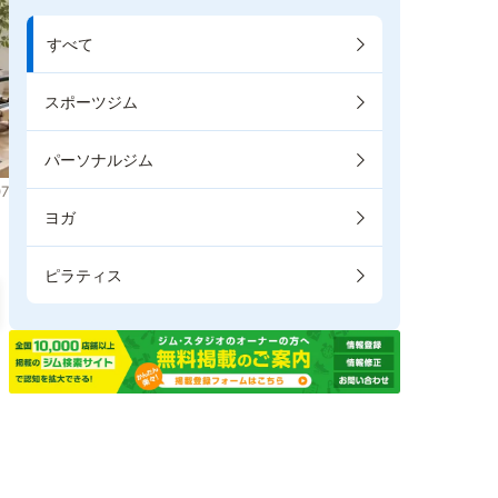
すべて
スポーツジム
パーソナルジム
7
ヨガ
ピラティス