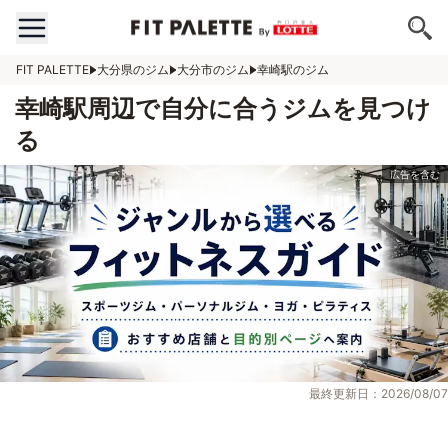
FIT PALETTE
大分県のジム
大分市のジム
幸崎駅のジム
幸崎駅周辺で自分に合うジムを見つけ
る
最終更新日：2026/08/07