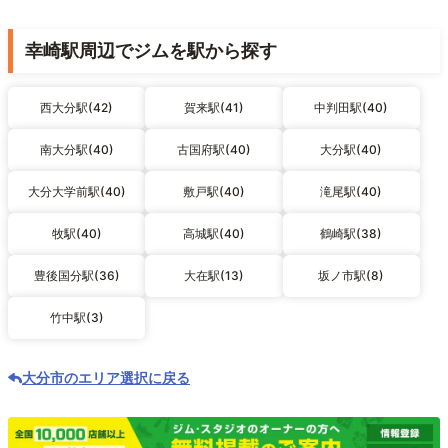
幸崎駅周辺でジムを駅から探す
西大分駅(42)
賀来駅(41)
中判田駅(40)
南大分駅(40)
古国府駅(40)
大分駅(40)
大分大学前駅(40)
敷戸駅(40)
滝尾駅(40)
牧駅(40)
高城駅(40)
鶴崎駅(38)
豊後国分駅(36)
大在駅(13)
坂ノ市駅(8)
竹中駅(3)
大分市のエリア選択に戻る