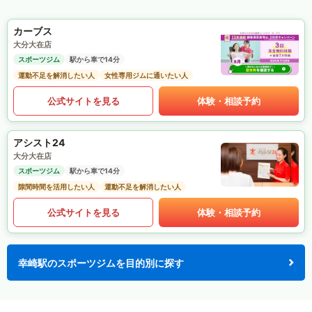
カーブス
大分大在店
スポーツジム
駅から車で14分
運動不足を解消したい人
女性専用ジムに通いたい人
公式サイトを見る
体験・相談予約
アシスト24
大分大在店
スポーツジム
駅から車で14分
隙間時間を活用したい人
運動不足を解消したい人
公式サイトを見る
体験・相談予約
幸崎駅のスポーツジムを目的別に探す