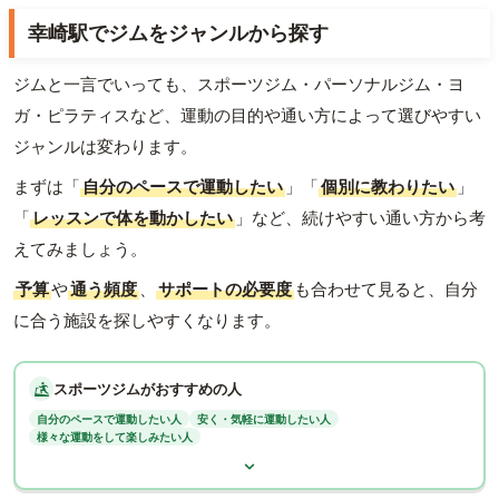
幸崎駅でジムをジャンルから探す
ジムと一言でいっても、スポーツジム・パーソナルジム・ヨ
ガ・ピラティスなど、運動の目的や通い方によって選びやすい
ジャンルは変わります。
まずは「
自分のペースで運動したい
」「
個別に教わりたい
」
「
レッスンで体を動かしたい
」など、続けやすい通い方から考
えてみましょう。
予算
や
通う頻度
、
サポートの必要度
も合わせて見ると、自分
に合う施設を探しやすくなります。
スポーツジムがおすすめの人
自分のペースで運動したい人
安く・気軽に運動したい人
様々な運動をして楽しみたい人