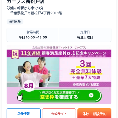
カーブス新松戸店
鰭ヶ崎駅から車で3分
千葉県松戸市新松戸4丁目201 1階
無料体験
営業時間
定休日
平日 10:00〜13:00
毎週日曜日
体験・相談予約
店舗情報
公式サイト