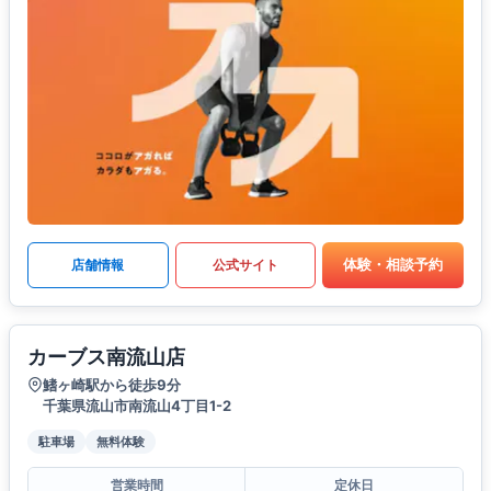
体験・相談予約
店舗情報
公式サイト
カーブス南流山店
鰭ヶ崎駅から徒歩9分
千葉県流山市南流山4丁目1-2
駐車場
無料体験
営業時間
定休日