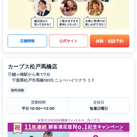
体験・相談予約
店舗情報
公式サイト
カーブス松戸馬橋店
鰭ヶ崎駅から車で7分
千葉県松戸市馬橋1805 ニューハイツクラ １Ｆ
無料体験
営業時間
定休日
平日 10:00〜13:00
毎週日曜日