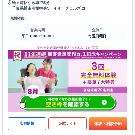
鰭ヶ崎駅から車で8分
千葉県柏市南柏中央3ー4 オークヒルズ 2F
無料体験
営業時間
定休日
平日 10:00〜13:00
毎週日曜日
体験・相談予約
店舗情報
公式サイト