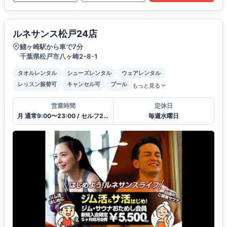
ルネサンス松戸24店
鰭ヶ崎駅から車で7分
千葉県松戸市八ヶ崎2ｰ8-1
タオルレンタル
シューズレンタル
ウェアレンタル
レッスン振替可
キャンセル可
プール
もっと見る
営業時間
定休日
月 通常9:00〜23:00 / セルフ23:00〜9:00 / 受付10:00〜21:00
毎週水曜日