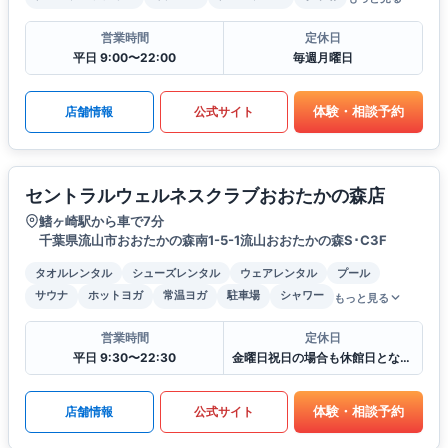
営業時間
定休日
平日 9:00〜22:00
毎週月曜日
体験・相談予約
店舗情報
公式サイト
セントラルウェルネスクラブおおたかの森店
鰭ヶ崎駅から車で7分
千葉県流山市おおたかの森南1-5-1流山おおたかの森S･C3F
タオルレンタル
シューズレンタル
ウェアレンタル
プール
サウナ
ホットヨガ
常温ヨガ
駐車場
シャワー
もっと見る
営業時間
定休日
平日 9:30〜22:30
金曜日祝日の場合も休館日となります
体験・相談予約
店舗情報
公式サイト