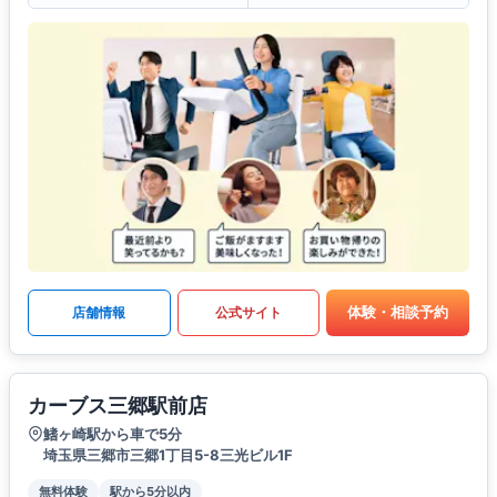
体験・相談予約
店舗情報
公式サイト
カーブス三郷駅前店
鰭ヶ崎駅から車で5分
埼玉県三郷市三郷1丁目5-8三光ビル1F
無料体験
駅から5分以内