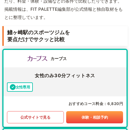
たり、料金・体験・設備などの条件で比較したりできます。
掲載情報は、FIT PALETTE編集部が公式情報と独自取材をも
とに整理しています。
鰭ヶ崎駅のスポーツジムを
要点だけでサクッと比較
カーブス
女性のみ30分フィットネス
女性専用
おすすめコース料金
6,820円
公式サイトで見る
体験・相談予約