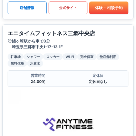
体験・相談予約
店舗情報
公式サイト
エニタイムフィットネス三郷中央店
鰭ヶ崎駅から車で8分
埼玉県三郷市中央1-17-13 1F
駐車場
シャワー
ロッカー
Wi-Fi
完全個室
他店舗利用
無料体験
水素水
営業時間
定休日
24:00間
定休日なし