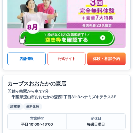
体験・相談予約
店舗情報
公式サイト
カーブスおおたかの森店
鰭ヶ崎駅から車で7分
千葉県流山市おおたかの森西1丁目31-3ハナミズキテラス3F
駐車場
無料体験
営業時間
定休日
平日 10:00〜13:00
毎週日曜日