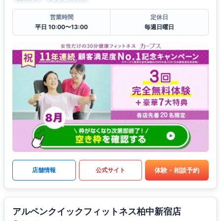
営業時間
定休日
平日 10:00〜13:00
毎週日曜日
体験・相談予約
店舗情報
公式サイト
アルペンクイックフィットネス柏中新宿店