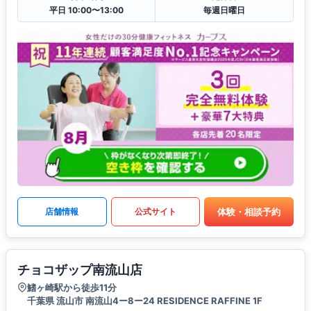
平日 10:00〜13:00
毎週日曜日
体験・相談予約
店舗情報
公式サイト
チョコザップ南流山店
鰭ヶ崎駅から徒歩11分
千葉県 流山市 南流山4ー8ー24 RESIDENCE RAFFINE 1F