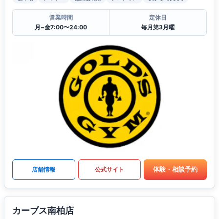
営業時間
定休日
月~金7:00〜24:00
毎月第3月曜
体験・相談予約
店舗情報
公式サイト
カーブス南柏店