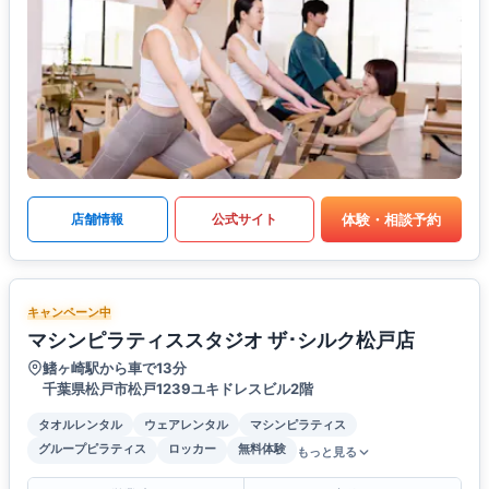
体験・相談予約
店舗情報
公式サイト
キャンペーン中
マシンピラティススタジオ ザ･シルク松戸店
鰭ヶ崎駅から車で13分
千葉県松戸市松戸1239ユキドレスビル2階
タオルレンタル
ウェアレンタル
マシンピラティス
グループピラティス
ロッカー
無料体験
もっと見る