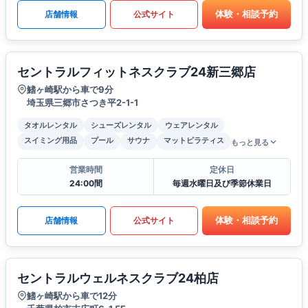
体験・相談予約
店舗情報
公式サイト
セントラルフィットネスクラブ24新三郷店
鰭ヶ崎駅から車で9分
埼玉県三郷市さつき平2-1-1
タオルレンタル
シューズレンタル
ウェアレンタル
スイミング用品
プール
サウナ
マットピラティス
もっと見る
営業時間
定休日
24:00間
毎週水曜日及び季節休業日
体験・相談予約
店舗情報
公式サイト
セントラルウェルネスクラブ24柏店
鰭ヶ崎駅から車で12分