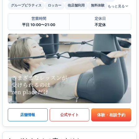
グループピラティス
ロッカー
他店舗利用
無料体験
もっと見る
営業時間
定休日
平日 10:00〜21:00
不定休
体験・相談予約
店舗情報
公式サイト