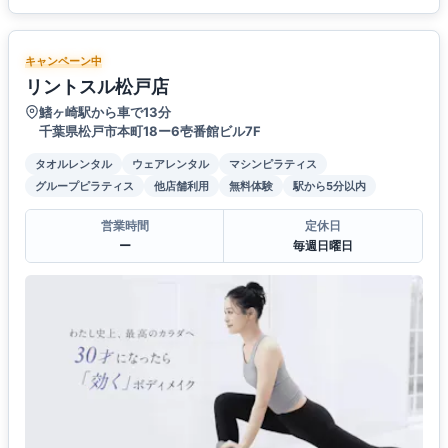
キャンペーン中
リントスル松戸店
鰭ヶ崎駅から車で13分
千葉県松戸市本町18ー6壱番館ビル7F
タオルレンタル
ウェアレンタル
マシンピラティス
グループピラティス
他店舗利用
無料体験
駅から5分以内
営業時間
定休日
ー
毎週日曜日