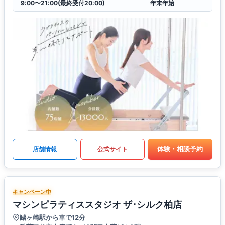
9:00〜21:00(最終受付20:00)
年末年始
体験・相談予約
店舗情報
公式サイト
キャンペーン中
マシンピラティススタジオ ザ･シルク柏店
鰭ヶ崎駅から車で12分