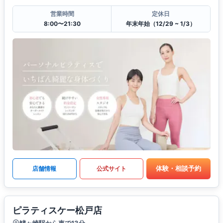
営業時間
定休日
8:00〜21:30
年末年始（12/29 ~ 1/3）
体験・相談予約
店舗情報
公式サイト
ピラティスケー松戸店
鰭ヶ崎駅から車で13分