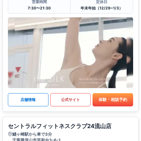
営業時間
定休日
7:30〜21:30
年末年始（12/29~1/3）
体験・相談予約
店舗情報
公式サイト
セントラルフィットネスクラブ24流山店
鰭ヶ崎駅から車で3分
千葉県流山市平和台3-6-1