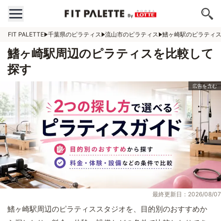
FIT PALETTE
千葉県のピラティス
流山市のピラティス
鰭ヶ崎駅のピラティ
鰭ヶ崎駅周辺のピラティスを比較して
探す
最終更新日：2026/08/07
鰭ヶ崎駅周辺のピラティススタジオを、目的別のおすすめか