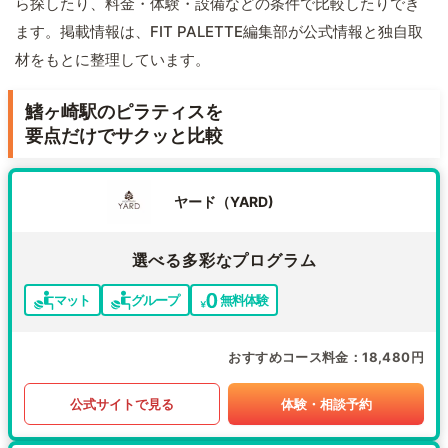
ら探したり、料金・体験・設備などの条件で比較したりでき
ます。掲載情報は、FIT PALETTE編集部が公式情報と独自取
材をもとに整理しています。
鰭ヶ崎駅のピラティスを
要点だけでサクッと比較
ヤード（YARD)
選べる多彩なプログラム
マット
グループ
無料体験
おすすめコース料金
18,480円
公式サイトで見る
体験・相談予約