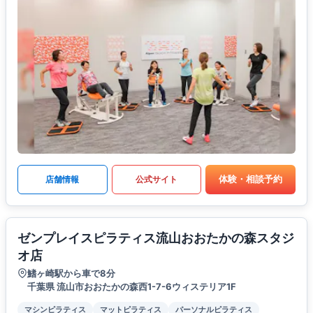
体験・相談予約
店舗情報
公式サイト
ゼンプレイスピラティス流山おおたかの森スタジ
オ店
鰭ヶ崎駅から車で8分
千葉県 流山市おおたかの森西1-7-6ウィステリア1F
マシンピラティス
マットピラティス
パーソナルピラティス