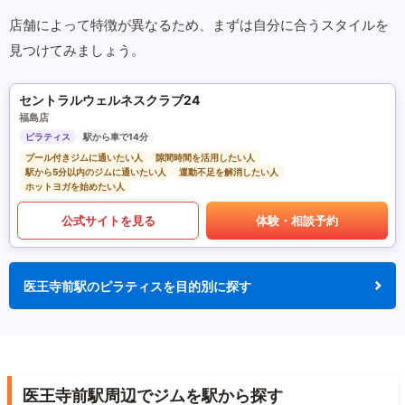
店舗によって特徴が異なるため、まずは自分に合うスタイルを
見つけてみましょう。
セントラルウェルネスクラブ24
福島店
ピラティス
駅から車で14分
プール付きジムに通いたい人
隙間時間を活用したい人
駅から5分以内のジムに通いたい人
運動不足を解消したい人
ホットヨガを始めたい人
公式サイトを見る
体験・相談予約
医王寺前駅のピラティスを目的別に探す
医王寺前駅周辺でジムを駅から探す