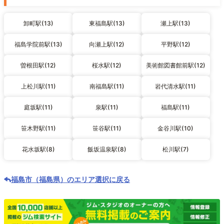
卸町駅(13)
東福島駅(13)
瀬上駅(13)
福島学院前駅(13)
向瀬上駅(12)
平野駅(12)
曽根田駅(12)
桜水駅(12)
美術館図書館前駅(12)
上松川駅(11)
南福島駅(11)
岩代清水駅(11)
庭坂駅(11)
泉駅(11)
福島駅(11)
笹木野駅(11)
笹谷駅(11)
金谷川駅(10)
花水坂駅(8)
飯坂温泉駅(8)
松川駅(7)
福島市（福島県）のエリア選択に戻る