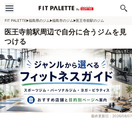
FIT PALETTE
福島県のジム
福島市のジム
医王寺前駅のジム
医王寺前駅周辺で自分に合うジムを見
つける
最終更新日：2026/08/07