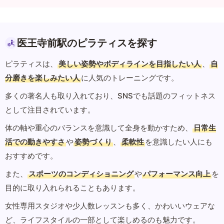
医王寺前駅のピラティスを探す
ピラティスは、
美しい姿勢やボディラインを目指したい人
、
自
分磨きを楽しみたい人
に人気のトレーニングです。
多くの著名人も取り入れており、SNSでも話題のフィットネス
として注目されています。
体の軸や重心のバランスを意識して全身を動かすため、
日常生
活での動きやすさ
や
姿勢づくり
、
柔軟性
を意識したい人にも
おすすめです。
また、
スポーツのコンディショニング
や
パフォーマンス向上
を
目的に取り入れられることもあります。
女性専用スタジオや少人数レッスンも多く、かわいいウェアな
ど、ライフスタイルの一部として楽しめるのも魅力です。