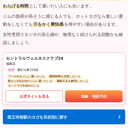
わらげる時間
として通いたい人にも合います。
ジムの負荷が高そうに感じる人でも、ホットヨガなら激しい運
動をしなくても
汗をかく爽快感
を得やすい場合があります。
女性専用スタジオの安心感や、無理なく続けられる回数かも確
認しましょう。
セントラルウェルネスクラブ24
福島店
ヨガ
駅から車で14分
プール付きジムに通いたい人
隙間時間を活用したい人
駅から5分以内のジムに通いたい人
運動不足を解消したい人
ホットヨガを始めたい人
公式サイトを見る
体験・相談予約
医王寺前駅のヨガを目的別に探す