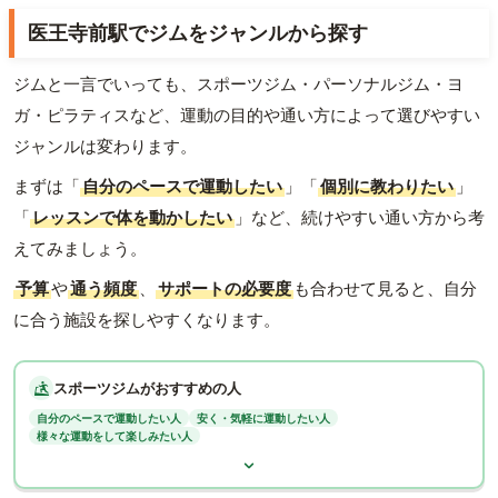
医王寺前駅でジムをジャンルから探す
ジムと一言でいっても、スポーツジム・パーソナルジム・ヨ
ガ・ピラティスなど、運動の目的や通い方によって選びやすい
ジャンルは変わります。
まずは「
自分のペースで運動したい
」「
個別に教わりたい
」
「
レッスンで体を動かしたい
」など、続けやすい通い方から考
えてみましょう。
予算
や
通う頻度
、
サポートの必要度
も合わせて見ると、自分
に合う施設を探しやすくなります。
スポーツジムがおすすめの人
自分のペースで運動したい人
安く・気軽に運動したい人
様々な運動をして楽しみたい人