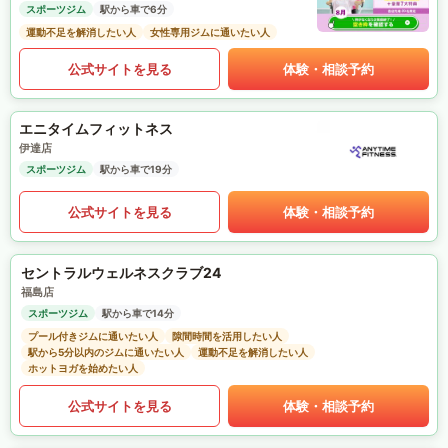
スポーツジム
駅から車で6分
運動不足を解消したい人
女性専用ジムに通いたい人
公式サイトを見る
体験・相談予約
エニタイムフィットネス
伊達店
スポーツジム
駅から車で19分
公式サイトを見る
体験・相談予約
セントラルウェルネスクラブ24
福島店
スポーツジム
駅から車で14分
プール付きジムに通いたい人
隙間時間を活用したい人
駅から5分以内のジムに通いたい人
運動不足を解消したい人
ホットヨガを始めたい人
公式サイトを見る
体験・相談予約