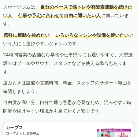
スポーツジムは、
自分のペースで筋トレや有酸素運動を続けた
い人
、
仕事や予定に合わせて自由に通いたい人
に向いていま
す。
気軽に運動を始めたい
、
いろいろなマシンや設備を使いたい
と
いう人にも選びやすいジャンルです。
24時間営業の店舗なら早朝や仕事帰りにも通いやすく、大型施
設ではプールやサウナ、スタジオなどを使える場合もありま
す。
選ぶときは設備や営業時間、料金、スタッフのサポート範囲を
確認しましょう。
自由度が高い分、自分で通う意思が必要なため、混みやすい時
間帯や続けやすい環境かも見ておくと安心です。
カーブス
コープふくしま笹谷店