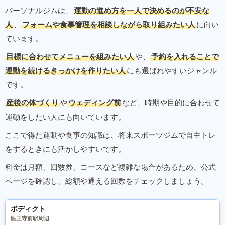
パーソナルジムは、
運動の進め方を一人で決めるのが不安な
人
、
フォームや食事管理を相談しながら取り組みたい人
に向い
ています。
目標に合わせてメニューを組みたい人
や、
予約を入れることで
運動を続けるきっかけを作りたい人
にも選ばれやすいジャンル
です。
産後の体づくり
や
ウェディング前
など、時期や目的に合わせて
運動をしたい人にも向いています。
ここで得た運動や食事の知識は、将来スポーツジムで自主トレ
をするときにも活かしやすいです。
料金は月額、回数券、コースなど複雑な場合があるため、公式
ページを確認し、総額や通える回数をチェックしましょう。
ボディクト
医王寺前駅周辺