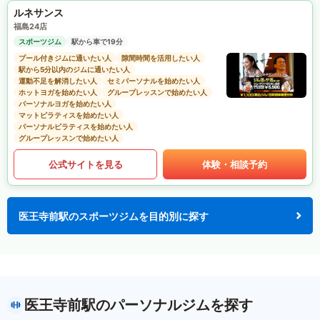
ルネサンス
福島24店
スポーツジム
駅から車で19分
プール付きジムに通いたい人
隙間時間を活用したい人
駅から5分以内のジムに通いたい人
運動不足を解消したい人
セミパーソナルを始めたい人
ホットヨガを始めたい人
グループレッスンで始めたい人
パーソナルヨガを始めたい人
マットピラティスを始めたい人
パーソナルピラティスを始めたい人
グループレッスンで始めたい人
公式サイトを見る
体験・相談予約
医王寺前駅のスポーツジムを目的別に探す
医王寺前駅のパーソナルジムを探す