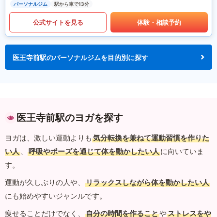
パーソナルジム
駅から車で13分
公式サイトを見る
体験・相談予約
医王寺前駅のパーソナルジムを目的別に探す
医王寺前駅のヨガを探す
ヨガは、激しい運動よりも
気分転換を兼ねて運動習慣を作りた
い人
、
呼吸やポーズを通じて体を動かしたい人
に向いていま
す。
運動が久しぶりの人や、
リラックスしながら体を動かしたい人
にも始めやすいジャンルです。
痩せることだけでなく、
自分の時間を作ること
や
ストレスをや