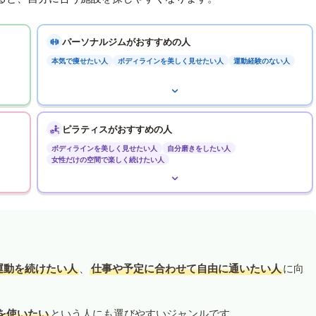
パーソナルジムがおすすめの人
本気で痩せたい人
ボディラインを美しく見せたい人
運動経験のない人
ピラティスがおすすめの人
ボディラインを美しく見せたい人
自分磨きをしたい人
女性だけの空間で楽しく続けたい人
運動を続けたい人
、
仕事や予定に合わせて自由に通いたい人
に向
を使いたい
という人にも選びやすいジャンルです。