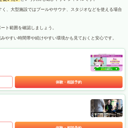
すく、大型施設ではプールやサウナ、スタジオなどを使える場合
ポート範囲を確認しましょう。
混みやすい時間帯や続けやすい環境かも見ておくと安心です。
体験・相談予約
体験・相談予約