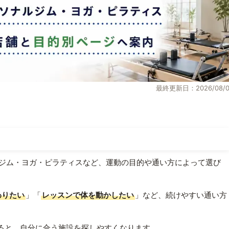
最終更新日：2026/08/0
ジム・ヨガ・ピラティスなど、運動の目的や通い方によって選び
わりたい
」「
レッスンで体を動かしたい
」など、続けやすい通い方
ると、自分に合う施設を探しやすくなります。