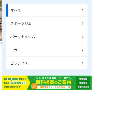
すべて
スポーツジム
パーソナルジム
7
ヨガ
ピラティス