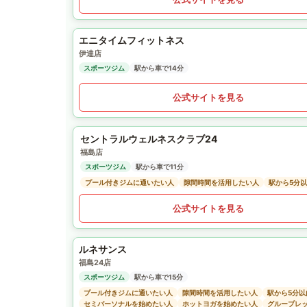
エニタイムフィットネス
伊達店
スポーツジム
駅から車で14分
公式サイトを見る
セントラルウェルネスクラブ24
福島店
スポーツジム
駅から車で11分
プール付きジムに通いたい人
隙間時間を活用したい人
駅から5分
公式サイトを見る
ルネサンス
福島24店
スポーツジム
駅から車で15分
プール付きジムに通いたい人
隙間時間を活用したい人
駅から5分
セミパーソナルを始めたい人
ホットヨガを始めたい人
グループレ