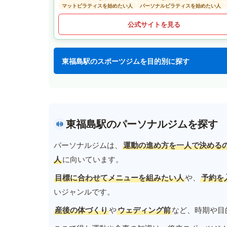
マットピラティスを始めたい人
パーソナルピラティスを始めたい人
公式サイトを見る
東福島駅のスポーツジムを目的別に探す
東福島駅のパーソナルジムを探す
パーソナルジムは、
運動の進め方を一人で決める
人
に向いています。
目標に合わせてメニューを組みたい人
や、
予約を
いジャンルです。
産後の体づくり
や
ウェディング前
など、時期や目