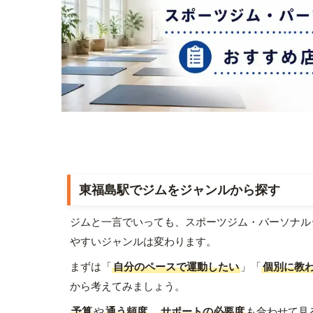
東福島駅でジムをジャンルから探す
ジムと一言でいっても、スポーツジム・パーソナル
やすいジャンルは変わります。
まずは「
自分のペースで運動したい
」「
個別に教
から考えてみましょう。
予算
や
通う頻度
、
サポートの必要度
も合わせて見