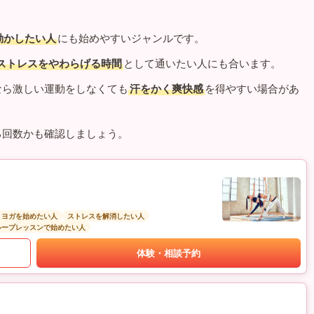
動かしたい人
にも始めやすいジャンルです。
ストレスをやわらげる時間
として通いたい人にも合います。
なら激しい運動をしなくても
汗をかく爽快感
を得やすい場合があ
る回数かも確認しましょう。
トヨガを始めたい人
ストレスを解消したい人
ループレッスンで始めたい人
体験・相談予約