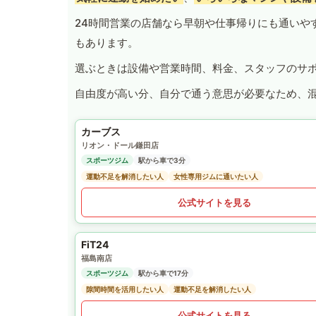
24時間営業の店舗なら早朝や仕事帰りにも通いや
もあります。
選ぶときは設備や営業時間、料金、スタッフのサ
自由度が高い分、自分で通う意思が必要なため、
カーブス
リオン・ドール鎌田店
スポーツジム
駅から車で3分
運動不足を解消したい人
女性専用ジムに通いたい人
公式サイトを見る
FiT24
福島南店
スポーツジム
駅から車で17分
隙間時間を活用したい人
運動不足を解消したい人
公式サイトを見る