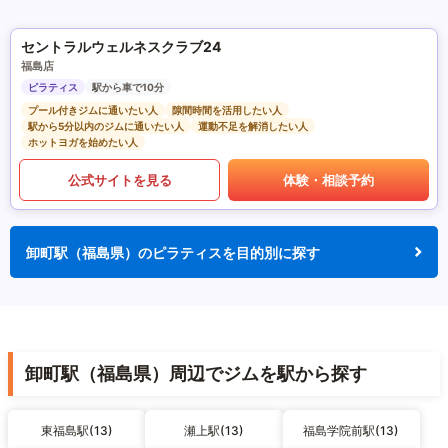
セントラルウェルネスクラブ24
福島店
ピラティス
駅から車で10分
プール付きジムに通いたい人
隙間時間を活用したい人
駅から5分以内のジムに通いたい人
運動不足を解消したい人
ホットヨガを始めたい人
公式サイトを見る
体験・相談予約
卸町駅（福島県）のピラティスを目的別に探す
卸町駅（福島県）周辺でジムを駅から探す
東福島駅(13)
瀬上駅(13)
福島学院前駅(13)