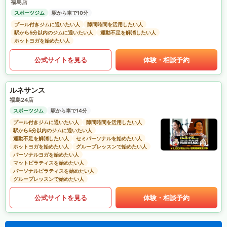
福島店
スポーツジム
駅から車で10分
プール付きジムに通いたい人
隙間時間を活用したい人
駅から5分以内のジムに通いたい人
運動不足を解消したい人
ホットヨガを始めたい人
公式サイトを見る
体験・相談予約
ルネサンス
福島24店
スポーツジム
駅から車で14分
プール付きジムに通いたい人
隙間時間を活用したい人
駅から5分以内のジムに通いたい人
運動不足を解消したい人
セミパーソナルを始めたい人
ホットヨガを始めたい人
グループレッスンで始めたい人
パーソナルヨガを始めたい人
マットピラティスを始めたい人
パーソナルピラティスを始めたい人
グループレッスンで始めたい人
公式サイトを見る
体験・相談予約