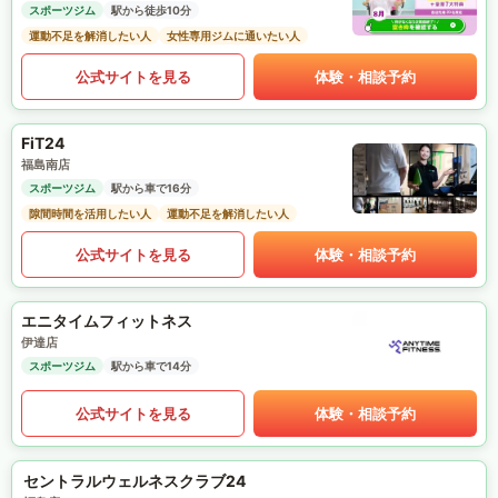
スポーツジム
駅から徒歩10分
運動不足を解消したい人
女性専用ジムに通いたい人
公式サイトを見る
体験・相談予約
FiT24
福島南店
スポーツジム
駅から車で16分
隙間時間を活用したい人
運動不足を解消したい人
公式サイトを見る
体験・相談予約
エニタイムフィットネス
伊達店
スポーツジム
駅から車で14分
公式サイトを見る
体験・相談予約
セントラルウェルネスクラブ24