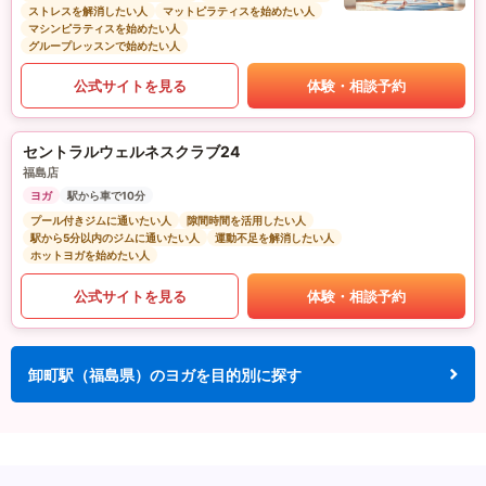
ストレスを解消したい人
マットピラティスを始めたい人
マシンピラティスを始めたい人
グループレッスンで始めたい人
公式サイトを見る
体験・相談予約
セントラルウェルネスクラブ24
福島店
ヨガ
駅から車で10分
プール付きジムに通いたい人
隙間時間を活用したい人
駅から5分以内のジムに通いたい人
運動不足を解消したい人
ホットヨガを始めたい人
公式サイトを見る
体験・相談予約
卸町駅（福島県）のヨガを目的別に探す