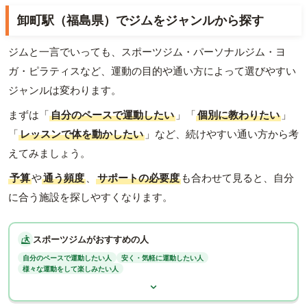
卸町駅（福島県）でジムをジャンルから探す
ジムと一言でいっても、スポーツジム・パーソナルジム・ヨ
ガ・ピラティスなど、運動の目的や通い方によって選びやすい
ジャンルは変わります。
まずは「
自分のペースで運動したい
」「
個別に教わりたい
」
「
レッスンで体を動かしたい
」など、続けやすい通い方から考
えてみましょう。
予算
や
通う頻度
、
サポートの必要度
も合わせて見ると、自分
に合う施設を探しやすくなります。
スポーツジムがおすすめの人
自分のペースで運動したい人
安く・気軽に運動したい人
様々な運動をして楽しみたい人