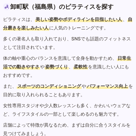
卸町駅（福島県）のピラティスを探す
ピラティスは、
美しい姿勢やボディラインを目指したい人
、
自
分磨きを楽しみたい人
に人気のトレーニングです。
多くの著名人も取り入れており、SNSでも話題のフィットネス
として注目されています。
体の軸や重心のバランスを意識して全身を動かすため、
日常生
活での動きやすさ
や
姿勢づくり
、
柔軟性
を意識したい人にも
おすすめです。
また、
スポーツのコンディショニング
や
パフォーマンス向上
を
目的に取り入れられることもあります。
女性専用スタジオや少人数レッスンも多く、かわいいウェアな
ど、ライフスタイルの一部として楽しめるのも魅力です。
店舗によって特徴が異なるため、まずは自分に合うスタイルを
見つけてみましょう。