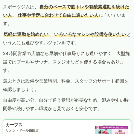
スポーツジムは、
自分のペースで筋トレや有酸素運動を続けた
い人
、
仕事や予定に合わせて自由に通いたい人
に向いていま
す。
気軽に運動を始めたい
、
いろいろなマシンや設備を使いたい
と
いう人にも選びやすいジャンルです。
24時間営業の店舗なら早朝や仕事帰りにも通いやすく、大型施
設ではプールやサウナ、スタジオなどを使える場合もありま
す。
選ぶときは設備や営業時間、料金、スタッフのサポート範囲を
確認しましょう。
自由度が高い分、自分で通う意思が必要なため、混みやすい時
間帯や続けやすい環境かも見ておくと安心です。
カーブス
リオン・ドール鎌田店