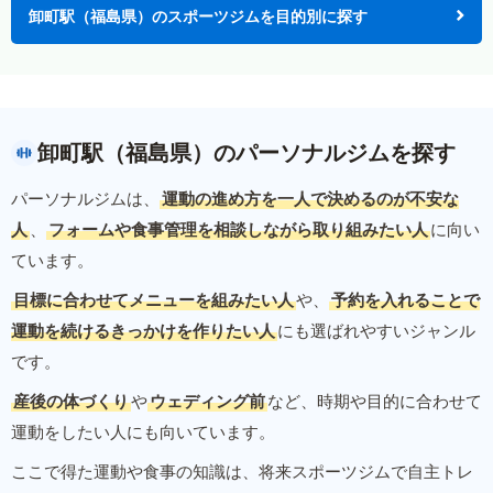
卸町駅（福島県）のスポーツジムを目的別に探す
卸町駅（福島県）のパーソナルジムを探す
パーソナルジムは、
運動の進め方を一人で決めるのが不安な
人
、
フォームや食事管理を相談しながら取り組みたい人
に向い
ています。
目標に合わせてメニューを組みたい人
や、
予約を入れることで
運動を続けるきっかけを作りたい人
にも選ばれやすいジャンル
です。
産後の体づくり
や
ウェディング前
など、時期や目的に合わせて
運動をしたい人にも向いています。
ここで得た運動や食事の知識は、将来スポーツジムで自主トレ