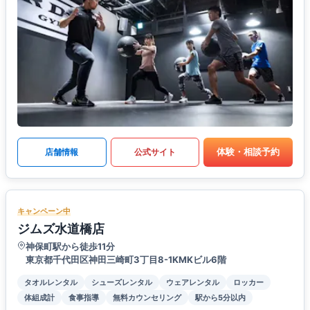
体験・相談予約
店舗情報
公式サイト
キャンペーン中
ジムズ水道橋店
神保町駅から徒歩11分
東京都千代田区神田三崎町3丁目8-1KMKビル6階
タオルレンタル
シューズレンタル
ウェアレンタル
ロッカー
体組成計
食事指導
無料カウンセリング
駅から5分以内