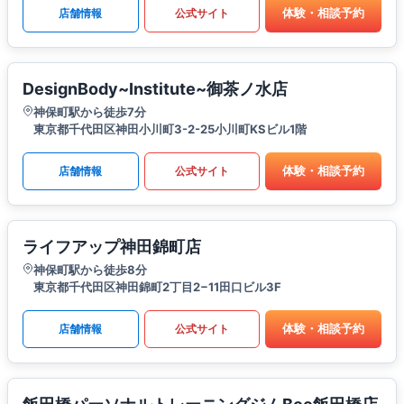
体験・相談予約
店舗情報
公式サイト
DesignBody~Institute~御茶ノ水店
神保町駅から徒歩7分
東京都千代田区神田小川町3-2-25小川町KSビル1階
体験・相談予約
店舗情報
公式サイト
ライフアップ神田錦町店
神保町駅から徒歩8分
東京都千代田区神田錦町2丁目2−11田口ビル3F
体験・相談予約
店舗情報
公式サイト