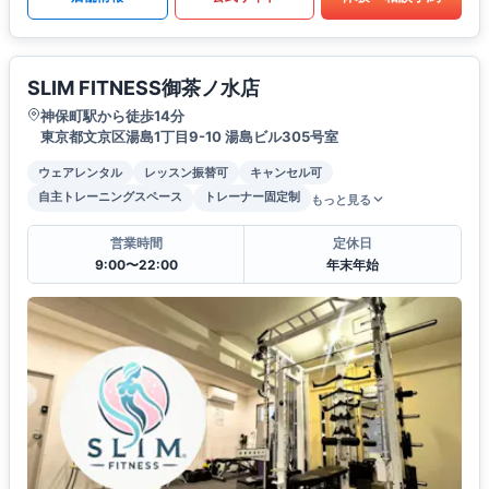
SLIM FITNESS御茶ノ水店
神保町駅から徒歩14分
東京都文京区湯島1丁目9-10 湯島ビル305号室
ウェアレンタル
レッスン振替可
キャンセル可
自主トレーニングスペース
トレーナー固定制
もっと見る
営業時間
定休日
9:00〜22:00
年末年始