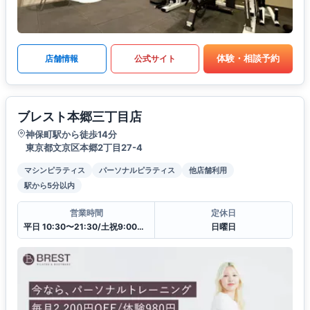
体験・相談予約
店舗情報
公式サイト
ブレスト本郷三丁目店
神保町駅から徒歩14分
東京都文京区本郷2丁目27-4
マシンピラティス
パーソナルピラティス
他店舗利用
駅から5分以内
営業時間
定休日
平日 10:30〜21:30/土祝9:00〜20:00
日曜日