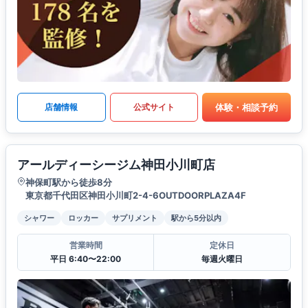
体験・相談予約
店舗情報
公式サイト
アールディーシージム神田小川町店
神保町駅から徒歩8分
東京都千代田区神田小川町2-4-6OUTDOORPLAZA4F
シャワー
ロッカー
サプリメント
駅から5分以内
営業時間
定休日
平日 6:40〜22:00
毎週火曜日