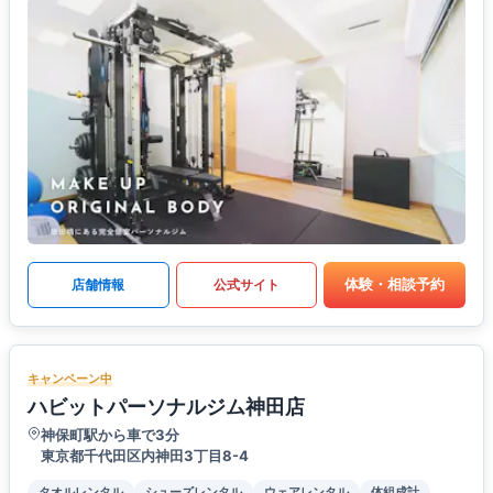
体験・相談予約
店舗情報
公式サイト
キャンペーン中
ハビットパーソナルジム神田店
神保町駅から車で3分
東京都千代田区内神田3丁目8-4
タオルレンタル
シューズレンタル
ウェアレンタル
体組成計