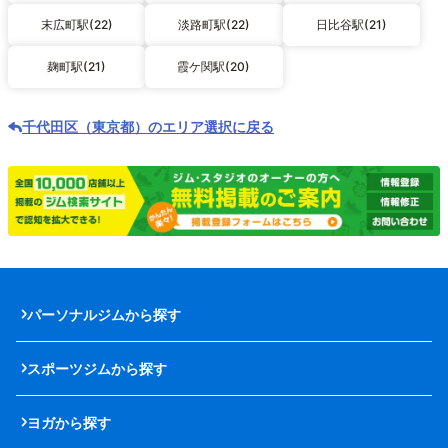
末広町駅(22)
淡路町駅(22)
日比谷駅(21)
麹町駅(21)
霞ケ関駅(20)
千代田区（東京都）のエリア選択に戻る
パーソナルジムから探す
スポーツジムから探す
ヨガから探す