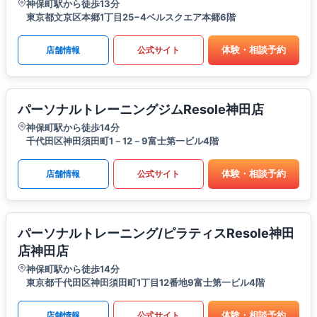
神保町駅から徒歩13分
東京都文京区本郷1丁目25−4ベルスクエア本郷6階
体験・相談予約
店舗情報
公式サイト
パーソナルトレーニングジムResole神田店
神保町駅から徒歩14分
千代田区神田須田町1－12－9富士第一ビル4階
体験・相談予約
店舗情報
公式サイト
パーソナルトレーニング/ピラティスResole神田
店神田店
神保町駅から徒歩14分
東京都千代田区神田須田町1丁目12番地9富士第一ビル4階
体験・相談予約
店舗情報
公式サイト