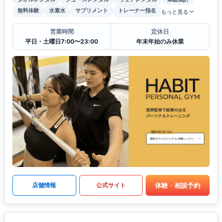
無料体験
水素水
サプリメント
トレーナー指名
もっと見る
営業時間
定休日
平日・土曜日7:00〜23:00
年末年始のみ休業
体験・相談予約
店舗情報
公式サイト