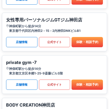
女性専用パーソナルジムGTジム神田店
神保町駅から徒歩14分
東京都千代田区内神田2－15－2内神田DNKビルB1
体験・相談予約
店舗情報
公式サイト
private gym -7
神保町駅から徒歩14分
東京都文京区本郷1-25-9斎藤ビル3階
体験・相談予約
店舗情報
公式サイト
BODY CREATION神田店