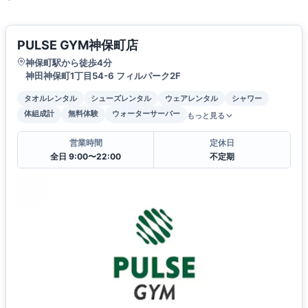
PULSE GYM神保町店
神保町駅から徒歩4分
神田神保町1丁目54-6 フィルパーク2F
タオルレンタル
シューズレンタル
ウェアレンタル
シャワー
体組成計
無料体験
ウォーターサーバー
もっと見る
営業時間
定休日
全日 9:00〜22:00
不定期