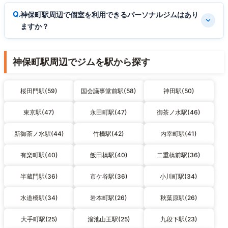
神保町駅周辺で個室を利用できるパーソナルジムはあり
ますか？
神保町駅周辺でジムを駅から探す
桜田門駅(59)
国会議事堂前駅(58)
神田駅(50)
東京駅(47)
永田町駅(47)
御茶ノ水駅(46)
新御茶ノ水駅(44)
竹橋駅(42)
内幸町駅(41)
有楽町駅(40)
飯田橋駅(40)
二重橋前駅(36)
半蔵門駅(36)
市ケ谷駅(36)
小川町駅(34)
水道橋駅(34)
岩本町駅(26)
秋葉原駅(26)
大手町駅(25)
溜池山王駅(25)
九段下駅(23)