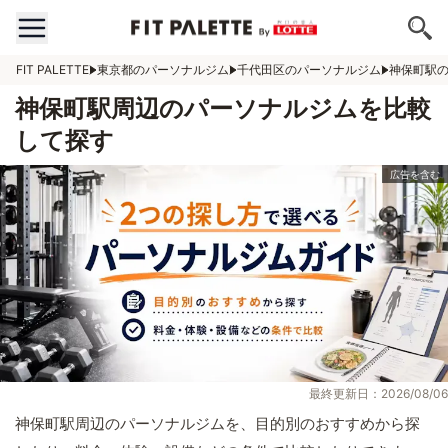
FIT PALETTE
東京都のパーソナルジム
千代田区のパーソナルジム
神保町駅
神保町駅周辺のパーソナルジムを比較
して探す
最終更新日：2026/08/06
神保町駅周辺のパーソナルジムを、目的別のおすすめから探