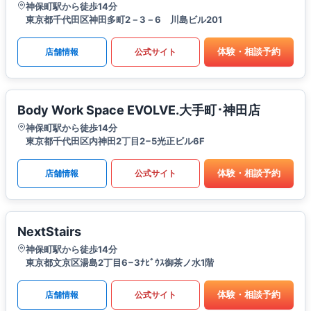
神保町駅から徒歩14分
東京都千代田区神田多町2－3－6 川島ビル201
体験・相談予約
店舗情報
公式サイト
Body Work Space EVOLVE.大手町･神田店
神保町駅から徒歩14分
東京都千代田区内神田2丁目2−5光正ビル6F
体験・相談予約
店舗情報
公式サイト
NextStairs
神保町駅から徒歩14分
東京都文京区湯島2丁目6−3ﾅﾋﾞｳｽ御茶ノ水1階
体験・相談予約
店舗情報
公式サイト