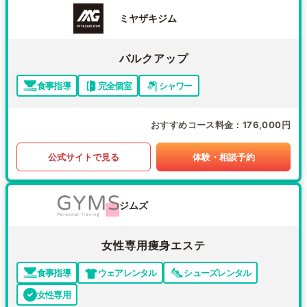
ミヤザキジム
バルクアップ
食事指導
完全個室
シャワー
おすすめコース料金
176,000円
公式サイトで見る
体験・相談予約
ジムズ
女性専用痩身エステ
食事指導
ウェアレンタル
シューズレンタル
女性専用