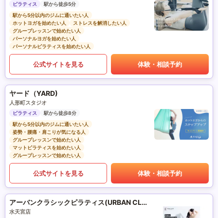
ピラティス
駅から徒歩5分
駅から5分以内のジムに通いたい人
ホットヨガを始めたい人
ストレスを解消したい人
グループレッスンで始めたい人
パーソナルヨガを始めたい人
パーソナルピラティスを始めたい人
公式サイトを見る
体験・相談予約
ヤード（YARD)
人形町スタジオ
ピラティス
駅から徒歩8分
駅から5分以内のジムに通いたい人
姿勢・腰痛・肩こりが気になる人
グループレッスンで始めたい人
マットピラティスを始めたい人
グループレッスンで始めたい人
公式サイトを見る
体験・相談予約
アーバンクラシックピラティス(URBAN CLASSIC PILATES)
水天宮店