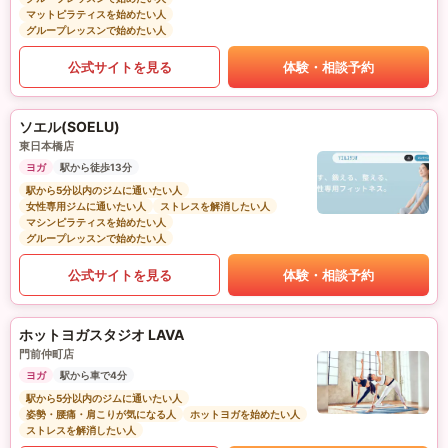
マットピラティスを始めたい人
グループレッスンで始めたい人
公式サイトを見る
体験・相談予約
ソエル(SOELU)
東日本橋店
ヨガ
駅から徒歩13分
駅から5分以内のジムに通いたい人
女性専用ジムに通いたい人
ストレスを解消したい人
マシンピラティスを始めたい人
グループレッスンで始めたい人
公式サイトを見る
体験・相談予約
ホットヨガスタジオ LAVA
門前仲町店
ヨガ
駅から車で4分
駅から5分以内のジムに通いたい人
姿勢・腰痛・肩こりが気になる人
ホットヨガを始めたい人
ストレスを解消したい人