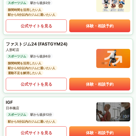
スポーツジム
駅から徒歩2分
隙間時間を活用したい人
駅から5分以内のジムに通いたい人
公式サイトを見る
体験・相談予約
ファストジム24 (FASTGYM24)
人形町店
スポーツジム
駅から徒歩6分
隙間時間を活用したい人
駅から5分以内のジムに通いたい人
運動不足を解消したい人
公式サイトを見る
体験・相談予約
IGF
日本橋店
スポーツジム
駅から徒歩12分
駅から5分以内のジムに通いたい人
公式サイトを見る
体験・相談予約