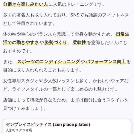
分磨きを楽しみたい人
に人気のトレーニングです。
多くの著名人も取り入れており、SNSでも話題のフィットネス
として注目されています。
体の軸や重心のバランスを意識して全身を動かすため、
日常生
活での動きやすさ
や
姿勢づくり
、
柔軟性
を意識したい人にも
おすすめです。
また、
スポーツのコンディショニング
や
パフォーマンス向上
を
目的に取り入れられることもあります。
女性専用スタジオや少人数レッスンも多く、かわいいウェアな
ど、ライフスタイルの一部として楽しめるのも魅力です。
店舗によって特徴が異なるため、まずは自分に合うスタイルを
見つけてみましょう。
ゼンプレイスピラティス (zen place pilates)
人形町スタジオ店