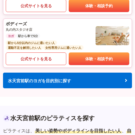
公式サイトを見る
体験・相談予約
ボディーズ
丸の内スタジオ店
ヨガ
駅から車で5分
駅から5分以内のジムに通いたい人
運動不足を解消したい人
女性専用ジムに通いたい人
公式サイトを見る
体験・相談予約
水天宮前駅のヨガを目的別に探す
水天宮前駅のピラティスを探す
ピラティスは、
美しい姿勢やボディラインを目指したい人
、
自