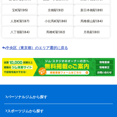
宝町駅(95)
京橋駅(92)
新日本橋駅(89)
人形町駅(87)
小伝馬町駅(86)
馬喰横山駅(84)
八丁堀駅(84)
馬喰町駅(82)
月島駅(80)
中央区（東京都）のエリア選択に戻る
パーソナルジムから探す
スポーツジムから探す