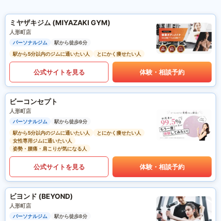
ミヤザキジム (MIYAZAKI GYM)
人形町店
パーソナルジム
駅から徒歩6分
駅から5分以内のジムに通いたい人
とにかく痩せたい人
公式サイトを見る
体験・相談予約
ビーコンセプト
人形町店
パーソナルジム
駅から徒歩9分
駅から5分以内のジムに通いたい人
とにかく痩せたい人
女性専用ジムに通いたい人
姿勢・腰痛・肩こりが気になる人
公式サイトを見る
体験・相談予約
ビヨンド (BEYOND)
人形町店
パーソナルジム
駅から徒歩8分