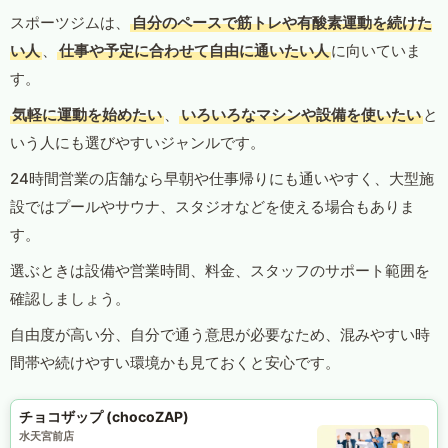
スポーツジムは、
自分のペースで筋トレや有酸素運動を続けた
い人
、
仕事や予定に合わせて自由に通いたい人
に向いていま
す。
気軽に運動を始めたい
、
いろいろなマシンや設備を使いたい
と
いう人にも選びやすいジャンルです。
24時間営業の店舗なら早朝や仕事帰りにも通いやすく、大型施
設ではプールやサウナ、スタジオなどを使える場合もありま
す。
選ぶときは設備や営業時間、料金、スタッフのサポート範囲を
確認しましょう。
自由度が高い分、自分で通う意思が必要なため、混みやすい時
間帯や続けやすい環境かも見ておくと安心です。
チョコザップ (chocoZAP)
水天宮前店