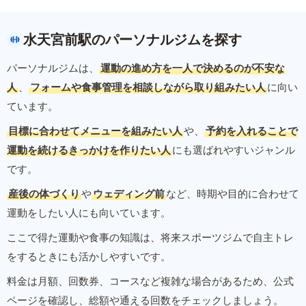
水天宮前駅のパーソナルジムを探す
パーソナルジムは、
運動の進め方を一人で決めるのが不安な
人
、
フォームや食事管理を相談しながら取り組みたい人
に向い
ています。
目標に合わせてメニューを組みたい人
や、
予約を入れることで
運動を続けるきっかけを作りたい人
にも選ばれやすいジャンル
です。
産後の体づくり
や
ウェディング前
など、時期や目的に合わせて
運動をしたい人にも向いています。
ここで得た運動や食事の知識は、将来スポーツジムで自主トレ
をするときにも活かしやすいです。
料金は月額、回数券、コースなど複雑な場合があるため、公式
ページを確認し、総額や通える回数をチェックしましょう。