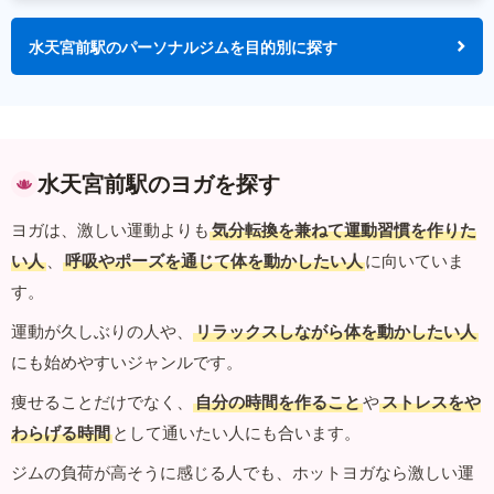
水天宮前駅のパーソナルジムを目的別に探す
水天宮前駅のヨガを探す
ヨガは、激しい運動よりも
気分転換を兼ねて運動習慣を作りた
い人
、
呼吸やポーズを通じて体を動かしたい人
に向いていま
す。
運動が久しぶりの人や、
リラックスしながら体を動かしたい人
にも始めやすいジャンルです。
痩せることだけでなく、
自分の時間を作ること
や
ストレスをや
わらげる時間
として通いたい人にも合います。
ジムの負荷が高そうに感じる人でも、ホットヨガなら激しい運