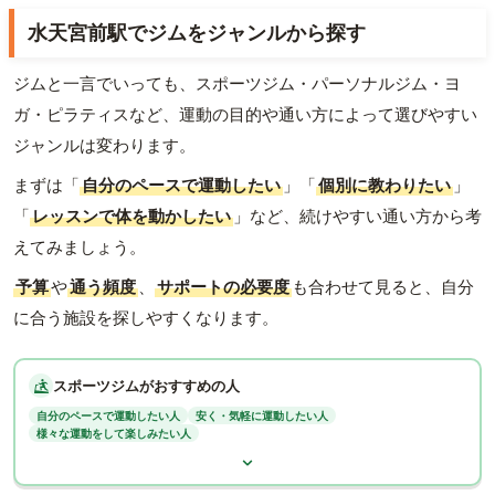
水天宮前駅でジムをジャンルから探す
ジムと一言でいっても、スポーツジム・パーソナルジム・ヨ
ガ・ピラティスなど、運動の目的や通い方によって選びやすい
ジャンルは変わります。
まずは「
自分のペースで運動したい
」「
個別に教わりたい
」
「
レッスンで体を動かしたい
」など、続けやすい通い方から考
えてみましょう。
予算
や
通う頻度
、
サポートの必要度
も合わせて見ると、自分
に合う施設を探しやすくなります。
スポーツジムがおすすめの人
自分のペースで運動したい人
安く・気軽に運動したい人
様々な運動をして楽しみたい人