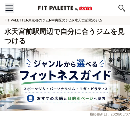
FIT PALETTE
東京都のジム
中央区のジム
水天宮前駅のジム
水天宮前駅周辺で自分に合うジムを見
つける
最終更新日：2026/08/07