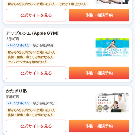
駅から5分以内のジムに通いたい人
とにかく痩せたい人
公式サイトを見る
体験・相談予約
アップルジム (Apple GYM)
人形町店
パーソナルジム
駅から徒歩6分
駅から5分以内のジムに通いたい人
姿勢・腰痛・肩こりが気になる人
セミパーソナルを始めたい人
公式サイトを見る
体験・相談予約
かたぎり塾
茅場町店
パーソナルジム
駅から徒歩10分
駅から5分以内のジムに通いたい人
姿勢・腰痛・肩こりが気になる人
公式サイトを見る
体験・相談予約