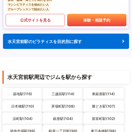
マシンピラティスを始めたい人
グループレッスンで始めたい人
公式サイトを見る
体験・相談予約
水天宮前駅のピラティスを目的別に探す
水天宮前駅周辺でジムを駅から探す
築地駅(115)
三越前駅(114)
東銀座駅(114)
日本橋駅(110)
茅場町駅(108)
勝どき駅(107)
浜町駅(104)
銀座駅(104)
新富町駅(102)
築地市場駅(99)
銀座一丁目駅(99)
東日本橋駅(98)