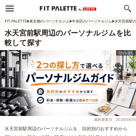
FIT PALETTE
東京都のパーソナルジム
中央区のパーソナルジム
水天宮前駅
水天宮前駅周辺のパーソナルジムを比
較して探す
最終更新日：2026/08/10
水天宮前駅周辺のパーソナルジムを、目的別のおすすめから