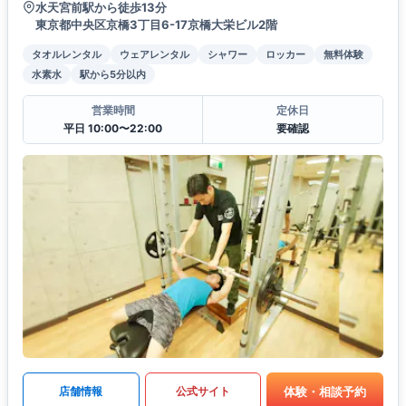
水天宮前駅から徒歩13分
東京都中央区京橋3丁目6-17京橋大栄ビル2階
タオルレンタル
ウェアレンタル
シャワー
ロッカー
無料体験
水素水
駅から5分以内
営業時間
定休日
平日 10:00〜22:00
要確認
体験・相談予約
店舗情報
公式サイト