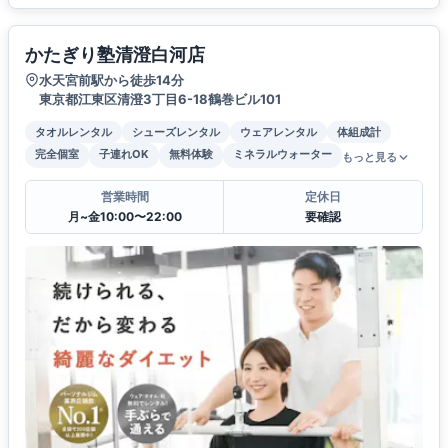
かたぎり塾清澄白河店
水天宮前駅から徒歩14分
東京都江東区清澄3丁目6-18鶴巻ビル101
タオルレンタル
シューズレンタル
ウェアレンタル
体組成計
完全個室
子連れOK
無料体験
ミネラルウォーター
もっと見る
営業時間
定休日
月~金10:00〜22:00
要確認