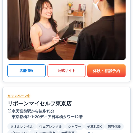
体験・相談予約
店舗情報
公式サイト
キャンペーン中
リボーンマイセルフ東京店
水天宮前駅から徒歩15分
東京都橋2-1-20ディア日本橋タワー12階
タオルレンタル
ウェアレンタル
シャワー
子連れOK
無料体験