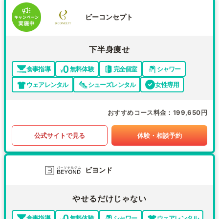
ビーコンセプト
下半身痩せ
食事指導
無料体験
完全個室
シャワー
ウェアレンタル
シューズレンタル
女性専用
おすすめコース料金
199,650円
公式サイトで見る
体験・相談予約
ビヨンド
やせるだけじゃない
食事指導
無料体験
シャワー
ウェアレンタル