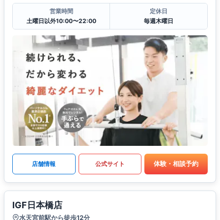
営業時間
定休日
土曜日以外10:00〜22:00
毎週木曜日
体験・相談予約
店舗情報
公式サイト
IGF日本橋店
水天宮前駅から徒歩12分