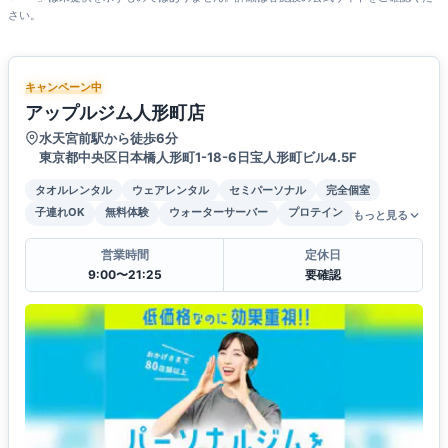
さい。
キャンペーン中
アップルジム人形町店
水天宮前駅から徒歩6分
東京都中央区日本橋人形町1-18-6日宝人形町ビル4.5F
タオルレンタル
ウェアレンタル
セミパーソナル
完全個室
子連れOK
無料体験
ウォーターサーバー
プロテイン
もっと見る
営業時間
定休日
9:00〜21:25
要確認