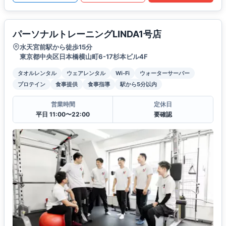
パーソナルトレーニングLINDA1号店
水天宮前駅から徒歩15分
東京都中央区日本橋横山町6-17杉本ビル4F
タオルレンタル
ウェアレンタル
Wi-Fi
ウォーターサーバー
プロテイン
食事提供
食事指導
駅から5分以内
営業時間
定休日
平日 11:00〜22:00
要確認