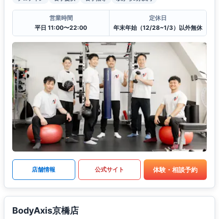
営業時間
定休日
平日 11:00〜22:00
年末年始（12/28~1/3）以外無休
体験・相談予約
店舗情報
公式サイト
BodyAxis京橋店