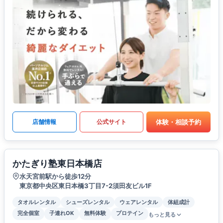
体験・相談予約
店舗情報
公式サイト
かたぎり塾東日本橋店
水天宮前駅から徒歩12分
東京都中央区東日本橋3丁目7-2須田友ビル1F
タオルレンタル
シューズレンタル
ウェアレンタル
体組成計
完全個室
子連れOK
無料体験
プロテイン
もっと見る