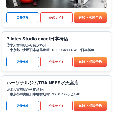
体験・相談予約
店舗情報
公式サイト
Pilates Studio excel日本橋店
水天宮前駅から徒歩15分
東京都中央区日本橋馬喰町1-6-1JUSKYTOWER日本橋8F
体験・相談予約
店舗情報
公式サイト
パーソナルジムTRAINEES水天宮店
水天宮前駅から徒歩1分
東京都中央区日本橋蛎殻町1-32-6イハラビル1F
体験・相談予約
店舗情報
公式サイト