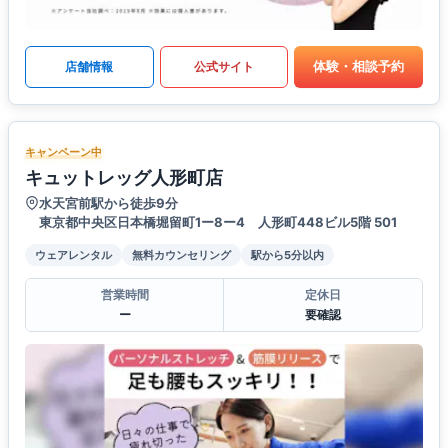
体験・相談予約
店舗情報
公式サイト
キャンペーン中
キュットレッグ人形町店
水天宮前駅から徒歩9分
東京都中央区日本橋堀留町1ー8ー4 人形町448ビル5階 501
ウェアレンタル
無料カウンセリング
駅から5分以内
営業時間
定休日
ー
要確認