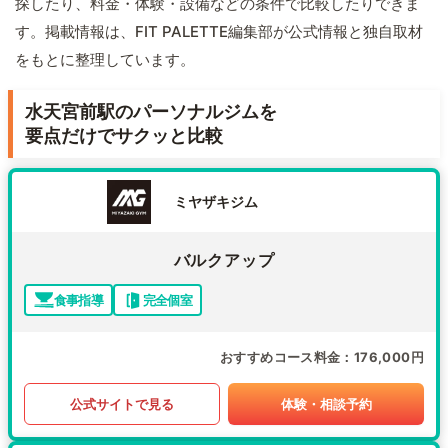
探したり、料金・体験・設備などの条件で比較したりできま
す。掲載情報は、FIT PALETTE編集部が公式情報と独自取材
をもとに整理しています。
水天宮前駅のパーソナルジムを
要点だけでサクッと比較
ミヤザキジム
バルクアップ
食事指導
完全個室
おすすめコース料金
176,000円
公式サイトで見る
体験・相談予約