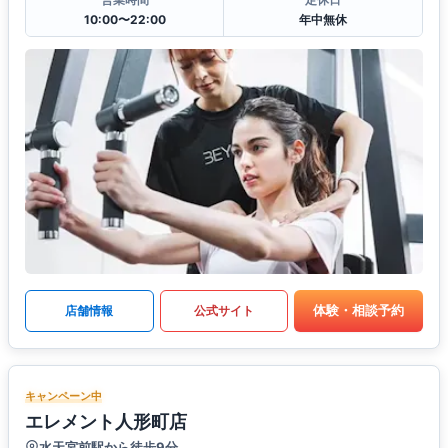
10:00〜22:00
年中無休
体験・相談予約
店舗情報
公式サイト
キャンペーン中
エレメント人形町店
水天宮前駅から徒歩9分