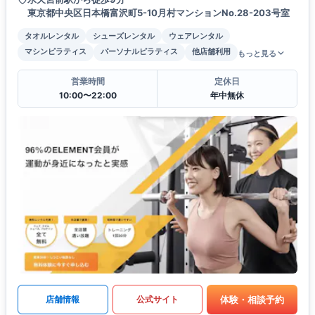
東京都中央区日本橋富沢町5-10月村マンションNo.28-203号室
タオルレンタル
シューズレンタル
ウェアレンタル
マシンピラティス
パーソナルピラティス
他店舗利用
もっと見る
営業時間
定休日
10:00〜22:00
年中無休
体験・相談予約
店舗情報
公式サイト