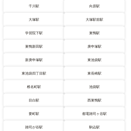
千川駅
向原駅
大塚駅
大塚駅前駅
学習院下駅
巣鴨駅
巣鴨新田駅
庚申塚駅
新庚申塚駅
東池袋駅
東池袋四丁目駅
東長崎駅
椎名町駅
池袋駅
目白駅
西巣鴨駅
要町駅
都電雑司ヶ谷駅
雑司が谷駅
駒込駅