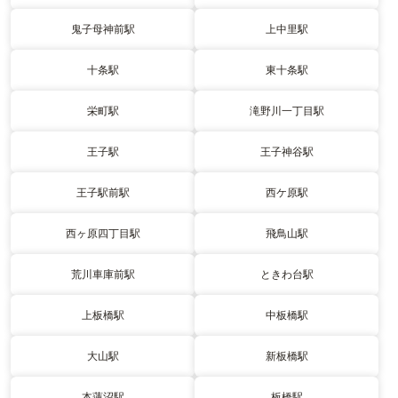
鬼子母神前駅
上中里駅
十条駅
東十条駅
栄町駅
滝野川一丁目駅
王子駅
王子神谷駅
王子駅前駅
西ケ原駅
西ヶ原四丁目駅
飛鳥山駅
荒川車庫前駅
ときわ台駅
上板橋駅
中板橋駅
大山駅
新板橋駅
本蓮沼駅
板橋駅