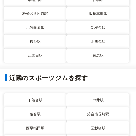
板橋区役所前駅
板橋本町駅
小竹向原駅
新桜台駅
桜台駅
氷川台駅
江古田駅
練馬駅
近隣のスポーツジムを探す
下落合駅
中井駅
落合駅
落合南長崎駅
西早稲田駅
面影橋駅