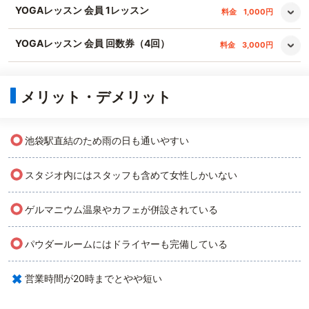
YOGAレッスン 会員 1レッスン
料金
1,000円
YOGAレッスン 会員 回数券（4回）
料金
3,000円
メリット・デメリット
○
池袋駅直結のため雨の日も通いやすい
○
スタジオ内にはスタッフも含めて女性しかいない
○
ゲルマニウム温泉やカフェが併設されている
○
パウダールームにはドライヤーも完備している
×
営業時間が20時までとやや短い