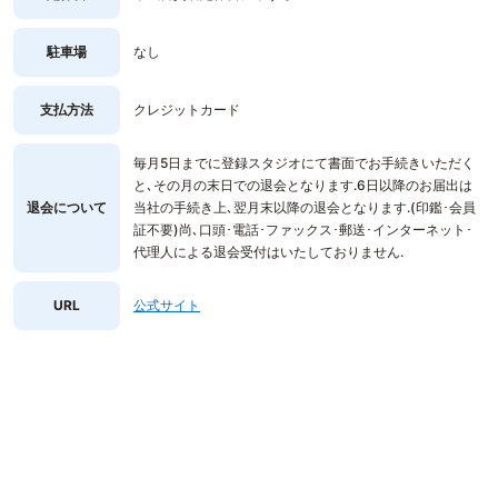
駐車場
なし
支払方法
クレジットカード
毎月5日までに登録スタジオにて書面でお手続きいただく
と､その月の末日での退会となります.6日以降のお届出は
退会について
当社の手続き上､翌月末以降の退会となります.(印鑑･会員
証不要)尚､口頭･電話･ファックス･郵送･インターネット･
代理人による退会受付はいたしておりません.
URL
公式サイト