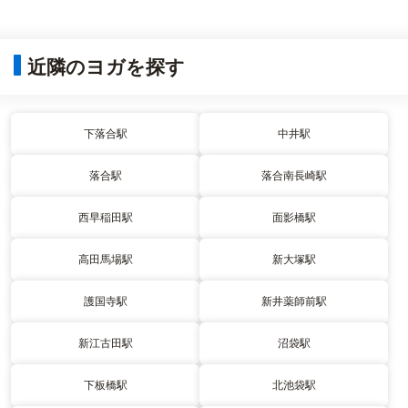
近隣のヨガを探す
下落合駅
中井駅
落合駅
落合南長崎駅
西早稲田駅
面影橋駅
高田馬場駅
新大塚駅
護国寺駅
新井薬師前駅
新江古田駅
沼袋駅
下板橋駅
北池袋駅