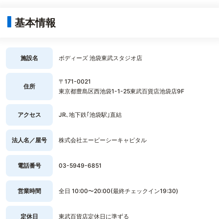
基本情報
施設名
ボディーズ 池袋東武スタジオ店
〒171-0021
住所
東京都豊島区西池袋1-1-25東武百貨店池袋店9F
アクセス
JR､地下鉄｢池袋駅｣直結
法人名／屋号
株式会社エービーシーキャピタル
電話番号
03-5949-6851
営業時間
全日 10:00〜20:00(最終チェックイン19:30)
定休日
東武百貨店定休日に準ずる