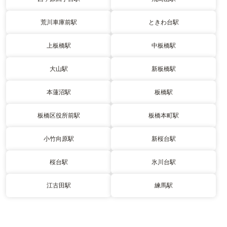
荒川車庫前駅
ときわ台駅
上板橋駅
中板橋駅
大山駅
新板橋駅
本蓮沼駅
板橋駅
板橋区役所前駅
板橋本町駅
小竹向原駅
新桜台駅
桜台駅
氷川台駅
江古田駅
練馬駅