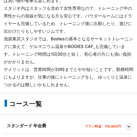
は買い物や食事も楽しめます。
スタジオ内はスタッフも含めて女性専用なので、トレーニング中の
男性からの視線が気になる方も安心です。パウダールームにはドラ
イヤーも完備しているため、トレーニング後に出勤したり、遊びに
出かけたりもしやすいジムです。
池袋東武スタジオでは、Bodiesの基本となるサーキットトレーニン
グに加えて、ゲルマニウム温泉やBODIES CAF_も完備していま
す。トレーニング時間は1回30分と短く、初心者の方にも強い負担
がかかりません。
デメリットは、営業時間が20時までとやや短いことです。勤務時間
にもよりますが、仕事の後にトレーニングをし、ゆっくりと温泉に
つかるのは難しいかもしれません。
コース一覧
スタンダード 年会費
プラン料金
119,400円