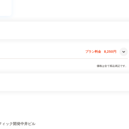
プラン料金
8,250円
価格は全て税込表記です。
ラフィック開発中井ビル