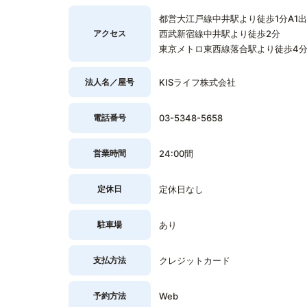
都営大江戸線中井駅より徒歩1分A1
アクセス
西武新宿線中井駅より徒歩2分
東京メトロ東西線落合駅より徒歩4
法人名／屋号
KISライフ株式会社
電話番号
03-5348-5658
営業時間
24:00間
定休日
定休日なし
駐車場
あり
支払方法
クレジットカード
予約方法
Web