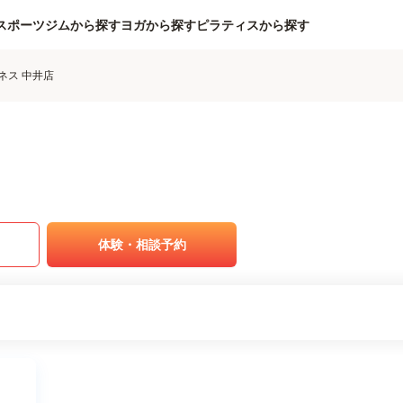
スポーツジムから探す
ヨガから探す
ピラティスから探す
ネス 中井店
体験・相談予約