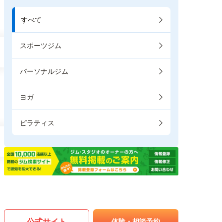
すべて
スポーツジム
パーソナルジム
ヨガ
ピラティス
公式サイト
体験・相談予約