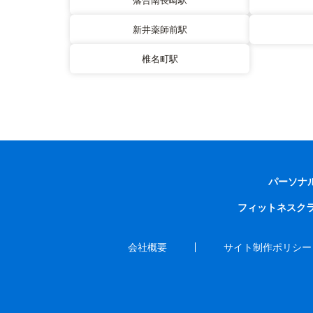
落合南長崎駅
新井薬師前駅
椎名町駅
パーソナ
フィットネスク
会社概要
サイト制作ポリシー