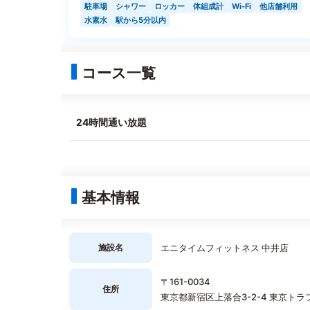
駐車場
シャワー
ロッカー
体組成計
Wi-Fi
他店舗利用
水素水
駅から5分以内
コース一覧
24時間通い放題
基本情報
施設名
エニタイムフィットネス 中井店
〒161-0034
住所
東京都新宿区上落合3-2-4 東京ト