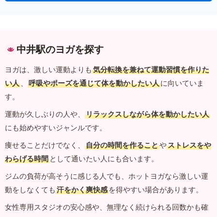
中井駅のヨガを探す
ヨガは、激しい運動よりも
気分転換を兼ねて運動習慣を作りた
い人
、
呼吸やポーズを通じて体を動かしたい人
に向いていま
す。
運動が久しぶりの人や、
リラックスしながら体を動かしたい人
にも始めやすいジャンルです。
痩せることだけでなく、
自分の時間を作ること
や
ストレスをや
わらげる時間
として通いたい人にも合います。
ジムの負荷が高そうに感じる人でも、ホットヨガなら激しい運
動をしなくても
汗をかく爽快感
を得やすい場合があります。
女性専用スタジオの安心感や、無理なく続けられる回数かも確