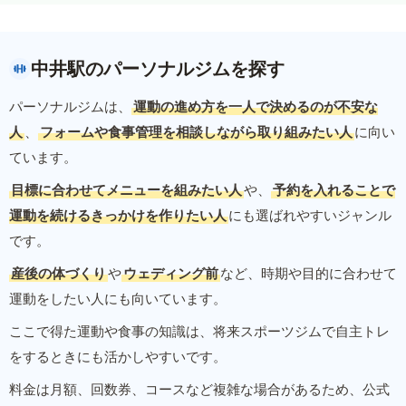
中井駅のパーソナルジムを探す
パーソナルジムは、
運動の進め方を一人で決めるのが不安な
人
、
フォームや食事管理を相談しながら取り組みたい人
に向い
ています。
目標に合わせてメニューを組みたい人
や、
予約を入れることで
運動を続けるきっかけを作りたい人
にも選ばれやすいジャンル
です。
産後の体づくり
や
ウェディング前
など、時期や目的に合わせて
運動をしたい人にも向いています。
ここで得た運動や食事の知識は、将来スポーツジムで自主トレ
をするときにも活かしやすいです。
料金は月額、回数券、コースなど複雑な場合があるため、公式