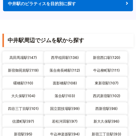
中井駅のピラティスを目的別に探す
中井駅周辺でジムを駅から探す
高田馬場駅(147)
西早稲田駅(136)
新宿西口駅(120)
新宿御苑前駅(119)
落合南長崎駅(112)
牛込柳町駅(111)
曙橋駅(110)
面影橋駅(108)
東新宿駅(107)
大久保駅(104)
落合駅(103)
西武新宿駅(102)
四谷三丁目駅(101)
国立競技場駅(99)
西新宿駅(98)
信濃町駅(97)
若松河田駅(97)
新大久保駅(96)
新宿駅(95)
牛込神楽坂駅(94)
新宿三丁目駅(93)