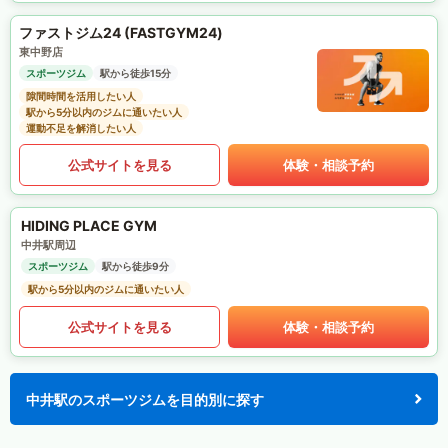
ファストジム24 (FASTGYM24)
東中野店
スポーツジム
駅から徒歩15分
隙間時間を活用したい人
駅から5分以内のジムに通いたい人
運動不足を解消したい人
公式サイトを見る
体験・相談予約
HIDING PLACE GYM
中井駅周辺
スポーツジム
駅から徒歩9分
駅から5分以内のジムに通いたい人
公式サイトを見る
体験・相談予約
中井駅のスポーツジムを目的別に探す