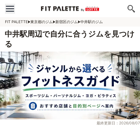
FIT PALETTE
東京都のジム
新宿区のジム
中井駅のジム
中井駅周辺で自分に合うジムを見つけ
る
最終更新日：2026/08/07