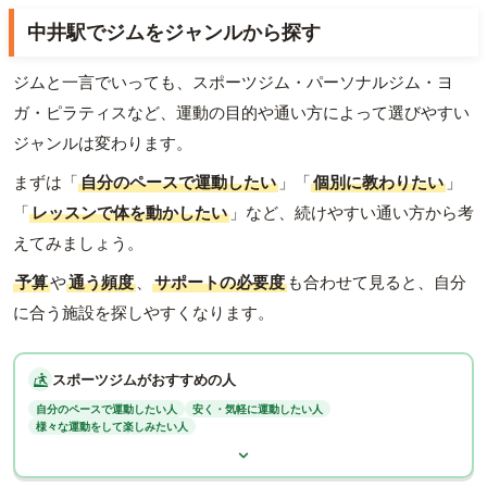
中井駅でジムをジャンルから探す
ジムと一言でいっても、スポーツジム・パーソナルジム・ヨ
ガ・ピラティスなど、運動の目的や通い方によって選びやすい
ジャンルは変わります。
まずは「
自分のペースで運動したい
」「
個別に教わりたい
」
「
レッスンで体を動かしたい
」など、続けやすい通い方から考
えてみましょう。
予算
や
通う頻度
、
サポートの必要度
も合わせて見ると、自分
に合う施設を探しやすくなります。
スポーツジムがおすすめの人
自分のペースで運動したい人
安く・気軽に運動したい人
様々な運動をして楽しみたい人