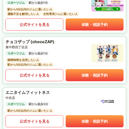
スポーツジム
駅から徒歩7分
駅から5分以内のジムに通いたい人
運動不足を解消したい人
女性専用ジムに通いたい人
公式サイトを見る
体験・相談予約
チョコザップ (chocoZAP)
東中野四丁目店
スポーツジム
駅から徒歩7分
隙間時間を活用したい人
駅から5分以内のジムに通いたい人
公式サイトを見る
体験・相談予約
エニタイムフィットネス
中井店
スポーツジム
駅から徒歩3分
駅から5分以内のジムに通いたい人
公式サイトを見る
体験・相談予約