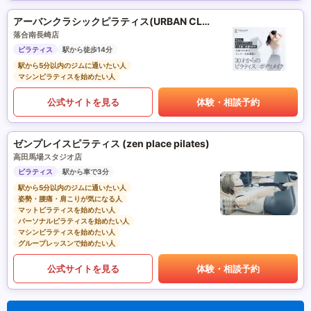
アーバンクラシックピラティス(URBAN CLASSIC PILATES)
落合南長崎店
ピラティス
駅から徒歩14分
駅から5分以内のジムに通いたい人
マシンピラティスを始めたい人
公式サイトを見る
体験・相談予約
ゼンプレイスピラティス (zen place pilates)
高田馬場スタジオ店
ピラティス
駅から車で3分
駅から5分以内のジムに通いたい人
姿勢・腰痛・肩こりが気になる人
マットピラティスを始めたい人
パーソナルピラティスを始めたい人
マシンピラティスを始めたい人
グループレッスンで始めたい人
公式サイトを見る
体験・相談予約