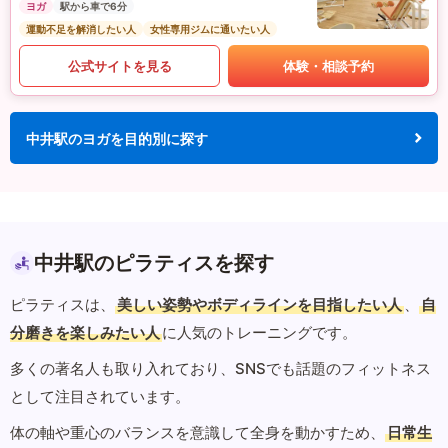
ヨガ
駅から車で6分
運動不足を解消したい人
女性専用ジムに通いたい人
公式サイトを見る
体験・相談予約
中井駅のヨガを目的別に探す
中井駅のピラティスを探す
ピラティスは、
美しい姿勢やボディラインを目指したい人
、
自
分磨きを楽しみたい人
に人気のトレーニングです。
多くの著名人も取り入れており、SNSでも話題のフィットネス
として注目されています。
体の軸や重心のバランスを意識して全身を動かすため、
日常生