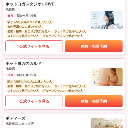
ホットヨガスタジオ LOIVE
池袋店
ヨガ
駅から車で6分
駅から5分以内のジムに通いたい人
女性専用ジムに通いたい人
姿勢・腰痛・肩こりが気になる人
ホットヨガを始めたい人
ストレスを解消したい人
グループレッスンで始めたい人
公式サイトを見る
体験・相談予約
ホットヨガのカルド
池袋店
ヨガ
駅から車で6分
駅から5分以内のジムに通いたい人
姿勢・腰痛・肩こりが気になる人
ホットヨガを始めたい人
ストレスを解消したい人
グループレッスンで始めたい人
公式サイトを見る
体験・相談予約
ボディーズ
池袋東武スタジオ店