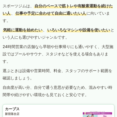
スポーツジムは、
自分のペースで筋トレや有酸素運動を続けた
い人
、
仕事や予定に合わせて自由に通いたい人
に向いていま
す。
気軽に運動を始めたい
、
いろいろなマシンや設備を使いたい
と
いう人にも選びやすいジャンルです。
24時間営業の店舗なら早朝や仕事帰りにも通いやすく、大型施
設ではプールやサウナ、スタジオなどを使える場合もありま
す。
選ぶときは設備や営業時間、料金、スタッフのサポート範囲を
確認しましょう。
自由度が高い分、自分で通う意思が必要なため、混みやすい時
間帯や続けやすい環境かも見ておくと安心です。
カーブス
新宿落合店