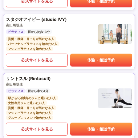
公式サイトを見る
体験・相談予約
スタジオアイビー (studio IVY)
高田馬場店
ピラティス
駅から徒歩13分
姿勢・腰痛・肩こりが気になる人
パーソナルピラティスを始めたい人
マシンピラティスを始めたい人
公式サイトを見る
体験・相談予約
リントスル (Rintosull)
高田馬場店
ピラティス
駅から車で4分
駅から5分以内のジムに通いたい人
女性専用ジムに通いたい人
姿勢・腰痛・肩こりが気になる人
マシンピラティスを始めたい人
グループレッスンで始めたい人
公式サイトを見る
体験・相談予約