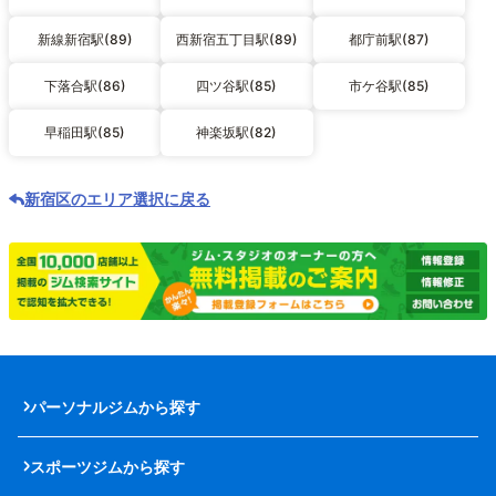
新線新宿駅(89)
西新宿五丁目駅(89)
都庁前駅(87)
下落合駅(86)
四ツ谷駅(85)
市ケ谷駅(85)
早稲田駅(85)
神楽坂駅(82)
新宿区のエリア選択に戻る
パーソナルジムから探す
スポーツジムから探す