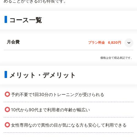
めることができるのも特長です。
コース一覧
月会費
プラン料金
6,820円
価格は全て税込表記です。
メリット・デメリット
○
予約不要で1回30分のトレーニングが受けられる
○
10代から90代まで利用者の年齢が幅広い
○
女性専用なので異性の目が気になる方も安心して利用できる