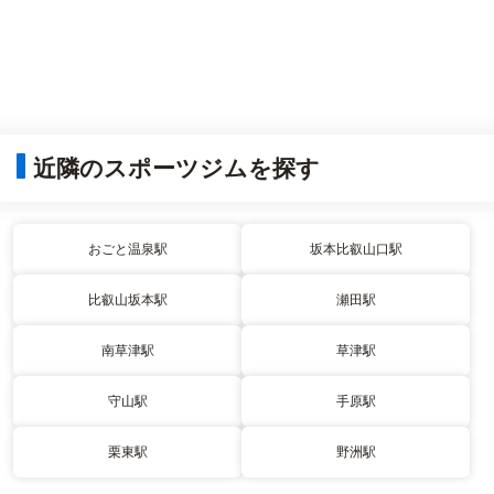
近隣のスポーツジムを探す
おごと温泉駅
坂本比叡山口駅
比叡山坂本駅
瀬田駅
南草津駅
草津駅
守山駅
手原駅
栗東駅
野洲駅