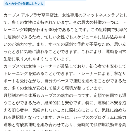
心とカラダを健康にしたい人
カーブス アルプラザ草津店は、女性専用のフィットネスクラブとし
て、多くの女性に支持されています。その最大の特徴の一つは、ト
レーニング時間がわずか30分であることです。この短時間で効率的
に運動ができるため、忙しい女性でもスケジュールに組み込みやす
いのが魅力です。また、すべての店舗で予約が不要なため、思い立
ったときに気軽に訪れることができます。これにより、運動を日常
生活に取り入れやすくなっています。
カーブスでは女性トレーナーが常駐しており、初心者でも安心して
トレーニングを始めることができます。トレーナーによる丁寧なサ
ポートを受けながら、自分のペースで運動を進めることができるた
め、多くの女性が安心して通える環境が整っています。
月額制の料金体系もカーブスの魅力の一つです。定額で何回でも通
うことができるため、経済的にも安心です。特に、運動に不安を抱
える初心者や、長続きしないことに悩む方にとって、気軽に始めら
れる選択肢となっています。さらに、カーブスのプログラムは筋力
運動と有酸素運動を組み合わせており、短時間で脂肪燃焼効果を高