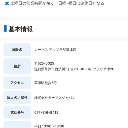
×
土曜日の営業時間が短く、日曜･祝日は定休日となる
基本情報
施設名
カーブス アルプラザ草津店
〒525-0025
住所
滋賀県草津市西渋川1丁目23-30アル･プラザ草津2F
アクセス
草津駅徒歩5分
法人名／屋号
株式会社カーブスジャパン
電話番号
077-516-8415
平日 10:00〜13:00