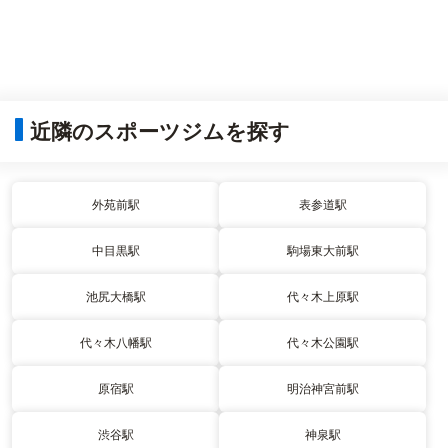
近隣のスポーツジムを探す
外苑前駅
表参道駅
中目黒駅
駒場東大前駅
池尻大橋駅
代々木上原駅
代々木八幡駅
代々木公園駅
原宿駅
明治神宮前駅
渋谷駅
神泉駅