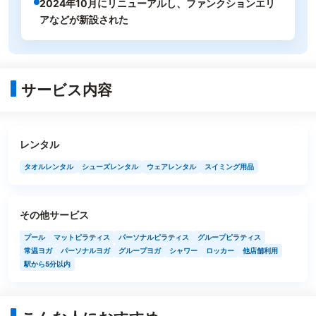
2024年10月にリニューアルし、ファンクションエリ
アなどが新設された
サービス内容
レンタル
タオルレンタル
シューズレンタル
ウェアレンタル
スイミング用品
その他サービス
プール
マットピラティス
パーソナルピラティス
グループピラティス
常温ヨガ
パーソナルヨガ
グループヨガ
シャワー
ロッカー
他店舗利用
駅から5分以内