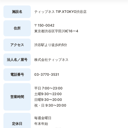
施設名
ティップネス TIP.XTOKYO渋谷店
〒150-0042
住所
東京都渋谷区宇田川町16ー4
アクセス
渋谷駅より徒歩約5分
法人名／屋号
株式会社ティップネス
電話番号
03-3770-3531
平日 7:00〜23:00
土曜9:30〜22:00
営業時間
日曜9:30〜20:00
祝・日 9:30〜20:00
毎週金曜日
定休日
年末年始