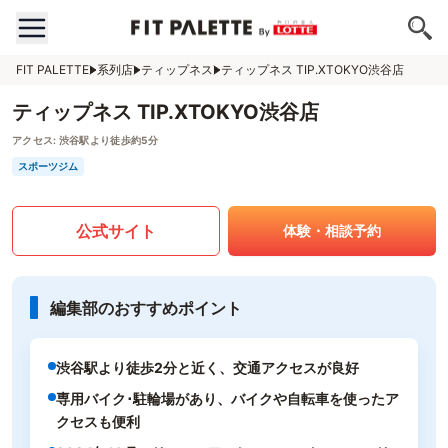
FIT PALETTE
系列店
ティップネス
ティップネス TIP.XTOKYO渋谷店
ティップネス TIP.XTOKYO渋谷店
アクセス:
渋谷駅より徒歩約5分
スポーツジム
公式サイト
体験・相談予約
編集部のおすすめポイント
渋谷駅より徒歩2分と近く、交通アクセスが良好
専用バイク･駐輪場があり、バイクや自転車を使ったア
クセスも便利