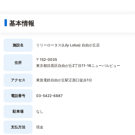
基本情報
施設名
リリーロータス(Lily Lotus) 自由が丘店
〒152-0035
住所
東京都目黒区自由が丘2丁目11-16ニューパルビュー
アクセス
東急電鉄自由が丘駅正面口徒歩1分
電話番号
03-5422-6887
駐車場
なし
支払方法
現金