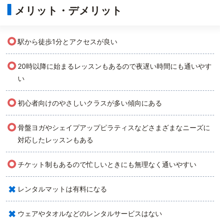
メリット・デメリット
○
駅から徒歩1分とアクセスが良い
○
20時以降に始まるレッスンもあるので夜遅い時間にも通いやす
い
○
初心者向けのやさしいクラスが多い傾向にある
○
骨盤ヨガやシェイプアップピラティスなどさまざまなニーズに
対応したレッスンもある
○
チケット制もあるので忙しいときにも無理なく通いやすい
×
レンタルマットは有料になる
×
ウェアやタオルなどのレンタルサービスはない