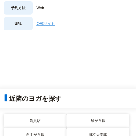
予約方法
Web
URL
公式サイト
近隣のヨガを探す
洗足駅
緑が丘駅
自由が丘駅
都立大学駅