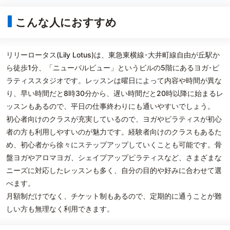
こんな人におすすめ
リリーロータス(Lily Lotus)は、東急東横線･大井町線自由が丘駅か
ら徒歩1分、「ニューパルビュー」というビルの5階にあるヨガ･ピ
ラティススタジオです。レッスンは曜日によって内容や時間が異な
り、早い時間だと8時30分から、遅い時間だと20時以降に始まるレ
ッスンもあるので、平日の仕事終わりにも通いやすいでしょう。
初心者向けのクラスが充実しているので、ヨガやピラティスが初心
者の方も利用しやすいのが魅力です。経験者向けのクラスもあるた
め、初心者から徐々にステップアップしていくことも可能です。骨
盤ヨガやアロマヨガ、シェイプアップピラティスなど、さまざまな
ニーズに対応したレッスンも多く、自分の目的や好みに合わせて選
べます。
月額制だけでなく、チケット制もあるので、定期的に通うことが難
しい方も無理なく利用できます。