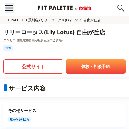
FIT PALETTE
系列店
リリーロータス(Lily Lotus) 自由が丘店
リリーロータス(Lily Lotus) 自由が丘店
アクセス:
東急電鉄自由が丘駅正面口徒歩1分
ヨガ
公式サイト
体験・相談予約
サービス内容
その他サービス
駅から5分以内