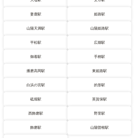
妻鹿駅
姫路駅
山陽天満駅
山陽姫路駅
平松駅
広畑駅
御着駅
手柄駅
播磨高岡駅
東姫路駅
白浜の宮駅
的形駅
砥堀駅
英賀保駅
西飾磨駅
野里駅
飾磨駅
山陽曽根駅