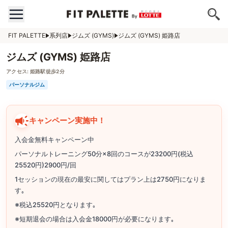
FIT PALETTE
系列店
ジムズ (GYMS)
ジムズ (GYMS) 姫路店
ジムズ (GYMS) 姫路店
アクセス:
姫路駅徒歩2分
パーソナルジム
キャンペーン実施中！
入会金無料キャンペーン中
パーソナルトレーニング50分×8回のコースが23200円(税込
25520円)2900円/回
1セッションの現在の最安に関してはプラン上は2750円になりま
す｡
※税込25520円となります｡
※短期退会の場合は入会金18000円が必要になります｡