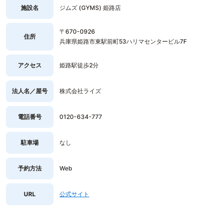
施設名
ジムズ (GYMS) 姫路店
〒670-0926
住所
兵庫県姫路市東駅前町53ハリマセンタービル7F
アクセス
姫路駅徒歩2分
法人名／屋号
株式会社ライズ
電話番号
0120-634-777
駐車場
なし
予約方法
Web
URL
公式サイト