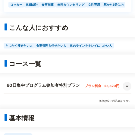
ロッカー
体組成計
食事指導
無料カウンセリング
女性専用
駅から5分以内
こんな人におすすめ
とにかく痩せたい人
食事管理も任せたい人
体のラインをキレイにしたい人
コース一覧
60日集中プログラム参加者特別プラン
プラン料金
25,520円
価格は全て税込表記です。
基本情報