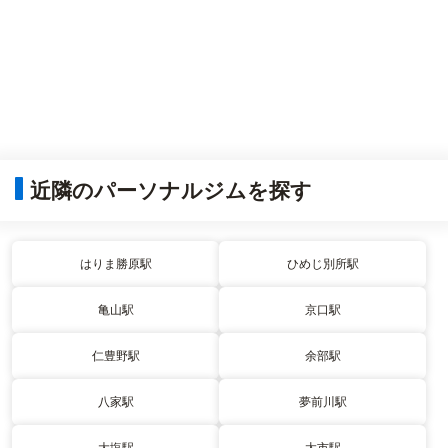
近隣のパーソナルジムを探す
はりま勝原駅
ひめじ別所駅
亀山駅
京口駅
仁豊野駅
余部駅
八家駅
夢前川駅
大塩駅
太市駅