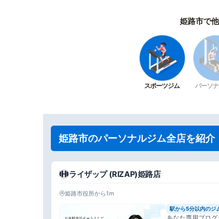
姫路市で他
スポーツジム
パーソナ
姫路市のパーソナルジム全店を紹介
ライザップ (RIZAP)姫路店
姫路市役所から1m
駅から5分以内のジ
あなた専用プログ