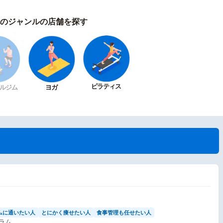
のジャンルの店舗を探す
ピラティス
ルジム
ヨガ
ムに通いたい人
とにかく痩せたい人
食事管理も任せたい人
ラム