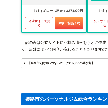
おすすめコース料金
327,800円
おす
公式サイトで見
公式サイ
体験・相談予約
る
る
上記の表は公式サイトに記載の情報をもとに作成
り、店舗によって内容が変わることもありますの
【姫路市で間違いのないパーソナルジムの選び方】
姫路市のパーソナルジム総合ランキン