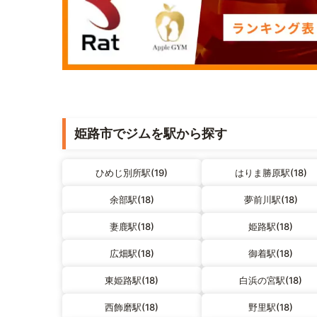
姫路市でジムを駅から探す
ひめじ別所駅(19)
はりま勝原駅(18)
余部駅(18)
夢前川駅(18)
妻鹿駅(18)
姫路駅(18)
広畑駅(18)
御着駅(18)
東姫路駅(18)
白浜の宮駅(18)
西飾磨駅(18)
野里駅(18)