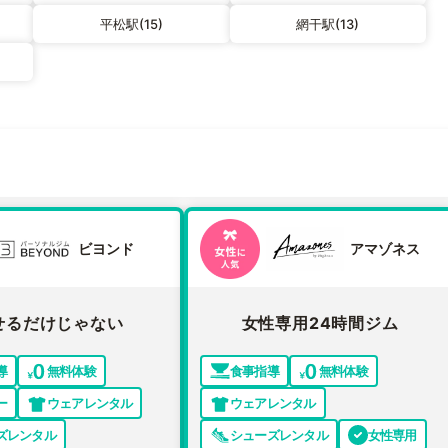
平松駅(15)
網干駅(13)
ビヨンド
アマゾネス
せるだけじゃない
女性専用24時間ジム
導
無料体験
食事指導
無料体験
ー
ウェアレンタル
ウェアレンタル
ズレンタル
シューズレンタル
女性専用