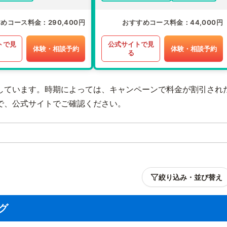
すめコース料金
290,400円
おすすめコース料金
44,000円
トで見
公式サイトで見
体験・相談予約
体験・相談予約
る
しています。時期によっては、キャンペーンで料金が割引され
で、公式サイトでご確認ください。
絞り込み・並び替え
グ