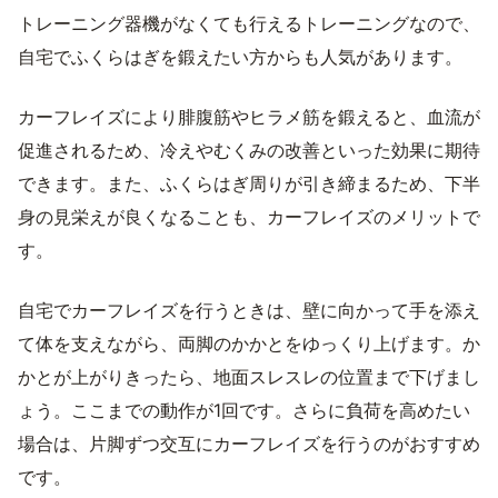
トレーニング器機がなくても行えるトレーニングなので、
自宅でふくらはぎを鍛えたい方からも人気があります。
カーフレイズにより腓腹筋やヒラメ筋を鍛えると、血流が
促進されるため、冷えやむくみの改善といった効果に期待
できます。また、ふくらはぎ周りが引き締まるため、下半
身の見栄えが良くなることも、カーフレイズのメリットで
す。
自宅でカーフレイズを行うときは、壁に向かって手を添え
て体を支えながら、両脚のかかとをゆっくり上げます。か
かとが上がりきったら、地面スレスレの位置まで下げまし
ょう。ここまでの動作が1回です。さらに負荷を高めたい
場合は、片脚ずつ交互にカーフレイズを行うのがおすすめ
です。