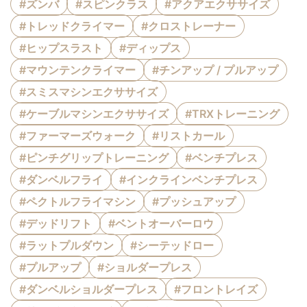
#ズンバ
#スピンクラス
#アクアエクササイズ
#トレッドクライマー
#クロストレーナー
#ヒップスラスト
#ディップス
#マウンテンクライマー
#チンアップ / プルアップ
#スミスマシンエクササイズ
#ケーブルマシンエクササイズ
#TRXトレーニング
#ファーマーズウォーク
#リストカール
#ピンチグリップトレーニング
#ベンチプレス
#ダンベルフライ
#インクラインベンチプレス
#ペクトルフライマシン
#プッシュアップ
#デッドリフト
#ベントオーバーロウ
#ラットプルダウン
#シーテッドロー
#プルアップ
#ショルダープレス
#ダンベルショルダープレス
#フロントレイズ