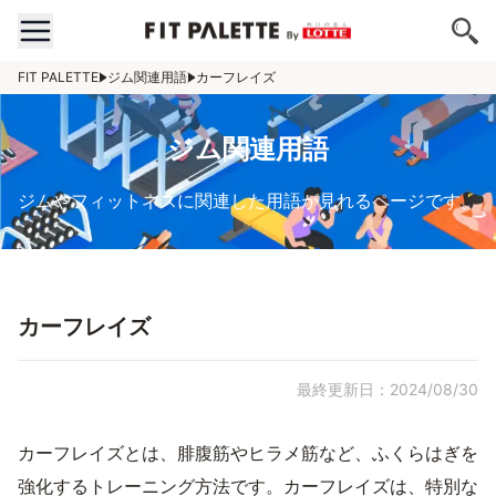
FIT PALETTE
ジム関連用語
カーフレイズ
ジム関連用語
ジムやフィットネスに関連した用語が見れるページです。
カーフレイズ
最終更新日：2024/08/30
カーフレイズとは、腓腹筋やヒラメ筋など、ふくらはぎを
強化するトレーニング方法です。カーフレイズは、特別な