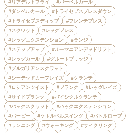
#リアデルトフライ
#バーベルカール
#ダンベルカール
#トライセプスプレスダウン
#トライセプスディップ
#フレンチプレス
#スクワット
#レッグプレス
#レッグエクステンション
#ランジ
#ステップアップ
#ルーマニアンデッドリフト
#レッグカール
#グルートブリッジ
#ブルガリアンスクワット
#シーテッドカーフレイズ
#クランチ
#ロシアンツイスト
#プランク
#レッグレイズ
#サイドプランク
#バイシクルクランチ
#バックスクワット
#バックエクステンション
#バーピー
#ケトルベルスイング
#バトルロープ
#ランニング
#ウォーキング
#サイクリング