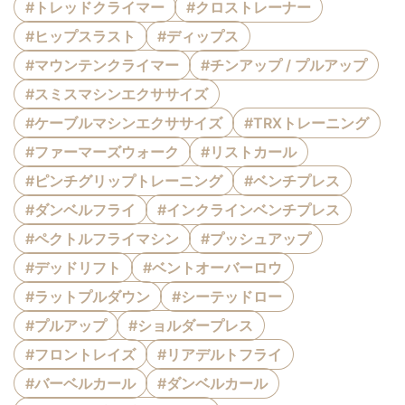
#トレッドクライマー
#クロストレーナー
#ヒップスラスト
#ディップス
#マウンテンクライマー
#チンアップ / プルアップ
#スミスマシンエクササイズ
#ケーブルマシンエクササイズ
#TRXトレーニング
#ファーマーズウォーク
#リストカール
#ピンチグリップトレーニング
#ベンチプレス
#ダンベルフライ
#インクラインベンチプレス
#ペクトルフライマシン
#プッシュアップ
#デッドリフト
#ベントオーバーロウ
#ラットプルダウン
#シーテッドロー
#プルアップ
#ショルダープレス
#フロントレイズ
#リアデルトフライ
#バーベルカール
#ダンベルカール