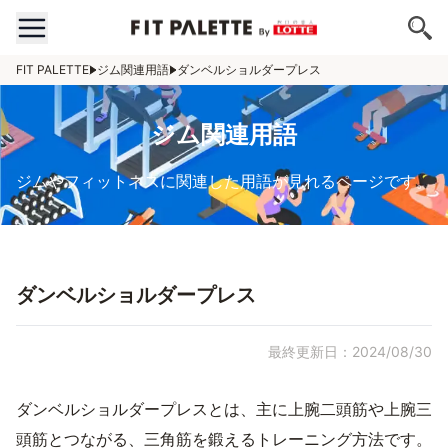
FIT PALETTE
ジム関連用語
ダンベルショルダープレス
ジム関連用語
ジムやフィットネスに関連した用語が見れるページです。
ダンベルショルダープレス
最終更新日：2024/08/30
ダンベルショルダープレスとは、主に上腕二頭筋や上腕三
頭筋とつながる、三角筋を鍛えるトレーニング方法です。