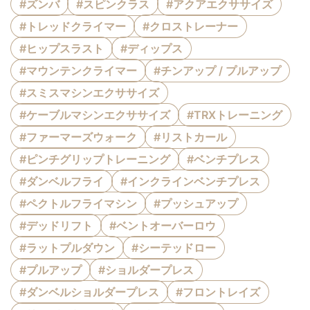
#ズンバ
#スピンクラス
#アクアエクササイズ
#トレッドクライマー
#クロストレーナー
#ヒップスラスト
#ディップス
#マウンテンクライマー
#チンアップ / プルアップ
#スミスマシンエクササイズ
#ケーブルマシンエクササイズ
#TRXトレーニング
#ファーマーズウォーク
#リストカール
#ピンチグリップトレーニング
#ベンチプレス
#ダンベルフライ
#インクラインベンチプレス
#ペクトルフライマシン
#プッシュアップ
#デッドリフト
#ベントオーバーロウ
#ラットプルダウン
#シーテッドロー
#プルアップ
#ショルダープレス
#ダンベルショルダープレス
#フロントレイズ