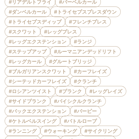
#リアデルトフライ
#バーベルカール
#ダンベルカール
#トライセプスプレスダウン
#トライセプスディップ
#フレンチプレス
#スクワット
#レッグプレス
#レッグエクステンション
#ランジ
#ステップアップ
#ルーマニアンデッドリフト
#レッグカール
#グルートブリッジ
#ブルガリアンスクワット
#カーフレイズ
#シーテッドカーフレイズ
#クランチ
#ロシアンツイスト
#プランク
#レッグレイズ
#サイドプランク
#バイシクルクランチ
#バックエクステンション
#バーピー
#ケトルベルスイング
#バトルロープ
#ランニング
#ウォーキング
#サイクリング