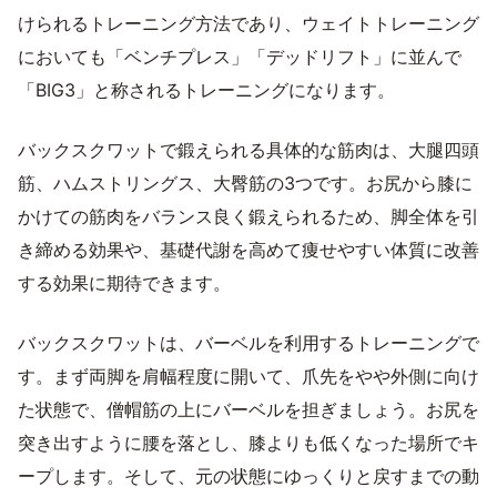
けられるトレーニング方法であり、ウェイトトレーニング
においても「ベンチプレス」「デッドリフト」に並んで
「BIG3」と称されるトレーニングになります。
バックスクワットで鍛えられる具体的な筋肉は、大腿四頭
筋、ハムストリングス、大臀筋の3つです。お尻から膝に
かけての筋肉をバランス良く鍛えられるため、脚全体を引
き締める効果や、基礎代謝を高めて痩せやすい体質に改善
する効果に期待できます。
バックスクワットは、バーベルを利用するトレーニングで
す。まず両脚を肩幅程度に開いて、爪先をやや外側に向け
た状態で、僧帽筋の上にバーベルを担ぎましょう。お尻を
突き出すように腰を落とし、膝よりも低くなった場所でキ
ープします。そして、元の状態にゆっくりと戻すまでの動