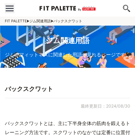
FIT PALETTE
ジム関連用語
バックスクワット
ジム関連用語
ジムやフィットネスに関連した用語が見れるページです。
バックスクワット
最終更新日：2024/08/30
バックスクワットとは、主に下半身全体の筋肉を鍛えるト
レーニング方法です。スクワットのなかでは定番に位置付