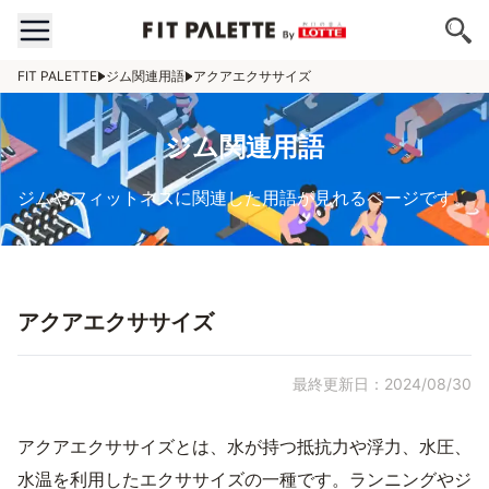
FIT PALETTE
ジム関連用語
アクアエクササイズ
ジム関連用語
ジムやフィットネスに関連した用語が見れるページです。
アクアエクササイズ
最終更新日：2024/08/30
アクアエクササイズとは、水が持つ抵抗力や浮力、水圧、
水温を利用したエクササイズの一種です。ランニングやジ