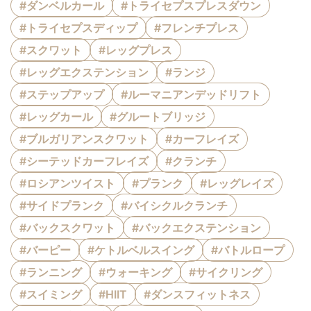
#ダンベルカール
#トライセプスプレスダウン
#トライセプスディップ
#フレンチプレス
#スクワット
#レッグプレス
#レッグエクステンション
#ランジ
#ステップアップ
#ルーマニアンデッドリフト
#レッグカール
#グルートブリッジ
#ブルガリアンスクワット
#カーフレイズ
#シーテッドカーフレイズ
#クランチ
#ロシアンツイスト
#プランク
#レッグレイズ
#サイドプランク
#バイシクルクランチ
#バックスクワット
#バックエクステンション
#バーピー
#ケトルベルスイング
#バトルロープ
#ランニング
#ウォーキング
#サイクリング
#スイミング
#HIIT
#ダンスフィットネス