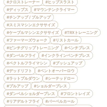
#クロストレーナー
#ヒップスラスト
#ディップス
#マウンテンクライマー
#チンアップ / プルアップ
#スミスマシンエクササイズ
#ケーブルマシンエクササイズ
#TRXトレーニング
#ファーマーズウォーク
#リストカール
#ピンチグリップトレーニング
#ベンチプレス
#ダンベルフライ
#インクラインベンチプレス
#ペクトルフライマシン
#プッシュアップ
#デッドリフト
#ベントオーバーロウ
#ラットプルダウン
#シーテッドロー
#プルアップ
#ショルダープレス
#ダンベルショルダープレス
#フロントレイズ
#リアデルトフライ
#バーベルカール